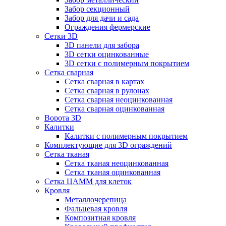
Забор секционный
Забор для дачи и сада
Ограждения фермерские
Сетки 3D
3D панели для забора
3D сетки оцинкованные
3D сетки с полимерным покрытием
Сетка сварная
Сетка сварная в картах
Сетка сварная в рулонах
Сетка сварная неоцинкованная
Сетка сварная оцинкованная
Ворота 3D
Калитки
Калитки с полимерным покрытием
Комплектующие для 3D ограждений
Сетка тканая
Сетка тканая неоцинкованная
Сетка тканая оцинкованная
Сетка ЦАММ для клеток
Кровля
Металлочерепица
Фальцевая кровля
Композитная кровля