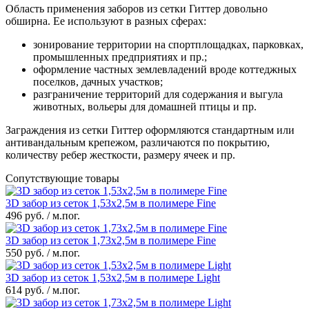
Область применения заборов из сетки Гиттер довольно
обширна. Ее используют в разных сферах:
зонирование территории на спортплощадках, парковках,
промышленных предприятиях и пр.;
оформление частных землевладений вроде коттеджных
поселков, дачных участков;
разграничение территорий для содержания и выгула
животных, вольеры для домашней птицы и пр.
Заграждения из сетки Гиттер оформляются стандартным или
антивандальным крепежом, различаются по покрытию,
количеству ребер жесткости, размеру ячеек и пр.
Сопутствующие товары
3D забор из сеток 1,53x2,5м в полимере Fine
496 руб. / м.пог.
3D забор из сеток 1,73x2,5м в полимере Fine
550 руб. / м.пог.
3D забор из сеток 1,53x2,5м в полимере Light
614 руб. / м.пог.