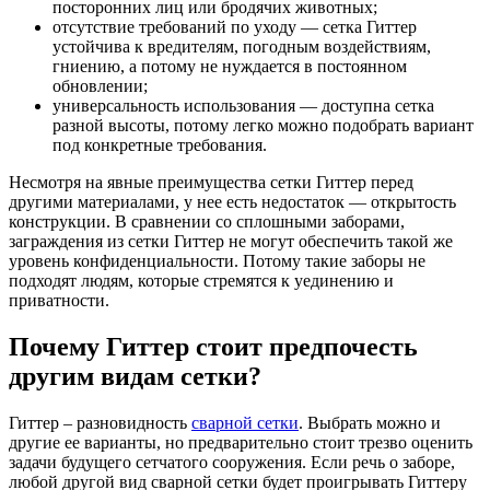
посторонних лиц или бродячих животных;
отсутствие требований по уходу — сетка Гиттер
устойчива к вредителям, погодным воздействиям,
гниению, а потому не нуждается в постоянном
обновлении;
универсальность использования — доступна сетка
разной высоты, потому легко можно подобрать вариант
под конкретные требования.
Несмотря на явные преимущества сетки Гиттер перед
другими материалами, у нее есть недостаток — открытость
конструкции. В сравнении со сплошными заборами,
заграждения из сетки Гиттер не могут обеспечить такой же
уровень конфиденциальности. Потому такие заборы не
подходят людям, которые стремятся к уединению и
приватности.
Почему Гиттер стоит предпочесть
другим видам сетки?
Гиттер – разновидность
сварной сетки
. Выбрать можно и
другие ее варианты, но предварительно стоит трезво оценить
задачи будущего сетчатого сооружения. Если речь о заборе,
любой другой вид сварной сетки будет проигрывать Гиттеру