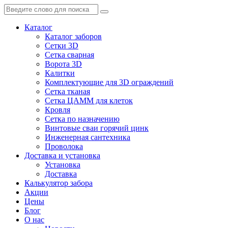
Каталог
Каталог заборов
Сетки 3D
Сетка сварная
Ворота 3D
Калитки
Комплектующие для 3D ограждений
Сетка тканая
Сетка ЦАММ для клеток
Кровля
Сетка по назначению
Винтовые сваи горячий цинк
Инженерная сантехника
Проволока
Доставка и установка
Установка
Доставка
Калькулятор забора
Акции
Цены
Блог
О нас