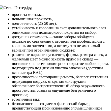
простота монтажа;
повышенная прочность,
долговечность (25-50 лет),
устойчивость к коррозии за счет дополнительного слоя
оцинковки или полимерного покрытия на выбор;
доступная стоимость — такие заборы обойдутся
дешевле по сравнению с деревом или профнастилом с
кованными элементами, а потому это незаменимый
вариант при ограниченном бюджете;
различные варианты усиления, формы, размера ячеек, а
желаемый цвет можно заказать прямо на складе —
поставщик нанесет полимерное покрытие любого цвета,
подходящего под дизайн участка заказчика (доступна
вся палитра RAL);
прозрачность и светопроницаемость, беспрепятственная
циркуляция воздуха, открытая конструкция
обеспечивает беспрепятственный обзор окружающего
пространства, создавая ощущение безграничного
простора;
эстетичный вид;
безопасность — создается физический барьер,
препятствующий проникновению злоумышленников,