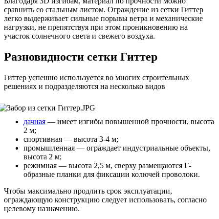
Благодаря 3D изгибам, материал по прочности можно
сравнить со стальным листом. Ограждение из сетки Гиттер
легко выдерживает сильные порывы ветра и механические
нагрузки, не препятствуя при этом проникновению на
участок солнечного света и свежего воздуха.
Разновидности сетки Гиттер
Гиттер успешно используется во многих строительных
решениях и подразделяются на несколько видов
дачная
— имеет изгибы повышенной прочности, высота
2 м;
спортивная — высота 3-4 м;
промышленная — ограждает индустриальные объекты,
высота 2 м;
режимная — высота 2,5 м, сверху размещаются Г-
образные планки для фиксации колючей проволоки.
Чтобы максимально продлить срок эксплуатации,
ограждающую конструкцию следует использовать, согласно
целевому назначению.