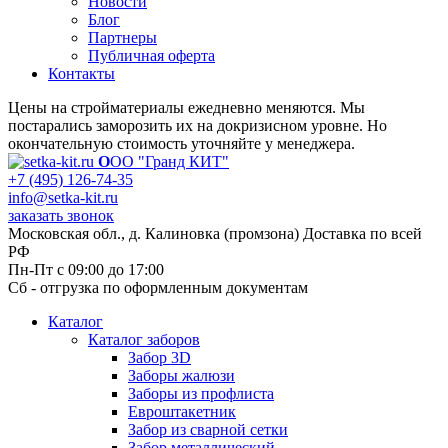
Новости
Блог
Партнеры
Публичная оферта
Контакты
Цены на стройматериалы ежедневно меняются. Мы
постарались заморозить их на докризисном уровне. Но
окончательную стоимость уточняйте у менеджера.
О
ОО "Гранд КИТ"
+7 (495) 126-74-35
info@setka-kit.ru
заказать звонок
Московская обл., д. Калиновка (промзона) Доставка по всей
РФ
Пн-Пт с 09:00 до 17:00
Сб - отгрузка по оформленным документам
Каталог
Каталог заборов
Забор 3D
Заборы жалюзи
Заборы из профлиста
Евроштакетник
Забор из сварной сетки
Забор металлический