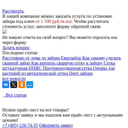
Рассчитать
В нашей компании можно заказать услуги по установке
забора под ключ
от 1 100 руб./м.пог.
Чтобы рассчитать
стоимость услуг, заполните форму обратной связи
Не нашли ответа на свой вопрос?
Вы можете спросить нас
через форму
Задать вопрос
Последние статьи
Расстояние от дома до забора
Еврозабор
Как самому сделать
сварной забор
Как крепить сварную сетку к забору
Сетка
штукатурная ЦПВС
Противоподкопная сетка
Опоры для
растений из металлической сетки
Цвет забора
все новости
Все статьи
Нужен прайс-лист на все товары?
Оставьте заявку и мы вышлем вам прайс-лист с актуальными
ценами!
+7 (495) 126-74-35
Оформить заявку