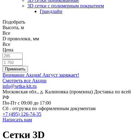
3D сетки оцинкованные
3D сетки с полимерным покрытием
Грандлайн
Подобрать
Высота, м
Все
D проволоки, мм
Все
Цена
Внимание Акция!
Август заряжает!
Смотреть все Акции
info@setka-kit.ru
Московская обл., д. Калиновка (промзона) Доставка по всей
РФ
Пн-Пт с 09:00 до 17:00
Сб - отгрузка по оформленным документам
+7 (495) 126-74-35
Написать нам
Сетки 3D