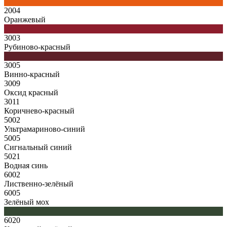
2004
Оранжевый
3003
Рубиново-красный
3005
Винно-красный
3009
Оксид красный
3011
Коричнево-красный
5002
Ультрамариново-синий
5005
Сигнальный синий
5021
Водная синь
6002
Лиственно-зелёный
6005
Зелёный мох
6020