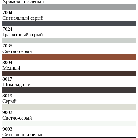
Хромовый зелёный
7004
Сигнальный серый
7024
Графитовый серый
7035
Светло-серый
8004
Медный
8017
Шоколадный
8019
Серый
9002
Светло-серый
9003
Сигнальный белый