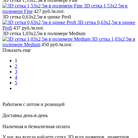
3D сетка 1,53x2,5м в полимере Fine
3D сетка 1,53x2,5м в
полимере Fine
427 руб.
/м.пог.
3D сетка 0,63x2,5м в цинке Profi
3D сетка 0,63x2,5м в цинке
Profi
437 руб.
/м.пог.
3D сетка 1,03x2,5м в полимере Medium
3D сетка 1,03x2,5м в
полимере Medium
450 руб.
/м.пог.
Показать еще
1
2
3
4
5
Работаем с оптом и розницей
Доставка день-в-день
Наличная и безналичная оплата
У нас вы всегда найдете сетку 3D всех размеров, диаметров