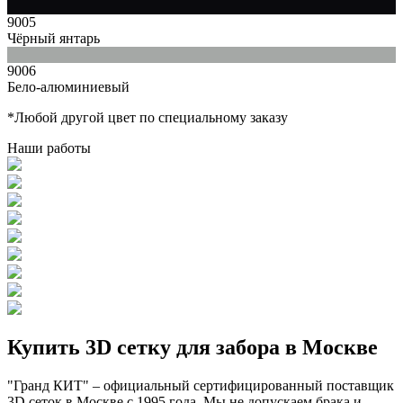
9005
Чёрный янтарь
9006
Бело-алюминиевый
*Любой другой цвет по специальному заказу
Наши работы
Купить 3D сетку для забора в Москве
"Гранд КИТ" – официальный сертифицированный поставщик
3D сеток в Москве c 1995 года. Мы не допускаем брака и