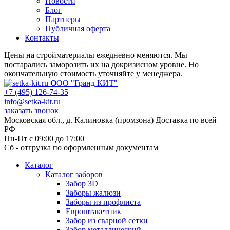
Новости
Блог
Партнеры
Публичная оферта
Контакты
Цены на стройматериалы ежедневно меняются. Мы
постарались заморозить их на докризисном уровне. Но
окончательную стоимость уточняйте у менеджера.
О
ОО "Гранд КИТ"
+7 (495) 126-74-35
info@setka-kit.ru
заказать звонок
Московская обл., д. Калиновка (промзона) Доставка по всей
РФ
Пн-Пт с 09:00 до 17:00
Сб - отгрузка по оформленным документам
Каталог
Каталог заборов
Забор 3D
Заборы жалюзи
Заборы из профлиста
Евроштакетник
Забор из сварной сетки
Забор металлический