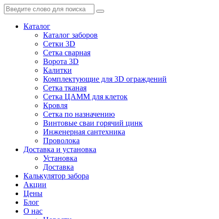
Каталог
Каталог заборов
Сетки 3D
Сетка сварная
Ворота 3D
Калитки
Комплектующие для 3D ограждений
Сетка тканая
Сетка ЦАММ для клеток
Кровля
Сетка по назначению
Винтовые сваи горячий цинк
Инженерная сантехника
Проволока
Доставка и установка
Установка
Доставка
Калькулятор забора
Акции
Цены
Блог
О нас