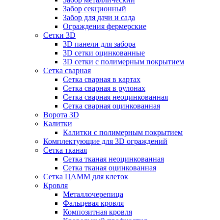
Забор секционный
Забор для дачи и сада
Ограждения фермерские
Сетки 3D
3D панели для забора
3D сетки оцинкованные
3D сетки с полимерным покрытием
Сетка сварная
Сетка сварная в картах
Сетка сварная в рулонах
Сетка сварная неоцинкованная
Сетка сварная оцинкованная
Ворота 3D
Калитки
Калитки с полимерным покрытием
Комплектующие для 3D ограждений
Сетка тканая
Сетка тканая неоцинкованная
Сетка тканая оцинкованная
Сетка ЦАММ для клеток
Кровля
Металлочерепица
Фальцевая кровля
Композитная кровля