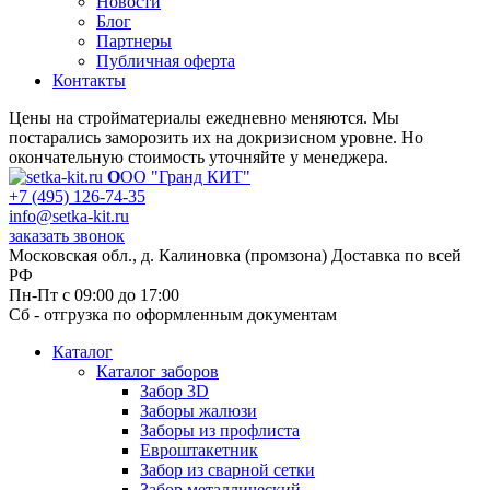
Новости
Блог
Партнеры
Публичная оферта
Контакты
Цены на стройматериалы ежедневно меняются. Мы
постарались заморозить их на докризисном уровне. Но
окончательную стоимость уточняйте у менеджера.
О
ОО "Гранд КИТ"
+7 (495) 126-74-35
info@setka-kit.ru
заказать звонок
Московская обл., д. Калиновка (промзона) Доставка по всей
РФ
Пн-Пт с 09:00 до 17:00
Сб - отгрузка по оформленным документам
Каталог
Каталог заборов
Забор 3D
Заборы жалюзи
Заборы из профлиста
Евроштакетник
Забор из сварной сетки
Забор металлический