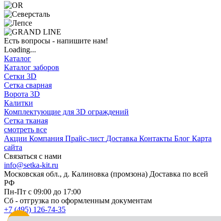
Есть вопросы - напишите нам!
Loading...
Каталог
Каталог заборов
Сетки 3D
Сетка сварная
Ворота 3D
Калитки
Комплектующие для 3D ограждений
Сетка тканая
смотреть все
Акции
Компания
Прайс-лист
Доставка
Контакты
Блог
Карта
сайта
Связаться с нами
info@setka-kit.ru
Московская обл., д. Калиновка (промзона) Доставка по всей
РФ
Пн-Пт с 09:00 до 17:00
Сб - отгрузка по оформленным документам
+7 (495) 126-74-35