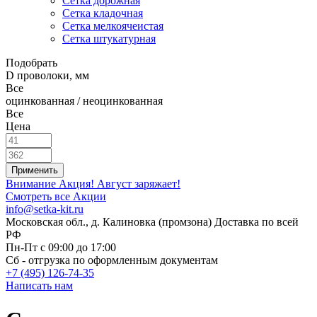
Сетка дорожная
Сетка кладочная
Сетка мелкоячеистая
Сетка штукатурная
Подобрать
D проволоки, мм
Все
оцинкованная / неоцинкованная
Все
Цена
Внимание Акция!
Август заряжает!
Смотреть все Акции
info@setka-kit.ru
Московская обл., д. Калиновка (промзона) Доставка по всей
РФ
Пн-Пт с 09:00 до 17:00
Сб - отгрузка по оформленным документам
+7 (495) 126-74-35
Написать нам