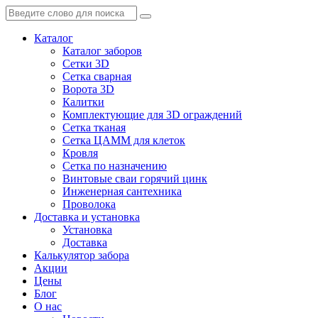
Каталог
Каталог заборов
Сетки 3D
Сетка сварная
Ворота 3D
Калитки
Комплектующие для 3D ограждений
Сетка тканая
Сетка ЦАММ для клеток
Кровля
Сетка по назначению
Винтовые сваи горячий цинк
Инженерная сантехника
Проволока
Доставка и установка
Установка
Доставка
Калькулятор забора
Акции
Цены
Блог
О нас