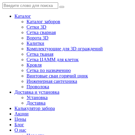
Каталог
Каталог заборов
Сетки 3D
Сетка сварная
Ворота 3D
Калитки
Комплектующие для 3D ограждений
Сетка тканая
Сетка ЦАММ для клеток
Кровля
Сетка по назначению
Винтовые сваи горячий цинк
Инженерная сантехника
Проволока
Доставка и установка
Установка
Доставка
Калькулятор забора
Акции
Цены
Блог
О нас