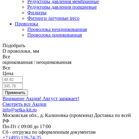
Редукторы давления мембранные
Редукторы давления поршневые
Фильтры
Фитинги латунные ireco
Проволока
Проволока неоцинкованная
Проволока оцинкованная
Подобрать
D проволоки, мм
Все
оцинкованная / неоцинкованная
Все
Цена
Внимание Акция!
Август заряжает!
Смотреть все Акции
info@setka-kit.ru
Московская обл., д. Калиновка (промзона) Доставка по всей
РФ
Пн-Пт с 09:00 до 17:00
Сб - отгрузка по оформленным документам
+7 (495) 126-74-35