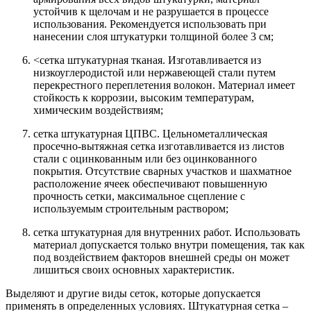
устойчив к щелочам и не разрушается в процессе
использования. Рекомендуется использовать при
нанесении слоя штукатурки толщиной более 3 см;
<сетка штукатурная тканая. Изготавливается из
низкоуглеродистой или нержавеющей стали путем
перекрестного переплетения волокон. Материал имеет
стойкость к коррозии, высоким температурам,
химическим воздействиям;
сетка штукатурная ЦПВС. Цельнометаллическая
просечно-вытяжная сетка изготавливается из листов
стали с оцинкованным или без оцинкованного
покрытия. Отсутствие сварных участков и шахматное
расположение ячеек обеспечивают повышенную
прочность сетки, максимальное сцепление с
используемым строительным раствором;
сетка штукатурная для внутренних работ. Использовать
материал допускается только внутри помещения, так как
под воздействием факторов внешней среды он может
лишиться своих основных характеристик.
Выделяют и другие виды сеток, которые допускается
применять в определенных условиях. Штукатурная сетка –