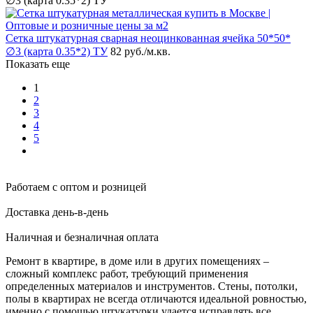
∅3 (карта 0.35*2) ТУ
Сетка штукатурная сварная неоцинкованная ячейка 50*50*
∅3 (карта 0.35*2) ТУ
82 руб.
/м.кв.
Показать еще
1
2
3
4
5
Работаем с оптом и розницей
Доставка день-в-день
Наличная и безналичная оплата
Ремонт в квартире, в доме или в других помещениях –
сложный комплекс работ, требующий применения
определенных материалов и инструментов. Стены, потолки,
полы в квартирах не всегда отличаются идеальной ровностью,
именно с помощью штукатурки удается исправлять все