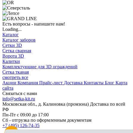
Есть вопросы - напишите нам!
Loading...
Каталог
Каталог заборов
Сетки 3D
Сетка сварная
Ворота 3D
Калитки
Комплектующие для 3D ограждений
Сетка тканая
смотреть все
Акции
Компания
Прайс-лист
Доставка
Контакты
Блог
Карта
сайта
Связаться с нами
info@setka-kit.ru
Московская обл., д. Калиновка (промзона) Доставка по всей
РФ
Пн-Пт с 09:00 до 17:00
Сб - отгрузка по оформленным документам
+7 (495) 126-74-35