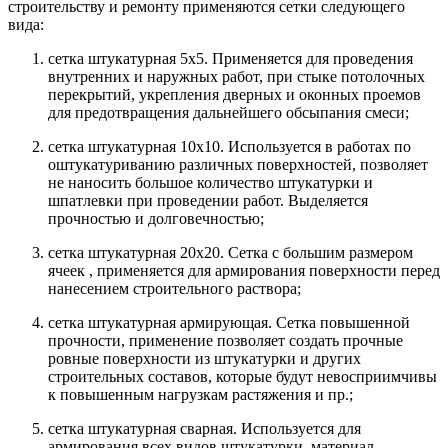
строительству и ремонту применяются сетки следующего
вида:
сетка штукатурная 5x5. Применяется для проведения
внутренних и наружных работ, при стыке потолочных
перекрытий, укрепления дверных и оконных проемов
для предотвращения дальнейшего обсыпания смеси;
сетка штукатурная 10x10. Используется в работах по
оштукатуриванию различных поверхностей, позволяет
не наносить большое количество штукатурки и
шпатлевки при проведении работ. Выделяется
прочностью и долговечностью;
сетка штукатурная 20x20. Сетка с большим размером
ячеек , применяется для армирования поверхности перед
нанесением строительного раствора;
сетка штукатурная армирующая. Сетка повышенной
прочности, применение позволяет создать прочные
ровные поверхности из штукатурки и других
строительных составов, которые будут невосприимчивы
к повышенным нагрузкам растяжения и пр.;
сетка штукатурная сварная. Используется для
армирования всех видов штукатурки, материал