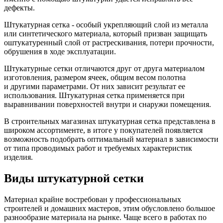
дефекты.
Штукатурная сетка - особый укрепляющий слой из металла
или синтетического материала, который призван защищать
оштукатуренный слой от растрескивания, потери прочности,
обрушения в ходе эксплуатации.
Штукатурные сетки отличаются друг от друга материалом
изготовления, размером ячеек, общим весом полотна
и другими параметрами. От них зависит результат ее
использования. Штукатурная сетка применяется при
выравнивании поверхностей внутри и снаружи помещения.
В строительных магазинах штукатурная сетка представлена в
широком ассортименте, в итоге у покупателей появляется
возможность подобрать оптимальный материал в зависимости
от типа проводимых работ и требуемых характеристик
изделия.
Виды штукатурной сетки
Материал крайне востребован у профессиональных
строителей и домашних мастеров, этим обусловлено большое
разнообразие материала на рынке. Чаще всего в работах по