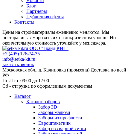
Новости
Блог
Партнеры
Публичная оферта
Контакты
Цены на стройматериалы ежедневно меняются. Мы
постарались заморозить их на докризисном уровне. Но
окончательную стоимость уточняйте у менеджера.
О
ОО "Гранд КИТ"
+7 (495) 126-74-35
info@setka-kit.ru
заказать звонок
Московская обл., д. Калиновка (промзона) Доставка по всей
РФ
Пн-Пт с 09:00 до 17:00
Сб - отгрузка по оформленным документам
Каталог
Каталог заборов
Забор 3D
Заборы жалюзи
Заборы из профлиста
Евроштакетник
Забор из сварной сетки
Забор металлический