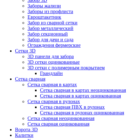
Забор 3D
Заборы жалюзи
Заборы из профлиста
Евроштакетник
Забор из сварной сетки
Забор металлический
Забор секционный
Забор для дачи и сада
Ограждения фермерские
Сетки 3D
3D панели для забора
3D сетки оцинкованные
3D сетки с полимерным покрытием
Грандлайн
Сетка сварная
Сетка сварная в картах
Сетка сварная в картах неоцинкованная
Сетка сварная в картах оцинкованная
Сетка сварная в рулонах
Cетка сварная ПВХ в рулонах
Сетка сварная в рулонах оцинкованная
Сетка сварная неоцинкованная
Сетка сварная оцинкованная
Ворота 3D
Калитки