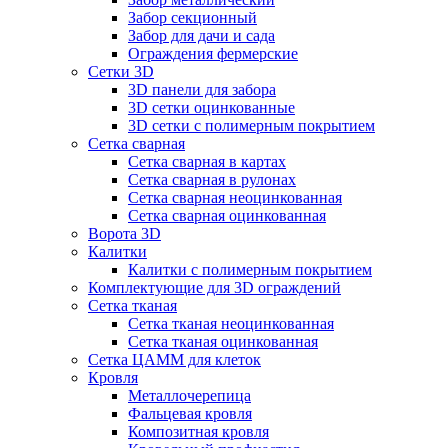
Забор секционный
Забор для дачи и сада
Ограждения фермерские
Сетки 3D
3D панели для забора
3D сетки оцинкованные
3D сетки с полимерным покрытием
Сетка сварная
Сетка сварная в картах
Сетка сварная в рулонах
Сетка сварная неоцинкованная
Сетка сварная оцинкованная
Ворота 3D
Калитки
Калитки с полимерным покрытием
Комплектующие для 3D ограждений
Сетка тканая
Сетка тканая неоцинкованная
Сетка тканая оцинкованная
Сетка ЦАММ для клеток
Кровля
Металлочерепица
Фальцевая кровля
Композитная кровля