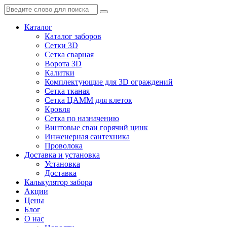
Каталог
Каталог заборов
Сетки 3D
Сетка сварная
Ворота 3D
Калитки
Комплектующие для 3D ограждений
Сетка тканая
Сетка ЦАММ для клеток
Кровля
Сетка по назначению
Винтовые сваи горячий цинк
Инженерная сантехника
Проволока
Доставка и установка
Установка
Доставка
Калькулятор забора
Акции
Цены
Блог
О нас