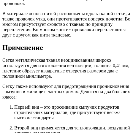
проволока.
В материале основа нитей расположены вдоль тканой сетки, а
также проволок утка, они протягиваются поперек полотна; Во
многом присутствует сходство с тканью по принципу
переплетения. Во многом «нити» проволоки переплетаются
друг с другом как нити тканевые.
Применение
Сетка металлическая тканая неоцинкованная широко
используется для изготовления вентиляции, толщина 0,41 мм,
плетение образует квадратные отверстия размером два с
половиной миллиметра.
Сетку также используют для предотвращения проникновения
грызунов в жилище в частных домах. Делится на два больших
класса:
Первый вид – это просеивание сыпучих продуктов,
строительных материалов, где присутствуют весьма
высокие стандарты.
Второй вид применяется для теплоизоляции, воздушной