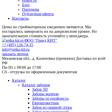
Новости
Блог
Партнеры
Публичная оферта
Контакты
Цены на стройматериалы ежедневно меняются. Мы
постарались заморозить их на докризисном уровне. Но
окончательную стоимость уточняйте у менеджера.
О
ОО "Гранд КИТ"
+7 (495) 126-74-35
info@setka-kit.ru
заказать звонок
Московская обл., д. Калиновка (промзона) Доставка по всей
РФ
Пн-Пт с 09:00 до 17:00
Сб - отгрузка по оформленным документам
Каталог
Каталог заборов
Забор 3D
Заборы жалюзи
Заборы из профлиста
Евроштакетник
Забор из сварной сетки
Забор металлический