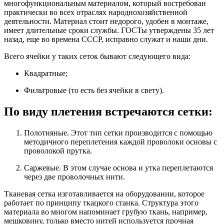
многофункциональным материалом, который востребован
практически во всех отраслях народнохозяйственной
деятельности. Материал стоит недорого, удобен в монтаже,
имеет длительные сроки службы. ГОСТы утверждены 35 лет
назад, еще во времена СССР, исправно служат и наши дни.
Всего ячейки у таких сеток бывают следующего вида:
Квадратные;
Фильтровые (то есть без ячейки в свету).
По виду плетения встречаются сетки:
Полотняные. Этот тип сетки производится с помощью
методичного переплетения каждой проволоки основы с
проволокой прутка.
Саржевые. В этом случае основа и утка переплетаются
через две проволочных нити.
Тканевая сетка изготавливается на оборудовании, которое
работает по принципу ткацкого станка. Структура этого
материала во многом напоминает грубую ткань, например,
мешковину, только вместо нитей используется прочная