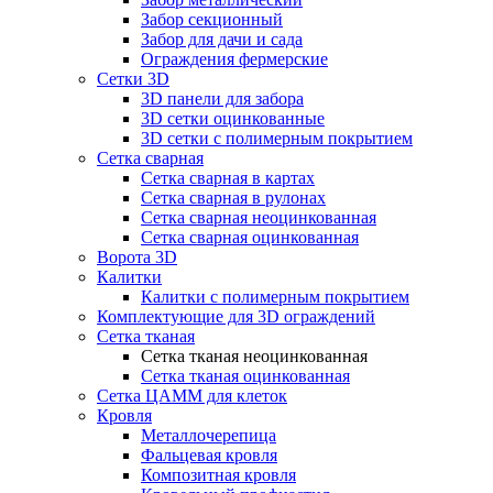
Забор секционный
Забор для дачи и сада
Ограждения фермерские
Сетки 3D
3D панели для забора
3D сетки оцинкованные
3D сетки с полимерным покрытием
Сетка сварная
Сетка сварная в картах
Сетка сварная в рулонах
Сетка сварная неоцинкованная
Сетка сварная оцинкованная
Ворота 3D
Калитки
Калитки с полимерным покрытием
Комплектующие для 3D ограждений
Сетка тканая
Сетка тканая неоцинкованная
Сетка тканая оцинкованная
Сетка ЦАММ для клеток
Кровля
Металлочерепица
Фальцевая кровля
Композитная кровля