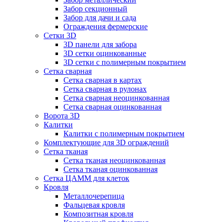
Забор секционный
Забор для дачи и сада
Ограждения фермерские
Сетки 3D
3D панели для забора
3D сетки оцинкованные
3D сетки с полимерным покрытием
Сетка сварная
Сетка сварная в картах
Сетка сварная в рулонах
Сетка сварная неоцинкованная
Сетка сварная оцинкованная
Ворота 3D
Калитки
Калитки с полимерным покрытием
Комплектующие для 3D ограждений
Сетка тканая
Сетка тканая неоцинкованная
Сетка тканая оцинкованная
Сетка ЦАММ для клеток
Кровля
Металлочерепица
Фальцевая кровля
Композитная кровля