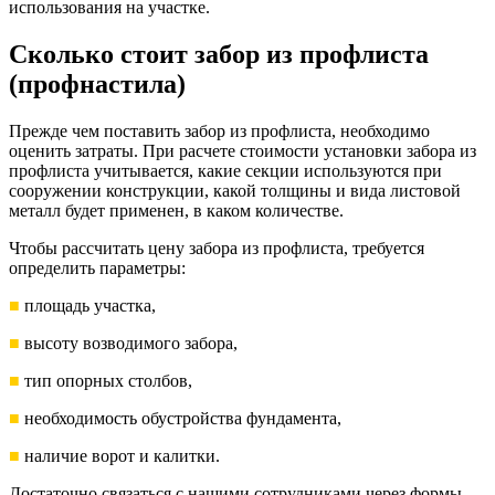
использования на участке.
Сколько стоит забор из профлиста
(профнастила)
Прежде чем поставить забор из профлиста, необходимо
оценить затраты. При расчете стоимости установки забора из
профлиста учитывается, какие секции используются при
сооружении конструкции, какой толщины и вида листовой
металл будет применен, в каком количестве.
Чтобы рассчитать цену забора из профлиста, требуется
определить параметры:
■
площадь участка,
■
высоту возводимого забора,
■
тип опорных столбов,
■
необходимость обустройства фундамента,
■
наличие ворот и калитки.
Достаточно связаться с нашими сотрудниками через формы