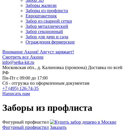
Забор 3D
Заборы жалюзи
Заборы из профлиста
Евроштакетник
Забор из сварной сетки
Забор металлический
Забор секционный
Забор для дачи и сада
Ограждения фермерские
Внимание Акция!
Август заряжает!
Смотреть все Акции
info@setka-kit.ru
Московская обл., д. Калиновка (промзона) Доставка по всей
РФ
Пн-Пт с 09:00 до 17:00
Сб - отгрузка по оформленным документам
+7 (495) 126-74-35
Написать нам
Заборы из профлиста
Фигурный профнастил
Фигурный профнастил
Заказать