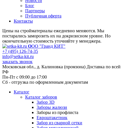
Новости
Блог
Партнеры
Публичная оферта
Контакты
Цены на стройматериалы ежедневно меняются. Мы
постарались заморозить их на докризисном уровне. Но
окончательную стоимость уточняйте у менеджера.
О
ОО "Гранд КИТ"
+7 (495) 126-74-35
info@setka-kit.ru
заказать звонок
Московская обл., д. Калиновка (промзона) Доставка по всей
РФ
Пн-Пт с 09:00 до 17:00
Сб - отгрузка по оформленным документам
Каталог
Каталог заборов
Забор 3D
Заборы жалюзи
Заборы из профлиста
Евроштакетник
Забор из сварной сетки
Забор металлический