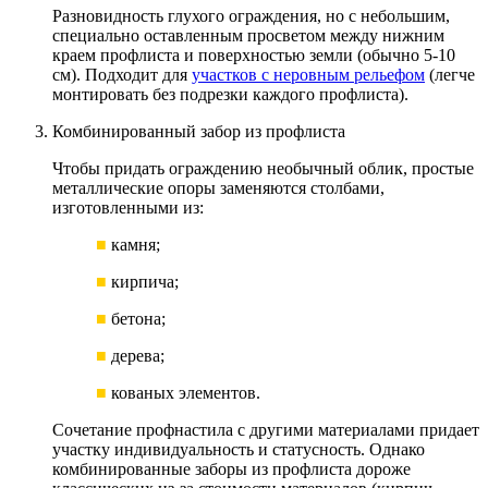
Разновидность глухого ограждения, но с небольшим,
специально оставленным просветом между нижним
краем профлиста и поверхностью земли (обычно 5-10
см). Подходит для
участков с неровным рельефом
(легче
монтировать без подрезки каждого профлиста).
Комбинированный забор из профлиста
Чтобы придать ограждению необычный облик, простые
металлические опоры заменяются столбами,
изготовленными из:
■
камня;
■
кирпича;
■
бетона;
■
дерева;
■
кованых элементов.
Сочетание профнастила с другими материалами придает
участку индивидуальность и статусность. Однако
комбинированные заборы из профлиста дороже