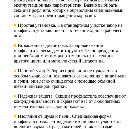
эксплуатационных характеристик. Важно выбирать
секции профлиста, которые обработаны специальными
составами для предотвращения коррозии.
■
Простая установка. На стандартном участке забор из
профлиста устанавливается в течение одного рабочего
дня.
■
Возможность демонтажа. Заборные секции
профнастила легко демонтируются без повреждения,
при необходимости можно заменить их на секции
другого цвета или металлический штакетник.
■
Простой уход. Забор из профлиста не нуждается в
особом уходе, если появляются загрязнения в виде пыли
и грязи, они легко очищаются с помощью обычной
щетки или мокрой тряпки.
■
Надежная защита. Секции профнастила обеспечивают
конфиденциальность и скрывают вас от любопытных
нежелательных взглядов прохожих.
■
Изоляция от шума и пыли. Специальная форма
профлиста позволяет надежно изолировать участок от
внешних звуковых раздражителей, а также создает