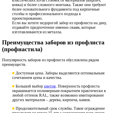
классических из-за стоимости материалов (кирпич,
ковка) и более сложного монтажа. Также они требуют
более основательного фундамента под кирпичные
столбы и профессионального подхода к
проектированию.
Если вы хотите недорогой забор из профлиста на дачу,
отдавайте предпочтение именно сваям, которые
изготавливаются из металла.
Преимущества заборов из профлиста
(профнастила)
Популярность заборов из профлиста обусловлена рядом
преимуществ.
■
Доступная цена. Заборы выделяются оптимальным
сочетанием цены и качества.
■
Большой выбор
цветов
. Поверхность профлиста
окрашивается полимерным покрытием практически в
любой оттенок RAL, также возможно имитирование
других материалов – дерева, кирпича, камня.
■
Продолжительный срок службы. Такое ограждение
прослужит не менее 15 лет с сохранением всех своих