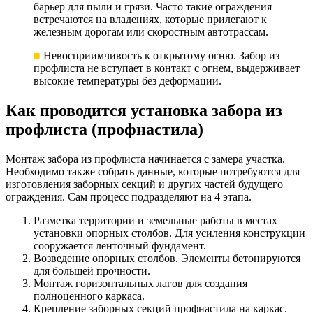
барьер для пыли и грязи. Часто такие ограждения
встречаются на владениях, которые прилегают к
железным дорогам или скоростным автотрассам.
■
Невосприимчивость к открытому огню. Забор из
профлиста не вступает в контакт с огнем, выдерживает
высокие температуры без деформации.
Как проводится установка забора из
профлиста (профнастила)
Монтаж забора из профлиста начинается с замера участка.
Необходимо также собрать данные, которые потребуются для
изготовления заборных секций и других частей будущего
ограждения. Сам процесс подразделяют на 4 этапа.
Разметка территории и земельные работы в местах
установки опорных столбов. Для усиления конструкции
сооружается ленточный фундамент.
Возведение опорных столбов. Элементы бетонируются
для большей прочности.
Монтаж горизонтальных лагов для создания
полноценного каркаса.
Крепление заборных секций профнастила на каркас.