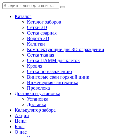
Каталог
Каталог заборов
Сетки 3D
Сетка сварная
Ворота 3D
Калитки
Комплектующие для 3D ограждений
Сетка тканая
Сетка ЦАММ для клеток
Кровля
Сетка по назначению
Винтовые сваи горячий цинк
Инженерная сантехника
Проволока
Доставка и установка
Установка
Доставка
Калькулятор забора
Акции
Цены
Блог
О нас