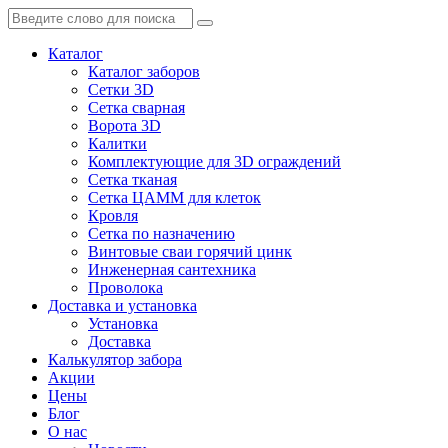
Каталог
Каталог заборов
Сетки 3D
Сетка сварная
Ворота 3D
Калитки
Комплектующие для 3D ограждений
Сетка тканая
Сетка ЦАММ для клеток
Кровля
Сетка по назначению
Винтовые сваи горячий цинк
Инженерная сантехника
Проволока
Доставка и установка
Установка
Доставка
Калькулятор забора
Акции
Цены
Блог
О нас