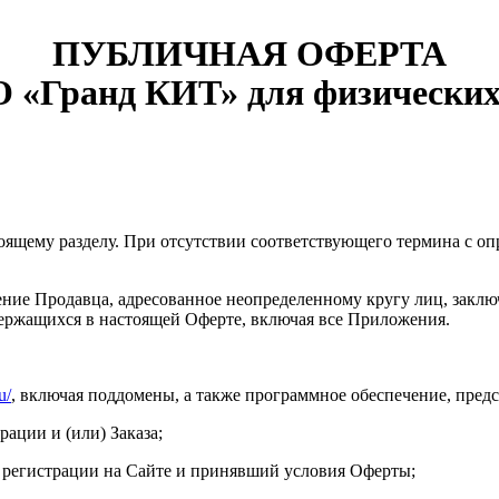
ПУБЛИЧНАЯ ОФЕРТА
 «Гранд КИТ» для физических
оящему разделу. При отсутствии соответствующего термина с оп
жение Продавца, адресованное неопределенному кругу лиц, закл
держащихся в настоящей Оферте, включая все Приложения.
u/
, включая поддомены, а также программное обеспечение, предс
рации и (или) Заказа;
у регистрации на Сайте и принявший условия Оферты;