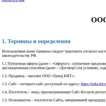
Написать нам
ООО
1. Термины и определения
Используемые ниже термины следует трактовать согласно наст
законодательству РФ.
1.1 Публичная оферта (далее – «Оферта») - публичное предло
дистанционным способом (далее - «Договор») на условиях, со
1.2. Продавец – магазин ООО «Гранд КИТ»;
1.3. Сайт – интернет-сайт доступный по адресу:
https://setka-kit.r
1.4. Посетитель – лицо, просматривающее Сайт без цели регист
1.5. Пользователь – посетитель Сайта, завершивший процедур