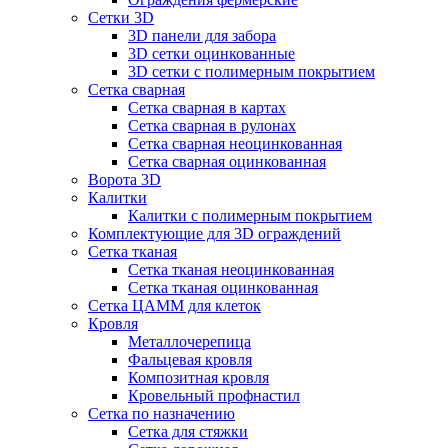
Сетки 3D
3D панели для забора
3D сетки оцинкованные
3D сетки с полимерным покрытием
Сетка сварная
Сетка сварная в картах
Сетка сварная в рулонах
Сетка сварная неоцинкованная
Сетка сварная оцинкованная
Ворота 3D
Калитки
Калитки с полимерным покрытием
Комплектующие для 3D ограждений
Сетка тканая
Сетка тканая неоцинкованная
Сетка тканая оцинкованная
Сетка ЦАММ для клеток
Кровля
Металлочерепица
Фальцевая кровля
Композитная кровля
Кровельный профнастил
Сетка по назначению
Сетка для стяжки