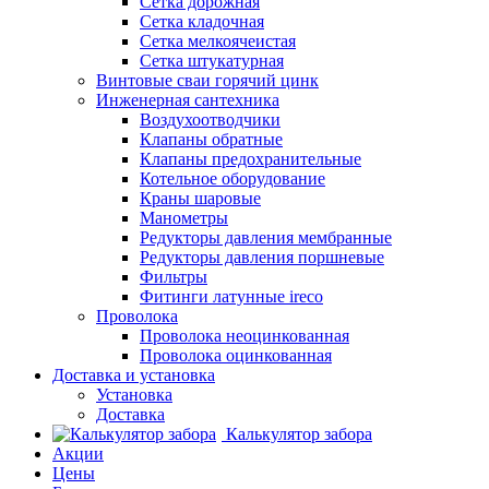
Сетка дорожная
Сетка кладочная
Сетка мелкоячеистая
Сетка штукатурная
Винтовые сваи горячий цинк
Инженерная сантехника
Воздухоотводчики
Клапаны обратные
Клапаны предохранительные
Котельное оборудование
Краны шаровые
Манометры
Редукторы давления мембранные
Редукторы давления поршневые
Фильтры
Фитинги латунные ireco
Проволока
Проволока неоцинкованная
Проволока оцинкованная
Доставка и установка
Установка
Доставка
Калькулятор забора
Акции
Цены