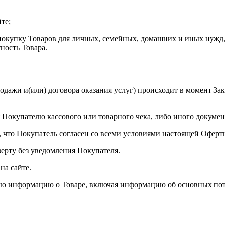
те;
 покупку Товаров для личных, семейных, домашних и иных нужд
ность Товара.
дажи и(или) договора оказания услуг) происходит в момент Зака
я Покупателю кассового или товарного чека, либо иного докуме
т, что Покупатель согласен со всеми условиями настоящей Оферт
ферту без уведомления Покупателя.
на сайте.
ую информацию о Товаре, включая информацию об основных потр