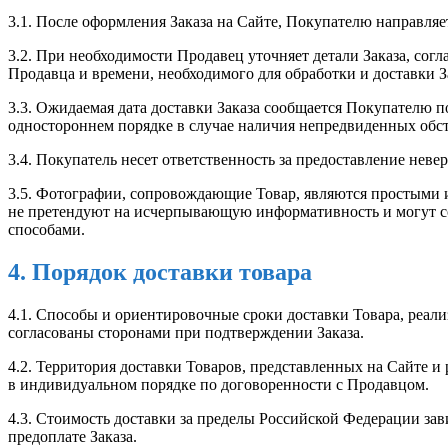
3.1. После оформления Заказа на Сайте, Покупателю направля
3.2. При необходимости Продавец уточняет детали Заказа, согла
Продавца и времени, необходимого для обработки и доставки З
3.3. Ожидаемая дата доставки Заказа сообщается Покупателю 
одностороннем порядке в случае наличия непредвиденных обст
3.4. Покупатель несет ответственность за предоставление не
3.5. Фотографии, сопровождающие Товар, являются простыми и
не претендуют на исчерпывающую информативность и могут со
способами.
4. Порядок доставки товара
4.1. Способы и ориентировочные сроки доставки Товара, реал
согласованы сторонами при подтверждении Заказа.
4.2. Территория доставки Товаров, представленных на Сайте 
в индивидуальном порядке по договоренности с Продавцом.
4.3. Стоимость доставки за пределы Российской Федерации зав
предоплате Заказа.