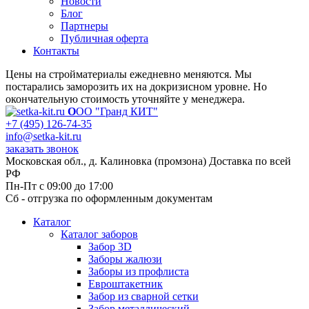
Новости
Блог
Партнеры
Публичная оферта
Контакты
Цены на стройматериалы ежедневно меняются. Мы
постарались заморозить их на докризисном уровне. Но
окончательную стоимость уточняйте у менеджера.
О
ОО "Гранд КИТ"
+7 (495) 126-74-35
info@setka-kit.ru
заказать звонок
Московская обл., д. Калиновка (промзона) Доставка по всей
РФ
Пн-Пт с 09:00 до 17:00
Сб - отгрузка по оформленным документам
Каталог
Каталог заборов
Забор 3D
Заборы жалюзи
Заборы из профлиста
Евроштакетник
Забор из сварной сетки
Забор металлический