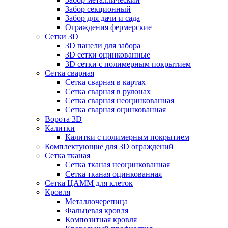
Забор секционный
Забор для дачи и сада
Ограждения фермерские
Сетки 3D
3D панели для забора
3D сетки оцинкованные
3D сетки с полимерным покрытием
Сетка сварная
Сетка сварная в картах
Сетка сварная в рулонах
Сетка сварная неоцинкованная
Сетка сварная оцинкованная
Ворота 3D
Калитки
Калитки с полимерным покрытием
Комплектующие для 3D ограждений
Сетка тканая
Сетка тканая неоцинкованная
Сетка тканая оцинкованная
Сетка ЦАММ для клеток
Кровля
Металлочерепица
Фальцевая кровля
Композитная кровля