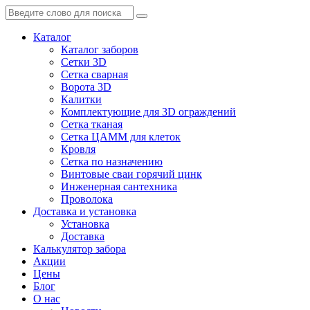
Каталог
Каталог заборов
Сетки 3D
Сетка сварная
Ворота 3D
Калитки
Комплектующие для 3D ограждений
Сетка тканая
Сетка ЦАММ для клеток
Кровля
Сетка по назначению
Винтовые сваи горячий цинк
Инженерная сантехника
Проволока
Доставка и установка
Установка
Доставка
Калькулятор забора
Акции
Цены
Блог
О нас