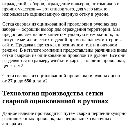
ограждений, заборов, ограждение вольеров, питомников и
прочих участков — вот список того, для чего можно
использовать оцинкованную сварную сетку
в рулоне.
Сетка сварная из оцинкованной проволоки в рулонах для
забора — хороший выбор для ограждения территории. Мы
предоставляем нашим клиентам удобную возможность, по
покупке металлических изделий прямо на нашем интернет-
сайте. Продажа ведется как в розничном, так и в оптовом
режиме.
В каталоге компании предоставлены различные виды
сетки сварной из оцинкованной проволоки
в рулоне. Все они
разделяются по размеру ячейки и карты, толщине проволоки,
цене за м2.
Сетка сварная из оцинкованной проволоки в рулонах цена —
от
27 р
. до
650 р
. за м2.
Технология производства сетки
сварной оцинкованной в рулонах
Данное изделие производится путем сварки перпендикулярно
расположенных проволок, на специальных сварочных
аппаратах.