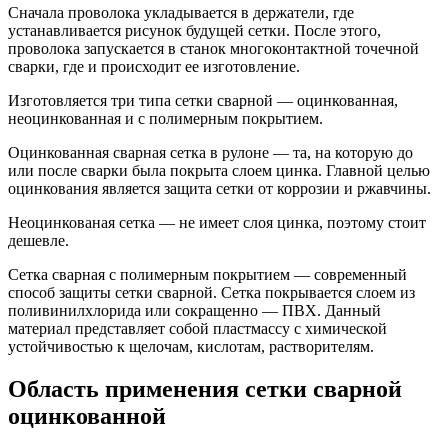
Сначала проволока укладывается в держатели, где
устанавливается рисунок будущей сетки. После этого,
проволока запускается в станок многоконтактной точечной
сварки, где и происходит ее изготовление.
Изготовляется три типа сетки сварной — оцинкованная,
неоцинкованная и с полимерным покрытием.
Оцинкованная сварная сетка в рулоне — та, на которую до
или после сварки была покрыта слоем цинка. Главной целью
оцинкования является защита сетки от коррозии и ржавчины.
Неоцинкованая сетка — не имеет слоя цинка, поэтому стоит
дешевле.
Сетка сварная с полимерным покрытием — современный
способ защиты сетки сварной. Сетка покрывается слоем из
поливинилхлорида или сокращенно — ПВХ. Данный
материал представляет собой пластмассу с химической
устойчивостью к щелочам, кислотам, растворителям.
Область применения сетки сварной
оцинкованной