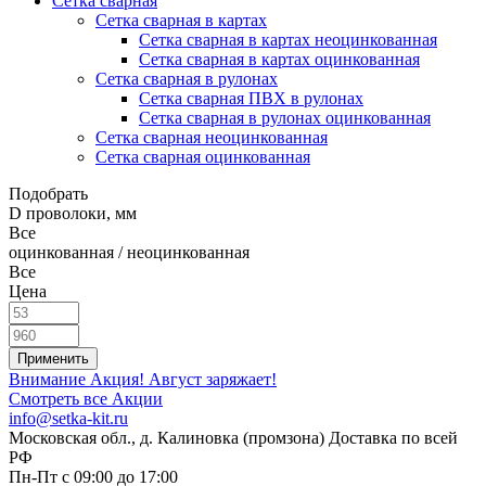
Сетка сварная
Сетка сварная в картах
Сетка сварная в картах неоцинкованная
Сетка сварная в картах оцинкованная
Сетка сварная в рулонах
Cетка сварная ПВХ в рулонах
Сетка сварная в рулонах оцинкованная
Сетка сварная неоцинкованная
Сетка сварная оцинкованная
Подобрать
D проволоки, мм
Все
оцинкованная / неоцинкованная
Все
Цена
Внимание Акция!
Август заряжает!
Смотреть все Акции
info@setka-kit.ru
Московская обл., д. Калиновка (промзона) Доставка по всей
РФ
Пн-Пт с 09:00 до 17:00