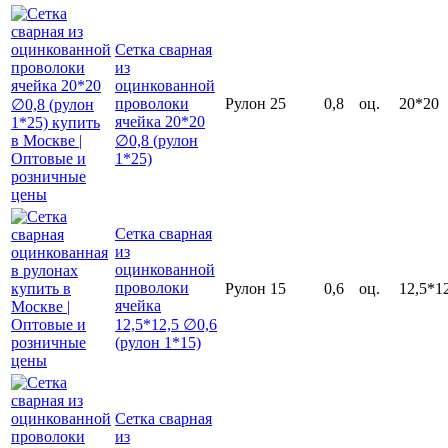
Сетка сварная
из
оцинкованной
проволоки
Рулон
25
0,8
оц.
20*20
ячейка 20*20
∅0,8 (рулон
1*25)
Сетка сварная
из
оцинкованной
проволоки
Рулон
15
0,6
оц.
12,5*1
ячейка
12,5*12,5 ∅0,6
(рулон 1*15)
Сетка сварная
из