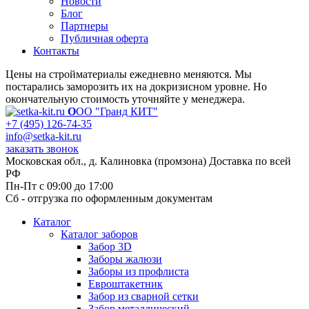
Новости
Блог
Партнеры
Публичная оферта
Контакты
Цены на стройматериалы ежедневно меняются. Мы
постарались заморозить их на докризисном уровне. Но
окончательную стоимость уточняйте у менеджера.
О
ОО "Гранд КИТ"
+7 (495) 126-74-35
info@setka-kit.ru
заказать звонок
Московская обл., д. Калиновка (промзона) Доставка по всей
РФ
Пн-Пт с 09:00 до 17:00
Сб - отгрузка по оформленным документам
Каталог
Каталог заборов
Забор 3D
Заборы жалюзи
Заборы из профлиста
Евроштакетник
Забор из сварной сетки
Забор металлический