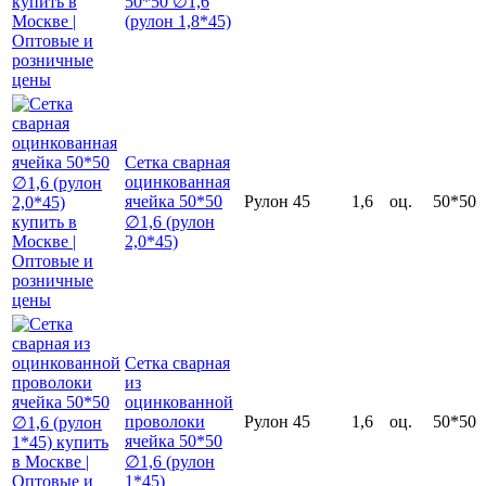
50*50 ∅1,6
(рулон 1,8*45)
Сетка сварная
оцинкованная
ячейка 50*50
Рулон
45
1,6
оц.
50*50
∅1,6 (рулон
2,0*45)
Сетка сварная
из
оцинкованной
проволоки
Рулон
45
1,6
оц.
50*50
ячейка 50*50
∅1,6 (рулон
1*45)