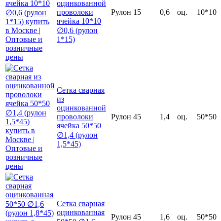
оцинкованной
проволоки
Рулон
15
0,6
оц.
10*10
ячейка 10*10
∅0,6 (рулон
1*15)
Сетка сварная
из
оцинкованной
проволоки
Рулон
45
1,4
оц.
50*50
ячейка 50*50
∅1,4 (рулон
1,5*45)
Сетка сварная
оцинкованная
Рулон
45
1,6
оц.
50*50