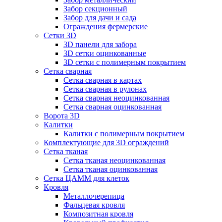
Забор секционный
Забор для дачи и сада
Ограждения фермерские
Сетки 3D
3D панели для забора
3D сетки оцинкованные
3D сетки с полимерным покрытием
Сетка сварная
Сетка сварная в картах
Сетка сварная в рулонах
Сетка сварная неоцинкованная
Сетка сварная оцинкованная
Ворота 3D
Калитки
Калитки с полимерным покрытием
Комплектующие для 3D ограждений
Сетка тканая
Сетка тканая неоцинкованная
Сетка тканая оцинкованная
Сетка ЦАММ для клеток
Кровля
Металлочерепица
Фальцевая кровля
Композитная кровля