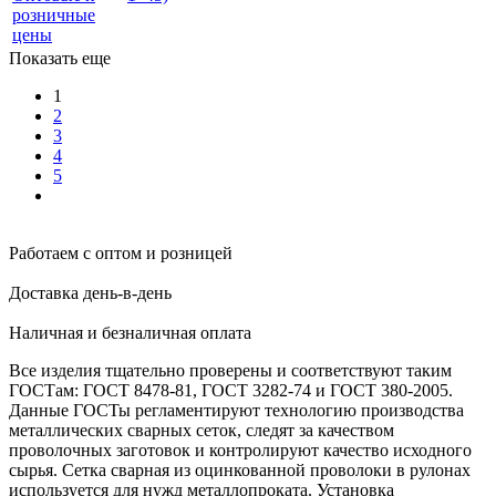
Показать еще
1
2
3
4
5
Работаем с оптом и розницей
Доставка день-в-день
Наличная и безналичная оплата
Все изделия тщательно проверены и соответствуют таким
ГОСТам: ГОСТ 8478-81, ГОСТ 3282-74 и ГОСТ 380-2005.
Данные ГОСТы регламентируют технологию производства
металлических сварных сеток, следят за качеством
проволочных заготовок и контролируют качество исходного
сырья.
Сетка сварная из оцинкованной проволоки в рулонах
используется для нужд металлопроката. Установка