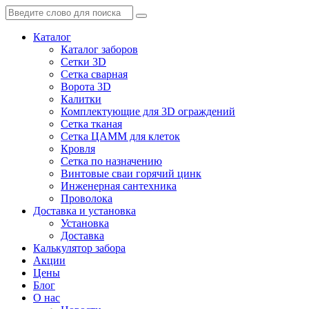
Каталог
Каталог заборов
Сетки 3D
Сетка сварная
Ворота 3D
Калитки
Комплектующие для 3D ограждений
Сетка тканая
Сетка ЦАММ для клеток
Кровля
Сетка по назначению
Винтовые сваи горячий цинк
Инженерная сантехника
Проволока
Доставка и установка
Установка
Доставка
Калькулятор забора
Акции
Цены
Блог
О нас