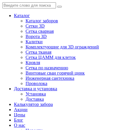
Каталог
Каталог заборов
Сетки 3D
Сетка сварная
Ворота 3D
Калитки
Комплектующие для 3D ограждений
Сетка тканая
Сетка ЦАММ для клеток
Кровля
Сетка по назначению
Винтовые сваи горячий цинк
Инженерная сантехника
Проволока
Доставка и установка
Установка
Доставка
Калькулятор забора
Акции
Цены
Блог
О нас