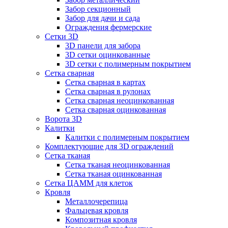
Забор секционный
Забор для дачи и сада
Ограждения фермерские
Сетки 3D
3D панели для забора
3D сетки оцинкованные
3D сетки с полимерным покрытием
Сетка сварная
Сетка сварная в картах
Сетка сварная в рулонах
Сетка сварная неоцинкованная
Сетка сварная оцинкованная
Ворота 3D
Калитки
Калитки с полимерным покрытием
Комплектующие для 3D ограждений
Сетка тканая
Сетка тканая неоцинкованная
Сетка тканая оцинкованная
Сетка ЦАММ для клеток
Кровля
Металлочерепица
Фальцевая кровля
Композитная кровля