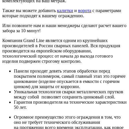
комплектующих на ваш метраж.
Также вы можете добавить
калитки
и
ворота
с параметрами
которые подходят к вашему ограждению.
Или позвоните нам и наши менеджеры сделают расчет вашего
забора за 10 минут!
Компания Grand Line является одним из крупнейших
производителей в России сварных панелей. Вся продукция
производится на европейском оборудовании,
технологический процесс от начала до выхода готового
изделия подвержен строгому контролю.
Панели проходят девять этапов обработки перед
покрытием полимером, самый главный этап это горячее
цинкование (изделие опускается в емкости с горячим
цинком) для защиты от коррозии.
Уникальная технология сварки металлических прутков
между собой позволяет сохранить цинковый слой.
Гарантия производителя на технические характеристики
50 лет.
Огромное преимущество этого ограждения в том, что
оно не требует технического обслуживания
на протяжении всего времени эксплуатации, как новое