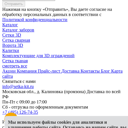
Отправить
Нажимая на кнопку «Отправить», Вы даете согласие на
обработку персональных данных в соответствии с
Политикой конфиденциальности
Каталог
Каталог заборов
Сетки 3D
Сетка сварная
Ворота 3D
Калитки
Комплектующие для 3D ограждений
Сетка тканая
смотреть все
Акции
Компания
Прайс-лист
Доставка
Контакты
Блог
Карта
сайта
Связаться с нами
info@setka-kit.ru
Московская обл., д. Калиновка (промзона) Доставка по всей
РФ
Пн-Пт с 09:00 до 17:00
Сб - отгрузка по оформленным документам
+7 (495) 126-74-35
Информация, представленная на сайте, в исключительных
Мы используем файлы cookies для аналитики и
случаях может отличаться от действительности
улучшения работы сайта. Оставаясь на нашем сайте, вы