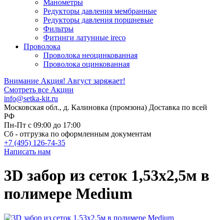
Манометры
Редукторы давления мембранные
Редукторы давления поршневые
Фильтры
Фитинги латунные ireco
Проволока
Проволока неоцинкованная
Проволока оцинкованная
Внимание Акция!
Август заряжает!
Смотреть все Акции
info@setka-kit.ru
Московская обл., д. Калиновка (промзона) Доставка по всей
РФ
Пн-Пт с 09:00 до 17:00
Сб - отгрузка по оформленным документам
+7 (495) 126-74-35
Написать нам
3D забор из сеток 1,53x2,5м в
полимере Medium