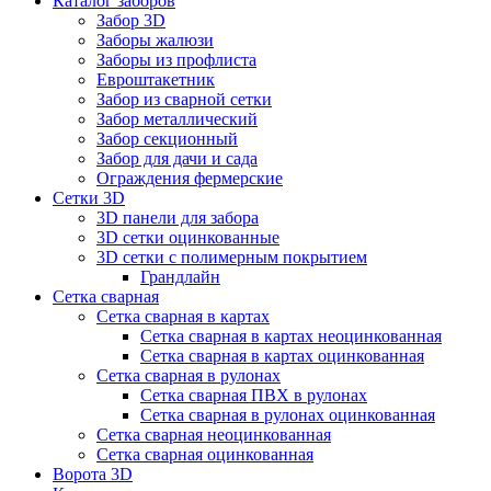
Каталог заборов
Забор 3D
Заборы жалюзи
Заборы из профлиста
Евроштакетник
Забор из сварной сетки
Забор металлический
Забор секционный
Забор для дачи и сада
Ограждения фермерские
Сетки 3D
3D панели для забора
3D сетки оцинкованные
3D сетки с полимерным покрытием
Грандлайн
Сетка сварная
Сетка сварная в картах
Сетка сварная в картах неоцинкованная
Сетка сварная в картах оцинкованная
Сетка сварная в рулонах
Cетка сварная ПВХ в рулонах
Сетка сварная в рулонах оцинкованная
Сетка сварная неоцинкованная
Сетка сварная оцинкованная
Ворота 3D