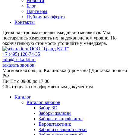
Новости
Блог
Партнеры
Публичная оферта
Контакты
Цены на стройматериалы ежедневно меняются. Мы
постарались заморозить их на докризисном уровне. Но
окончательную стоимость уточняйте у менеджера.
О
ОО "Гранд КИТ"
+7 (495) 126-74-35
info@setka-kit.ru
заказать звонок
Московская обл., д. Калиновка (промзона) Доставка по всей
РФ
Пн-Пт с 09:00 до 17:00
Сб - отгрузка по оформленным документам
Каталог
Каталог заборов
Забор 3D
Заборы жалюзи
Заборы из профлиста
Евроштакетник
Забор из сварной сетки
Забор металлический