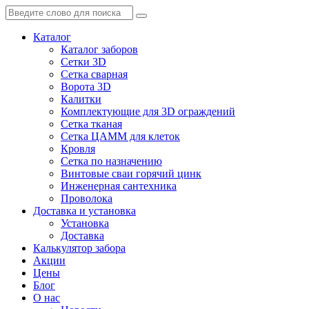
Каталог
Каталог заборов
Сетки 3D
Сетка сварная
Ворота 3D
Калитки
Комплектующие для 3D ограждений
Сетка тканая
Сетка ЦАММ для клеток
Кровля
Сетка по назначению
Винтовые сваи горячий цинк
Инженерная сантехника
Проволока
Доставка и установка
Установка
Доставка
Калькулятор забора
Акции
Цены
Блог
О нас