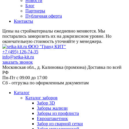
Новости
Блог
Партнеры
Публичная оферта
Контакты
Цены на стройматериалы ежедневно меняются. Мы
постарались заморозить их на докризисном уровне. Но
окончательную стоимость уточняйте у менеджера.
О
ОО "Гранд КИТ"
+7 (495) 126-74-35
info@setka-kit.ru
заказать звонок
Московская обл., д. Калиновка (промзона) Доставка по всей
РФ
Пн-Пт с 09:00 до 17:00
Сб - отгрузка по оформленным документам
Каталог
Каталог заборов
Забор 3D
Заборы жалюзи
Заборы из профлиста
Евроштакетник
Забор из сварной сетки
Забор металлический