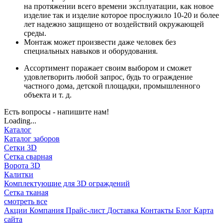
на протяжении всего времени эксплуатации, как новое
изделие так и изделие которое прослужило 10-20 и более
лет надежно защищено от воздействий окружающей
среды.
Монтаж может произвести даже человек без
специальных навыков и оборудования.
Ассортимент поражает своим выбором и сможет
удовлетворить любой запрос, будь то ограждение
частного дома, детской площадки, промышленного
объекта и т. д.
Есть вопросы - напишите нам!
Loading...
Каталог
Каталог заборов
Сетки 3D
Сетка сварная
Ворота 3D
Калитки
Комплектующие для 3D ограждений
Сетка тканая
смотреть все
Акции
Компания
Прайс-лист
Доставка
Контакты
Блог
Карта
сайта