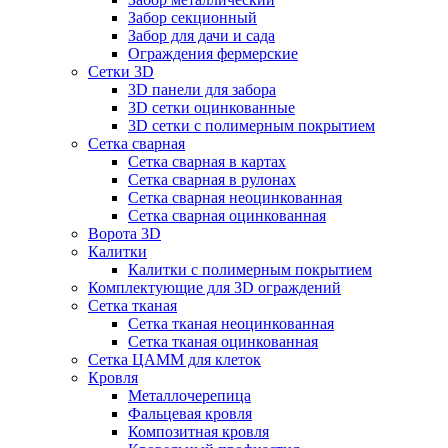
Забор секционный
Забор для дачи и сада
Ограждения фермерские
Сетки 3D
3D панели для забора
3D сетки оцинкованные
3D сетки с полимерным покрытием
Сетка сварная
Сетка сварная в картах
Сетка сварная в рулонах
Сетка сварная неоцинкованная
Сетка сварная оцинкованная
Ворота 3D
Калитки
Калитки с полимерным покрытием
Комплектующие для 3D ограждений
Сетка тканая
Сетка тканая неоцинкованная
Сетка тканая оцинкованная
Сетка ЦАММ для клеток
Кровля
Металлочерепица
Фальцевая кровля
Композитная кровля