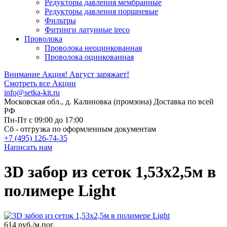
Редукторы давления мембранные
Редукторы давления поршневые
Фильтры
Фитинги латунные ireco
Проволока
Проволока неоцинкованная
Проволока оцинкованная
Внимание Акция!
Август заряжает!
Смотреть все Акции
info@setka-kit.ru
Московская обл., д. Калиновка (промзона) Доставка по всей
РФ
Пн-Пт с 09:00 до 17:00
Сб - отгрузка по оформленным документам
+7 (495) 126-74-35
Написать нам
3D забор из сеток 1,53x2,5м в
полимере Light
614 руб.
/м.пог.