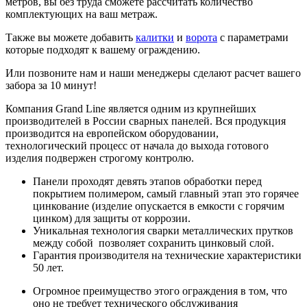
метров, вы без труда сможете рассчитать количество
комплектующих на ваш метраж.
Также вы можете добавить
калитки
и
ворота
с параметрами
которые подходят к вашему ограждению.
Или позвоните нам и наши менеджеры сделают расчет вашего
забора за 10 минут!
Компания Grand Line является одним из крупнейших
производителей в России сварных панелей. Вся продукция
производится на европейском оборудовании,
технологический процесс от начала до выхода готового
изделия подвержен строгому контролю.
Панели проходят девять этапов обработки перед
покрытием полимером, самый главный этап это горячее
цинкование (изделие опускается в емкости с горячим
цинком) для защиты от коррозии.
Уникальная технология сварки металлических прутков
между собой позволяет сохранить цинковый слой.
Гарантия производителя на технические характеристики
50 лет.
Огромное преимущество этого ограждения в том, что
оно не требует технического обслуживания