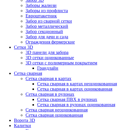
Забор 3D
Заборы жалюзи
Заборы из профлиста
Евроштакетник
Забор из сварной сетки
Забор металлический
Забор секционный
Забор для дачи и сада
Ограждения фермерские
Сетки 3D
3D панели для забора
3D сетки оцинкованные
3D сетки с полимерным покрытием
Грандлайн
Сетка сварная
Сетка сварная в картах
Сетка сварная в картах неоцинкованная
Сетка сварная в картах оцинкованная
Сетка сварная в рулонах
Cетка сварная ПВХ в рулонах
Сетка сварная в рулонах оцинкованная
Сетка сварная неоцинкованная
Сетка сварная оцинкованная
Ворота 3D
Калитки