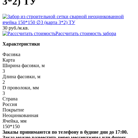
3*2) ТУ
30 руб.
/м.кв.
Рассчитать стоимость забора
Характеристики
Фасовка
Карта
Ширина фасовки, м
3
Длина фасовки, м
2
D проволоки, мм
3
Страна
Россия
Покрытие
Неоцинкованная
Ячейка, мм
150*150
Заказы принимаются по телефону в будние дни до 17:00.
Заказ можно разместить через мессенджеры или форму