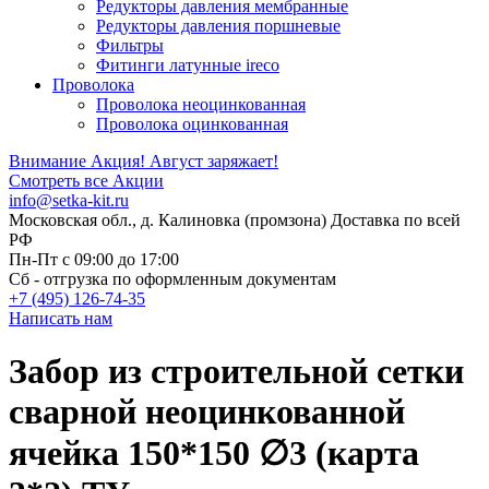
Редукторы давления мембранные
Редукторы давления поршневые
Фильтры
Фитинги латунные ireco
Проволока
Проволока неоцинкованная
Проволока оцинкованная
Внимание Акция!
Август заряжает!
Смотреть все Акции
info@setka-kit.ru
Московская обл., д. Калиновка (промзона) Доставка по всей
РФ
Пн-Пт с 09:00 до 17:00
Сб - отгрузка по оформленным документам
+7 (495) 126-74-35
Написать нам
Забор из строительной сетки
сварной неоцинкованной
ячейка 150*150 ∅3 (карта