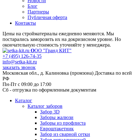
Новости
Блог
Партнеры
Публичная оферта
Контакты
Цены на стройматериалы ежедневно меняются. Мы
постарались заморозить их на докризисном уровне. Но
окончательную стоимость уточняйте у менеджера.
О
ОО "Гранд КИТ"
+7 (495) 126-74-35
info@setka-kit.ru
заказать звонок
Московская обл., д. Калиновка (промзона) Доставка по всей
РФ
Пн-Пт с 09:00 до 17:00
Сб - отгрузка по оформленным документам
Каталог
Каталог заборов
Забор 3D
Заборы жалюзи
Заборы из профлиста
Евроштакетник
Забор из сварной сетки
Забор металлический