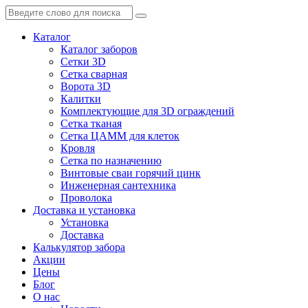
Каталог
Каталог заборов
Сетки 3D
Сетка сварная
Ворота 3D
Калитки
Комплектующие для 3D ограждений
Сетка тканая
Сетка ЦАММ для клеток
Кровля
Сетка по назначению
Винтовые сваи горячий цинк
Инженерная сантехника
Проволока
Доставка и установка
Установка
Доставка
Калькулятор забора
Акции
Цены
Блог
О нас