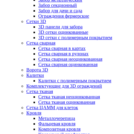
Забор секционный
Забор для дачи и сада
Ограждения фермерские
Сетки 3D
3D панели для забора
3D сетки оцинкованные
3D сетки с полимерным покрытием
Сетка сварная
Сетка сварная в картах
Сетка сварная в рулонах
Сетка сварная неоцинкованная
Сетка сварная оцинкованная
Ворота 3D
Калитки
Калитки с полимерным покрытием
Комплектующие для 3D ограждений
Сетка тканая
Сетка тканая неоцинкованная
Сетка тканая оцинкованная
Сетка ЦАММ для клеток
Кровля
Металлочерепица
Фальцевая кровля
Композитная кровля