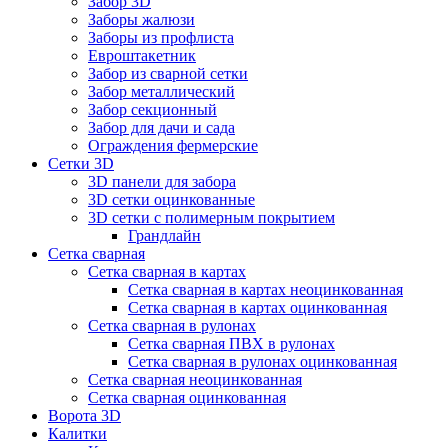
Забор 3D
Заборы жалюзи
Заборы из профлиста
Евроштакетник
Забор из сварной сетки
Забор металлический
Забор секционный
Забор для дачи и сада
Ограждения фермерские
Сетки 3D
3D панели для забора
3D сетки оцинкованные
3D сетки с полимерным покрытием
Грандлайн
Сетка сварная
Сетка сварная в картах
Сетка сварная в картах неоцинкованная
Сетка сварная в картах оцинкованная
Сетка сварная в рулонах
Cетка сварная ПВХ в рулонах
Сетка сварная в рулонах оцинкованная
Сетка сварная неоцинкованная
Сетка сварная оцинкованная
Ворота 3D
Калитки