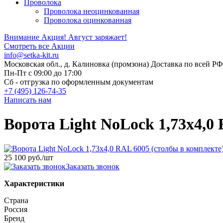
Проволока
Проволока неоцинкованная
Проволока оцинкованная
Внимание Акция!
Август заряжает!
Смотреть все Акции
info@setka-kit.ru
Московская обл., д. Калиновка (промзона) Доставка по всей РФ
Пн-Пт с 09:00 до 17:00
Сб - отгрузка по оформленным документам
+7 (495) 126-74-35
Написать нам
Ворота Light NoLock 1,73х4,0
25 100 руб.
/шт
Заказать звонок
Характеристики
Страна
Россия
Бренд