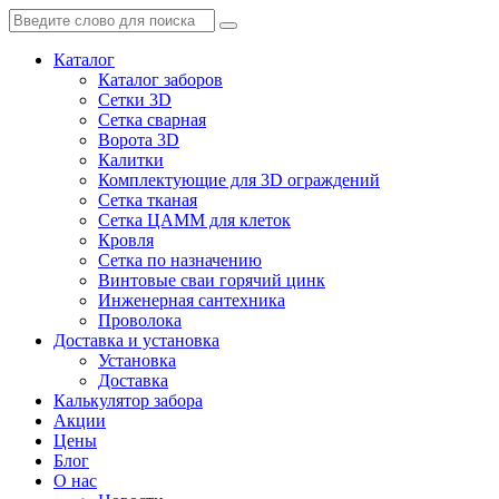
Каталог
Каталог заборов
Сетки 3D
Сетка сварная
Ворота 3D
Калитки
Комплектующие для 3D ограждений
Сетка тканая
Сетка ЦАММ для клеток
Кровля
Сетка по назначению
Винтовые сваи горячий цинк
Инженерная сантехника
Проволока
Доставка и установка
Установка
Доставка
Калькулятор забора
Акции
Цены
Блог
О нас