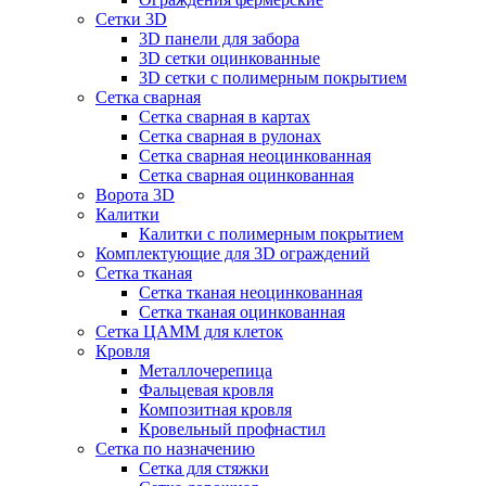
Сетки 3D
3D панели для забора
3D сетки оцинкованные
3D сетки с полимерным покрытием
Сетка сварная
Сетка сварная в картах
Сетка сварная в рулонах
Сетка сварная неоцинкованная
Сетка сварная оцинкованная
Ворота 3D
Калитки
Калитки с полимерным покрытием
Комплектующие для 3D ограждений
Сетка тканая
Сетка тканая неоцинкованная
Сетка тканая оцинкованная
Сетка ЦАММ для клеток
Кровля
Металлочерепица
Фальцевая кровля
Композитная кровля
Кровельный профнастил
Сетка по назначению
Сетка для стяжки