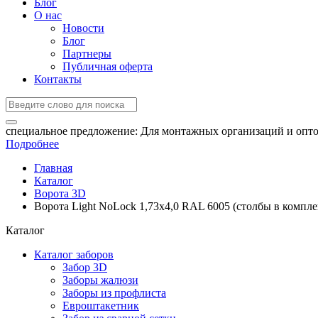
Блог
О нас
Новости
Блог
Партнеры
Публичная оферта
Контакты
специальное предложение:
Для монтажных организаций и опто
Подробнее
Главная
Каталог
Ворота 3D
Ворота Light NoLock 1,73х4,0 RAL 6005 (столбы в компле
Каталог
Каталог заборов
Забор 3D
Заборы жалюзи
Заборы из профлиста
Евроштакетник