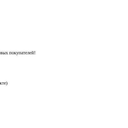
вых покупателей!
кте)