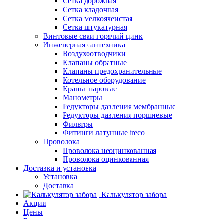
Сетка дорожная
Сетка кладочная
Сетка мелкоячеистая
Сетка штукатурная
Винтовые сваи горячий цинк
Инженерная сантехника
Воздухоотводчики
Клапаны обратные
Клапаны предохранительные
Котельное оборудование
Краны шаровые
Манометры
Редукторы давления мембранные
Редукторы давления поршневые
Фильтры
Фитинги латунные ireco
Проволока
Проволока неоцинкованная
Проволока оцинкованная
Доставка и установка
Установка
Доставка
Калькулятор забора
Акции
Цены