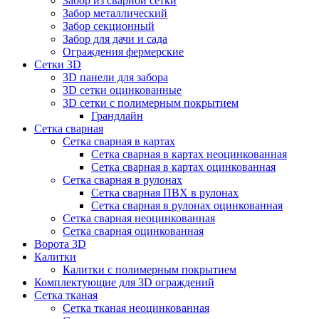
Забор из сварной сетки
Забор металлический
Забор секционный
Забор для дачи и сада
Ограждения фермерские
Сетки 3D
3D панели для забора
3D сетки оцинкованные
3D сетки с полимерным покрытием
Грандлайн
Сетка сварная
Сетка сварная в картах
Сетка сварная в картах неоцинкованная
Сетка сварная в картах оцинкованная
Сетка сварная в рулонах
Cетка сварная ПВХ в рулонах
Сетка сварная в рулонах оцинкованная
Сетка сварная неоцинкованная
Сетка сварная оцинкованная
Ворота 3D
Калитки
Калитки с полимерным покрытием
Комплектующие для 3D ограждений
Сетка тканая
Сетка тканая неоцинкованная