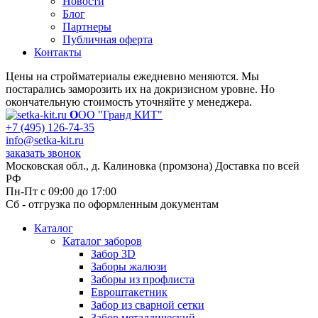
Новости
Блог
Партнеры
Публичная оферта
Контакты
Цены на стройматериалы ежедневно меняются. Мы
постарались заморозить их на докризисном уровне. Но
окончательную стоимость уточняйте у менеджера.
О
ОО "Гранд КИТ"
+7 (495) 126-74-35
info@setka-kit.ru
заказать звонок
Московская обл., д. Калиновка (промзона) Доставка по всей
РФ
Пн-Пт с 09:00 до 17:00
Сб - отгрузка по оформленным документам
Каталог
Каталог заборов
Забор 3D
Заборы жалюзи
Заборы из профлиста
Евроштакетник
Забор из сварной сетки
Забор металлический