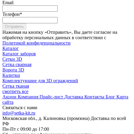
Email
Телефон
*
Отправить
Нажимая на кнопку «Отправить», Вы даете согласие на
обработку персональных данных в соответствии с
Политикой конфиденциальности
Каталог
Каталог заборов
Сетки 3D
Сетка сварная
Ворота 3D
Калитки
Комплектующие для 3D ограждений
Сетка тканая
смотреть все
Акции
Компания
Прайс-лист
Доставка
Контакты
Блог
Карта
сайта
Связаться с нами
info@setka-kit.ru
Московская обл., д. Калиновка (промзона) Доставка по всей
РФ
Пн-Пт с 09:00 до 17:00