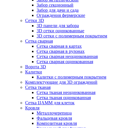
Забор секционный
Забор для дачи и сада
Ограждения фермерские
Сетки 3D
3D панели для забора
3D сетки оцинкованные
3D сетки с полимерным покрытием
Сетка сварная
Сетка сварная в картах
Сетка сварная в рулонах
Сетка сварная неоцинкованная
Сетка сварная оцинкованная
Ворота 3D
Калитки
Калитки с полимерным покрытием
Комплектующие для 3D ограждений
Сетка тканая
Сетка тканая неоцинкованная
Сетка тканая оцинкованная
Сетка ЦАММ для клеток
Кровля
Металлочерепица
Фальцевая кровля
Композитная кровля