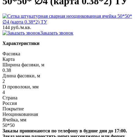
50*50* ∅4 (карта 0.38*2) ТУ
144 руб.
/м.кв.
Заказать звонок
Характеристики
Фасовка
Карта
Ширина фасовки, м
0.38
Длина фасовки, м
2
D проволоки, мм
4
Страна
Россия
Покрытие
Неоцинкованная
Ячейка, мм
50*50
Заказы принимаются по телефону в будние дни до 17:00.
Заказ можно разместить через мессенджеры или форму