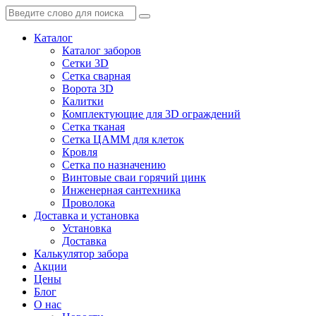
Каталог
Каталог заборов
Сетки 3D
Сетка сварная
Ворота 3D
Калитки
Комплектующие для 3D ограждений
Сетка тканая
Сетка ЦАММ для клеток
Кровля
Сетка по назначению
Винтовые сваи горячий цинк
Инженерная сантехника
Проволока
Доставка и установка
Установка
Доставка
Калькулятор забора
Акции
Цены
Блог
О нас