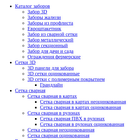
Каталог заборов
Забор 3D
Заборы жалюзи
Заборы из профлиста
Евроштакетник
Забор из сварной сетки
Забор металлический
Забор секционный
Забор для дачи и сада
Ограждения фермерские
Сетки 3D
3D панели для забора
3D сетки оцинкованные
3D сетки с полимерным покрытием
Грандлайн
Сетка сварная
Сетка сварная в картах
Сетка сварная в картах неоцинкованная
Сетка сварная в картах оцинкованная
Сетка сварная в рулонах
Cетка сварная ПВХ в рулонах
Сетка сварная в рулонах оцинкованная
Сетка сварная неоцинкованная
Сетка сварная оцинкованная