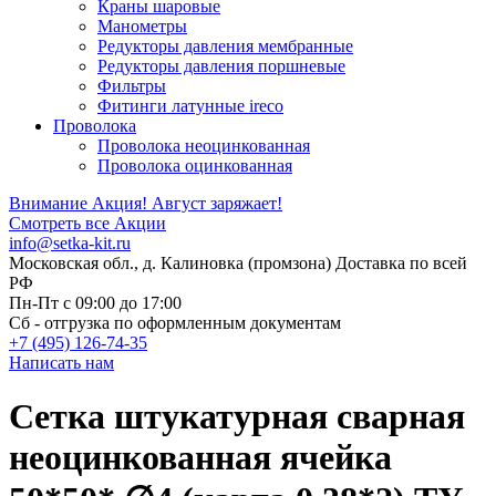
Краны шаровые
Манометры
Редукторы давления мембранные
Редукторы давления поршневые
Фильтры
Фитинги латунные ireco
Проволока
Проволока неоцинкованная
Проволока оцинкованная
Внимание Акция!
Август заряжает!
Смотреть все Акции
info@setka-kit.ru
Московская обл., д. Калиновка (промзона) Доставка по всей
РФ
Пн-Пт с 09:00 до 17:00
Сб - отгрузка по оформленным документам
+7 (495) 126-74-35
Написать нам
Сетка штукатурная сварная
неоцинкованная ячейка