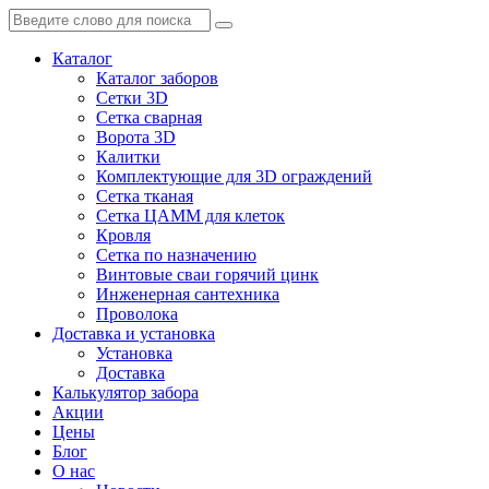
Каталог
Каталог заборов
Сетки 3D
Сетка сварная
Ворота 3D
Калитки
Комплектующие для 3D ограждений
Сетка тканая
Сетка ЦАММ для клеток
Кровля
Сетка по назначению
Винтовые сваи горячий цинк
Инженерная сантехника
Проволока
Доставка и установка
Установка
Доставка
Калькулятор забора
Акции
Цены
Блог
О нас