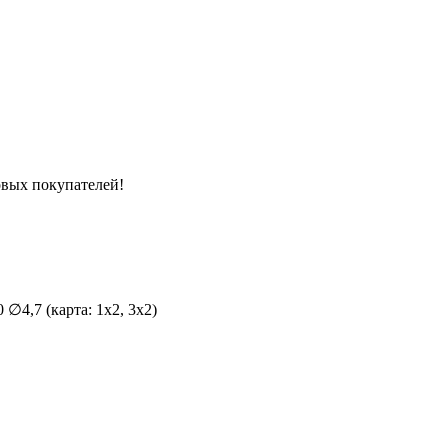
вых покупателей!
∅4,7 (карта: 1х2, 3х2)