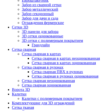
Евроштакетник
Забор из сварной сетки
Забор металлический
Забор секционный
Забор для дачи и сада
Ограждения фермерские
Сетки 3D
3D панели для забора
3D сетки оцинкованные
3D сетки с полимерным покрытием
Грандлайн
Сетка сварная
Сетка сварная в картах
Сетка сварная в картах неоцинкованная
Сетка сварная в картах оцинкованная
Сетка сварная в рулонах
Cетка сварная ПВХ в рулонах
Сетка сварная в рулонах оцинкованная
Сетка сварная неоцинкованная
Сетка сварная оцинкованная
Ворота 3D
Калитки
Калитки с полимерным покрытием
Комплектующие для 3D ограждений
Сетка тканая