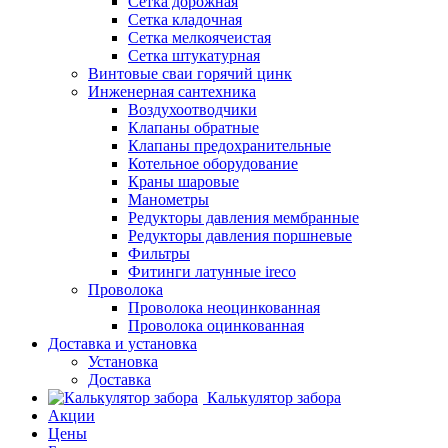
Сетка дорожная
Сетка кладочная
Сетка мелкоячеистая
Сетка штукатурная
Винтовые сваи горячий цинк
Инженерная сантехника
Воздухоотводчики
Клапаны обратные
Клапаны предохранительные
Котельное оборудование
Краны шаровые
Манометры
Редукторы давления мембранные
Редукторы давления поршневые
Фильтры
Фитинги латунные ireco
Проволока
Проволока неоцинкованная
Проволока оцинкованная
Доставка и установка
Установка
Доставка
Калькулятор забора
Акции
Цены