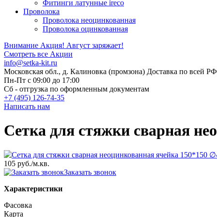
Фитинги латунные ireco
Проволока
Проволока неоцинкованная
Проволока оцинкованная
Внимание Акция!
Август заряжает!
Смотреть все Акции
info@setka-kit.ru
Московская обл., д. Калиновка (промзона) Доставка по всей РФ
Пн-Пт с 09:00 до 17:00
Сб - отгрузка по оформленным документам
+7 (495) 126-74-35
Написать нам
Сетка для стяжки сварная нео
105 руб.
/м.кв.
Заказать звонок
Характеристики
Фасовка
Карта