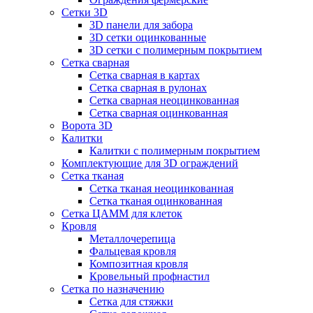
Сетки 3D
3D панели для забора
3D сетки оцинкованные
3D сетки с полимерным покрытием
Сетка сварная
Сетка сварная в картах
Сетка сварная в рулонах
Сетка сварная неоцинкованная
Сетка сварная оцинкованная
Ворота 3D
Калитки
Калитки с полимерным покрытием
Комплектующие для 3D ограждений
Сетка тканая
Сетка тканая неоцинкованная
Сетка тканая оцинкованная
Сетка ЦАММ для клеток
Кровля
Металлочерепица
Фальцевая кровля
Композитная кровля
Кровельный профнастил
Сетка по назначению
Сетка для стяжки