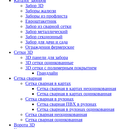
Каталог заборов
Забор 3D
Заборы жалюзи
Заборы из профлиста
Евроштакетник
Забор из сварной сетки
Забор металлический
Забор секционный
Забор для дачи и сада
Ограждения фермерские
Сетки 3D
3D панели для забора
3D сетки оцинкованные
3D сетки с полимерным покрытием
Грандлайн
Сетка сварная
Сетка сварная в картах
Сетка сварная в картах неоцинкованная
Сетка сварная в картах оцинкованная
Сетка сварная в рулонах
Cетка сварная ПВХ в рулонах
Сетка сварная в рулонах оцинкованная
Сетка сварная неоцинкованная
Сетка сварная оцинкованная
Ворота 3D