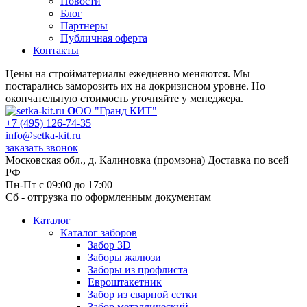
Новости
Блог
Партнеры
Публичная оферта
Контакты
Цены на стройматериалы ежедневно меняются. Мы
постарались заморозить их на докризисном уровне. Но
окончательную стоимость уточняйте у менеджера.
О
ОО "Гранд КИТ"
+7 (495) 126-74-35
info@setka-kit.ru
заказать звонок
Московская обл., д. Калиновка (промзона) Доставка по всей
РФ
Пн-Пт с 09:00 до 17:00
Сб - отгрузка по оформленным документам
Каталог
Каталог заборов
Забор 3D
Заборы жалюзи
Заборы из профлиста
Евроштакетник
Забор из сварной сетки
Забор металлический