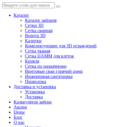
Каталог
Каталог заборов
Сетки 3D
Сетка сварная
Ворота 3D
Калитки
Комплектующие для 3D ограждений
Сетка тканая
Сетка ЦАММ для клеток
Кровля
Сетка по назначению
Винтовые сваи горячий цинк
Инженерная сантехника
Проволока
Доставка и установка
Установка
Доставка
Калькулятор забора
Акции
Цены
Блог
О нас