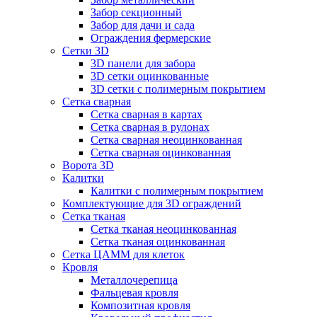
Забор секционный
Забор для дачи и сада
Ограждения фермерские
Сетки 3D
3D панели для забора
3D сетки оцинкованные
3D сетки с полимерным покрытием
Сетка сварная
Сетка сварная в картах
Сетка сварная в рулонах
Сетка сварная неоцинкованная
Сетка сварная оцинкованная
Ворота 3D
Калитки
Калитки с полимерным покрытием
Комплектующие для 3D ограждений
Сетка тканая
Сетка тканая неоцинкованная
Сетка тканая оцинкованная
Сетка ЦАММ для клеток
Кровля
Металлочерепица
Фальцевая кровля
Композитная кровля