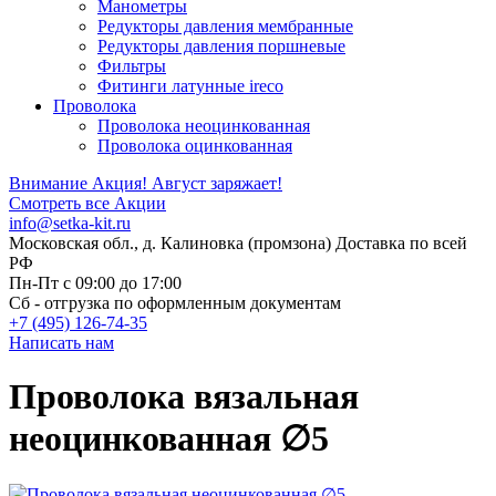
Манометры
Редукторы давления мембранные
Редукторы давления поршневые
Фильтры
Фитинги латунные ireco
Проволока
Проволока неоцинкованная
Проволока оцинкованная
Внимание Акция!
Август заряжает!
Смотреть все Акции
info@setka-kit.ru
Московская обл., д. Калиновка (промзона) Доставка по всей
РФ
Пн-Пт с 09:00 до 17:00
Сб - отгрузка по оформленным документам
+7 (495) 126-74-35
Написать нам
Проволока вязальная
неоцинкованная ∅5