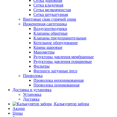
Сетка дорожная
Сетка кладочная
Сетка мелкоячеистая
Сетка штукатурная
Винтовые сваи горячий цинк
Инженерная сантехника
Воздухоотводчики
Клапаны обратные
Клапаны предохранительные
Котельное оборудование
Краны шаровые
Манометры
Редукторы давления мембранные
Редукторы давления поршневые
Фильтры
Фитинги латунные ireco
Проволока
Проволока неоцинкованная
Проволока оцинкованная
Доставка и установка
Установка
Доставка
Калькулятор забора
Акции
Цены