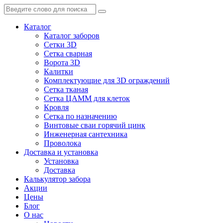
Каталог
Каталог заборов
Сетки 3D
Сетка сварная
Ворота 3D
Калитки
Комплектующие для 3D ограждений
Сетка тканая
Сетка ЦАММ для клеток
Кровля
Сетка по назначению
Винтовые сваи горячий цинк
Инженерная сантехника
Проволока
Доставка и установка
Установка
Доставка
Калькулятор забора
Акции
Цены
Блог
О нас