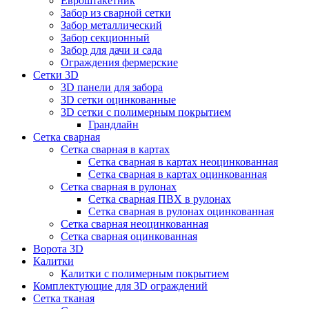
Евроштакетник
Забор из сварной сетки
Забор металлический
Забор секционный
Забор для дачи и сада
Ограждения фермерские
Сетки 3D
3D панели для забора
3D сетки оцинкованные
3D сетки с полимерным покрытием
Грандлайн
Сетка сварная
Сетка сварная в картах
Сетка сварная в картах неоцинкованная
Сетка сварная в картах оцинкованная
Сетка сварная в рулонах
Cетка сварная ПВХ в рулонах
Сетка сварная в рулонах оцинкованная
Сетка сварная неоцинкованная
Сетка сварная оцинкованная
Ворота 3D
Калитки
Калитки с полимерным покрытием
Комплектующие для 3D ограждений
Сетка тканая