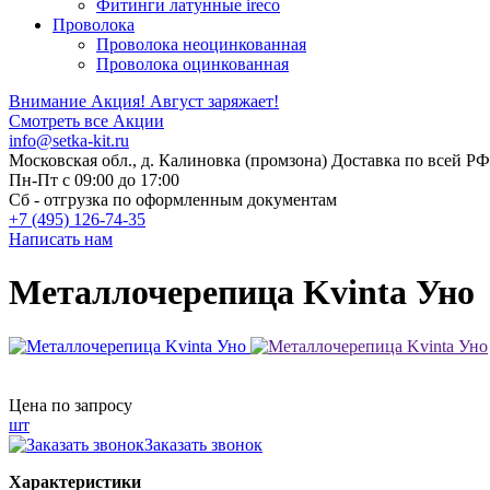
Фитинги латунные ireco
Проволока
Проволока неоцинкованная
Проволока оцинкованная
Внимание Акция!
Август заряжает!
Смотреть все Акции
info@setka-kit.ru
Московская обл., д. Калиновка (промзона) Доставка по всей РФ
Пн-Пт с 09:00 до 17:00
Сб - отгрузка по оформленным документам
+7 (495) 126-74-35
Написать нам
Металлочерепица Kvinta Уно
Цена по запросу
шт
Заказать звонок
Характеристики