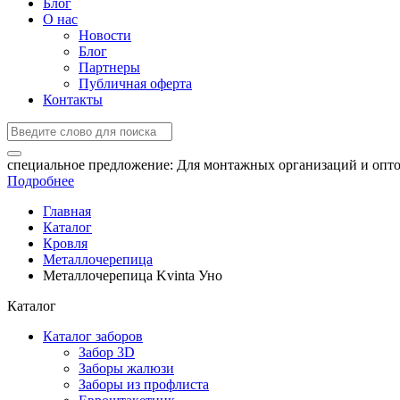
Блог
О нас
Новости
Блог
Партнеры
Публичная оферта
Контакты
специальное предложение:
Для монтажных организаций и опто
Подробнее
Главная
Каталог
Кровля
Металлочерепица
Металлочерепица Kvinta Уно
Каталог
Каталог заборов
Забор 3D
Заборы жалюзи
Заборы из профлиста