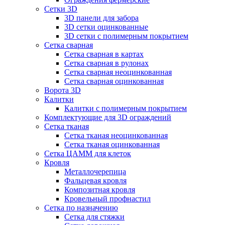
Сетки 3D
3D панели для забора
3D сетки оцинкованные
3D сетки с полимерным покрытием
Сетка сварная
Сетка сварная в картах
Сетка сварная в рулонах
Сетка сварная неоцинкованная
Сетка сварная оцинкованная
Ворота 3D
Калитки
Калитки с полимерным покрытием
Комплектующие для 3D ограждений
Сетка тканая
Сетка тканая неоцинкованная
Сетка тканая оцинкованная
Сетка ЦАММ для клеток
Кровля
Металлочерепица
Фальцевая кровля
Композитная кровля
Кровельный профнастил
Сетка по назначению
Сетка для стяжки