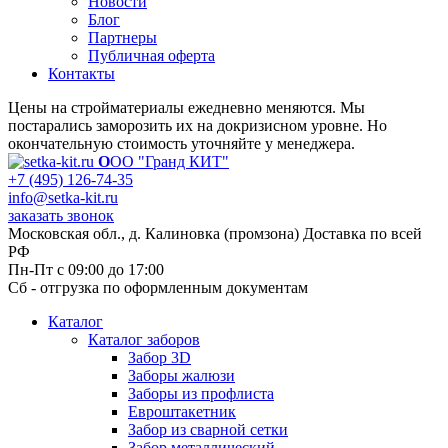
Новости
Блог
Партнеры
Публичная оферта
Контакты
Цены на стройматериалы ежедневно меняются. Мы
постарались заморозить их на докризисном уровне. Но
окончательную стоимость уточняйте у менеджера.
О
ОО "Гранд КИТ"
+7 (495) 126-74-35
info@setka-kit.ru
заказать звонок
Московская обл., д. Калиновка (промзона) Доставка по всей
РФ
Пн-Пт с 09:00 до 17:00
Сб - отгрузка по оформленным документам
Каталог
Каталог заборов
Забор 3D
Заборы жалюзи
Заборы из профлиста
Евроштакетник
Забор из сварной сетки
Забор металлический