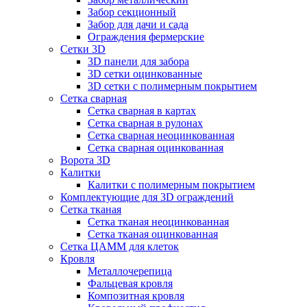
Забор секционный
Забор для дачи и сада
Ограждения фермерские
Сетки 3D
3D панели для забора
3D сетки оцинкованные
3D сетки с полимерным покрытием
Сетка сварная
Сетка сварная в картах
Сетка сварная в рулонах
Сетка сварная неоцинкованная
Сетка сварная оцинкованная
Ворота 3D
Калитки
Калитки с полимерным покрытием
Комплектующие для 3D ограждений
Сетка тканая
Сетка тканая неоцинкованная
Сетка тканая оцинкованная
Сетка ЦАММ для клеток
Кровля
Металлочерепица
Фальцевая кровля
Композитная кровля