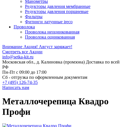
Манометры
Редукторы давления мембранные
Редукторы давления поршневые
Фильтры
Фитинги латунные ireco
Проволока
Проволока неоцинкованная
Проволока оцинкованная
Внимание Акция!
Август заряжает!
Смотреть все Акции
info@setka-kit.ru
Московская обл., д. Калиновка (промзона) Доставка по всей
РФ
Пн-Пт с 09:00 до 17:00
Сб - отгрузка по оформленным документам
+7 (495) 126-74-35
Написать нам
Металлочерепица Квадро
Профи