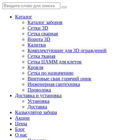
Каталог
Каталог заборов
Сетки 3D
Сетка сварная
Ворота 3D
Калитки
Комплектующие для 3D ограждений
Сетка тканая
Сетка ЦАММ для клеток
Кровля
Сетка по назначению
Винтовые сваи горячий цинк
Инженерная сантехника
Проволока
Доставка и установка
Установка
Доставка
Калькулятор забора
Акции
Цены
Блог
О нас