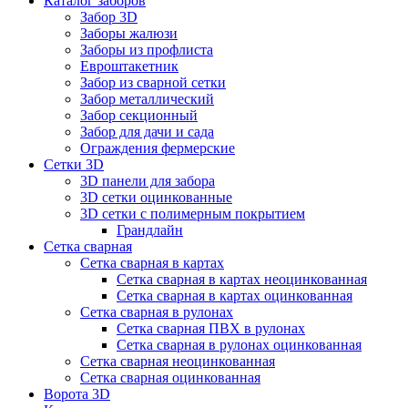
Каталог заборов
Забор 3D
Заборы жалюзи
Заборы из профлиста
Евроштакетник
Забор из сварной сетки
Забор металлический
Забор секционный
Забор для дачи и сада
Ограждения фермерские
Сетки 3D
3D панели для забора
3D сетки оцинкованные
3D сетки с полимерным покрытием
Грандлайн
Сетка сварная
Сетка сварная в картах
Сетка сварная в картах неоцинкованная
Сетка сварная в картах оцинкованная
Сетка сварная в рулонах
Cетка сварная ПВХ в рулонах
Сетка сварная в рулонах оцинкованная
Сетка сварная неоцинкованная
Сетка сварная оцинкованная
Ворота 3D