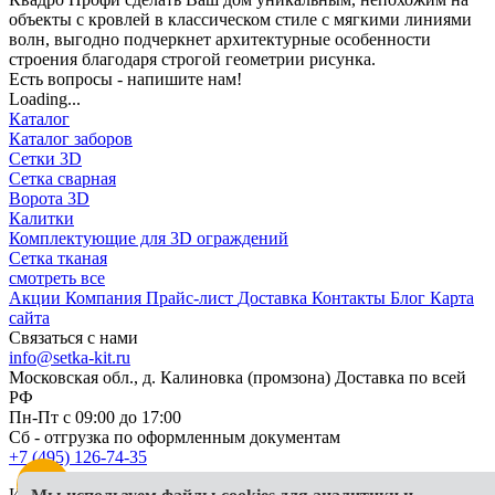
объекты с кровлей в классическом стиле с мягкими линиями
волн, выгодно подчеркнет архитектурные особенности
строения благодаря строгой геометрии рисунка.
Есть вопросы - напишите нам!
Loading...
Каталог
Каталог заборов
Сетки 3D
Сетка сварная
Ворота 3D
Калитки
Комплектующие для 3D ограждений
Сетка тканая
смотреть все
Акции
Компания
Прайс-лист
Доставка
Контакты
Блог
Карта
сайта
Связаться с нами
info@setka-kit.ru
Московская обл., д. Калиновка (промзона) Доставка по всей
РФ
Пн-Пт с 09:00 до 17:00
Сб - отгрузка по оформленным документам
+7 (495) 126-74-35
Информация, представленная на сайте, в исключительных