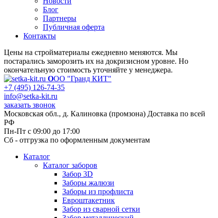
Новости
Блог
Партнеры
Публичная оферта
Контакты
Цены на стройматериалы ежедневно меняются. Мы
постарались заморозить их на докризисном уровне. Но
окончательную стоимость уточняйте у менеджера.
О
ОО "Гранд КИТ"
+7 (495) 126-74-35
info@setka-kit.ru
заказать звонок
Московская обл., д. Калиновка (промзона) Доставка по всей
РФ
Пн-Пт с 09:00 до 17:00
Сб - отгрузка по оформленным документам
Каталог
Каталог заборов
Забор 3D
Заборы жалюзи
Заборы из профлиста
Евроштакетник
Забор из сварной сетки
Забор металлический