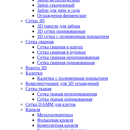
Забор секционный
Забор для дачи и сада
Ограждения фермерские
Сетки 3D
3D панели для забора
3D сетки оцинкованные
3D сетки с полимерным покрытием
Сетка сварная
Сетка сварная в картах
Сетка сварная в рулонах
Сетка сварная неоцинкованная
Сетка сварная оцинкованная
Ворота 3D
Калитки
Калитки с полимерным покрытием
Комплектующие для 3D ограждений
Сетка тканая
Сетка тканая неоцинкованная
Сетка тканая оцинкованная
Сетка ЦАММ для клеток
Кровля
Металлочерепица
Фальцевая кровля
Композитная кровля