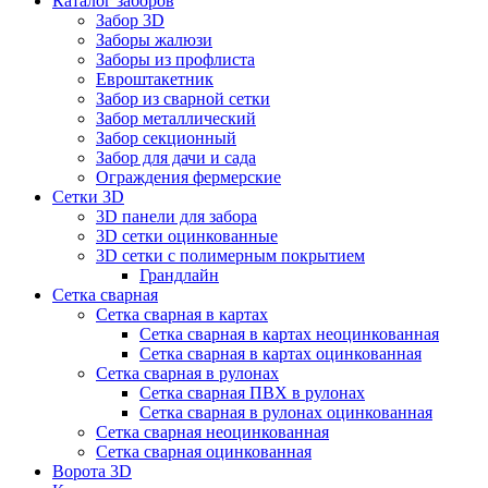
Каталог заборов
Забор 3D
Заборы жалюзи
Заборы из профлиста
Евроштакетник
Забор из сварной сетки
Забор металлический
Забор секционный
Забор для дачи и сада
Ограждения фермерские
Сетки 3D
3D панели для забора
3D сетки оцинкованные
3D сетки с полимерным покрытием
Грандлайн
Сетка сварная
Сетка сварная в картах
Сетка сварная в картах неоцинкованная
Сетка сварная в картах оцинкованная
Сетка сварная в рулонах
Cетка сварная ПВХ в рулонах
Сетка сварная в рулонах оцинкованная
Сетка сварная неоцинкованная
Сетка сварная оцинкованная
Ворота 3D