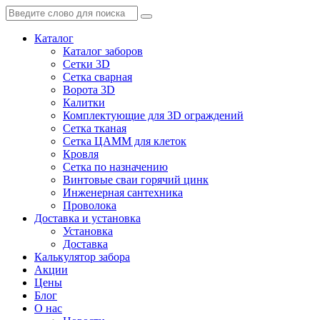
Каталог
Каталог заборов
Сетки 3D
Сетка сварная
Ворота 3D
Калитки
Комплектующие для 3D ограждений
Сетка тканая
Сетка ЦАММ для клеток
Кровля
Сетка по назначению
Винтовые сваи горячий цинк
Инженерная сантехника
Проволока
Доставка и установка
Установка
Доставка
Калькулятор забора
Акции
Цены
Блог
О нас