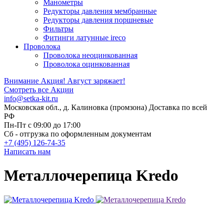
Манометры
Редукторы давления мембранные
Редукторы давления поршневые
Фильтры
Фитинги латунные ireco
Проволока
Проволока неоцинкованная
Проволока оцинкованная
Внимание Акция!
Август заряжает!
Смотреть все Акции
info@setka-kit.ru
Московская обл., д. Калиновка (промзона) Доставка по всей
РФ
Пн-Пт с 09:00 до 17:00
Сб - отгрузка по оформленным документам
+7 (495) 126-74-35
Написать нам
Металлочерепица Kredo