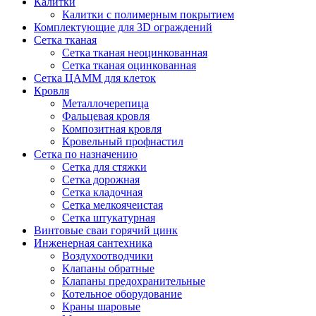
Калитки
Калитки с полимерным покрытием
Комплектующие для 3D ограждений
Сетка тканая
Сетка тканая неоцинкованная
Сетка тканая оцинкованная
Сетка ЦАММ для клеток
Кровля
Металлочерепица
Фальцевая кровля
Композитная кровля
Кровельный профнастил
Сетка по назначению
Сетка для стяжки
Сетка дорожная
Сетка кладочная
Сетка мелкоячеистая
Сетка штукатурная
Винтовые сваи горячий цинк
Инженерная сантехника
Воздухоотводчики
Клапаны обратные
Клапаны предохранительные
Котельное оборудование
Краны шаровые