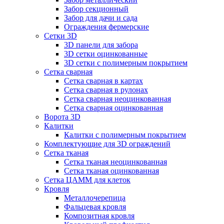
Забор секционный
Забор для дачи и сада
Ограждения фермерские
Сетки 3D
3D панели для забора
3D сетки оцинкованные
3D сетки с полимерным покрытием
Сетка сварная
Сетка сварная в картах
Сетка сварная в рулонах
Сетка сварная неоцинкованная
Сетка сварная оцинкованная
Ворота 3D
Калитки
Калитки с полимерным покрытием
Комплектующие для 3D ограждений
Сетка тканая
Сетка тканая неоцинкованная
Сетка тканая оцинкованная
Сетка ЦАММ для клеток
Кровля
Металлочерепица
Фальцевая кровля
Композитная кровля