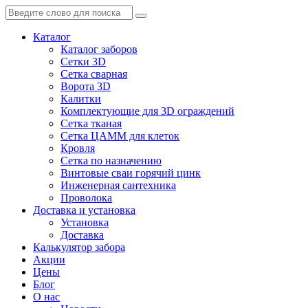
Каталог
Каталог заборов
Сетки 3D
Сетка сварная
Ворота 3D
Калитки
Комплектующие для 3D ограждений
Сетка тканая
Сетка ЦАММ для клеток
Кровля
Сетка по назначению
Винтовые сваи горячий цинк
Инженерная сантехника
Проволока
Доставка и установка
Установка
Доставка
Калькулятор забора
Акции
Цены
Блог
О нас