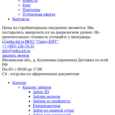
Новости
Блог
Партнеры
Публичная оферта
Контакты
Цены на стройматериалы ежедневно меняются. Мы
постарались заморозить их на докризисном уровне. Но
окончательную стоимость уточняйте у менеджера.
О
ОО "Гранд КИТ"
+7 (495) 126-74-35
info@setka-kit.ru
заказать звонок
Московская обл., д. Калиновка (промзона) Доставка по всей
РФ
Пн-Пт с 09:00 до 17:00
Сб - отгрузка по оформленным документам
Каталог
Каталог заборов
Забор 3D
Заборы жалюзи
Заборы из профлиста
Евроштакетник
Забор из сварной сетки
Забор металлический