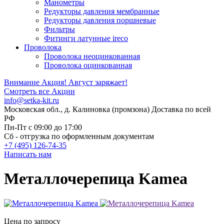
Манометры
Редукторы давления мембранные
Редукторы давления поршневые
Фильтры
Фитинги латунные ireco
Проволока
Проволока неоцинкованная
Проволока оцинкованная
Внимание Акция!
Август заряжает!
Смотреть все Акции
info@setka-kit.ru
Московская обл., д. Калиновка (промзона) Доставка по всей
РФ
Пн-Пт с 09:00 до 17:00
Сб - отгрузка по оформленным документам
+7 (495) 126-74-35
Написать нам
Металлочерепица Kamea
Цена по запросу