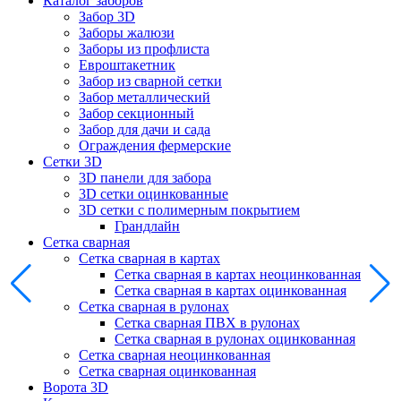
Каталог заборов
Забор 3D
Заборы жалюзи
Заборы из профлиста
Евроштакетник
Забор из сварной сетки
Забор металлический
Забор секционный
Забор для дачи и сада
Ограждения фермерские
Сетки 3D
3D панели для забора
3D сетки оцинкованные
3D сетки с полимерным покрытием
Грандлайн
Сетка сварная
Сетка сварная в картах
Сетка сварная в картах неоцинкованная
Сетка сварная в картах оцинкованная
Сетка сварная в рулонах
Cетка сварная ПВХ в рулонах
Сетка сварная в рулонах оцинкованная
Сетка сварная неоцинкованная
Сетка сварная оцинкованная
Ворота 3D