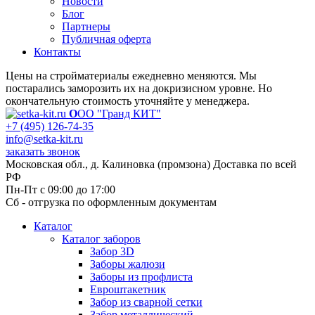
Новости
Блог
Партнеры
Публичная оферта
Контакты
Цены на стройматериалы ежедневно меняются. Мы
постарались заморозить их на докризисном уровне. Но
окончательную стоимость уточняйте у менеджера.
О
ОО "Гранд КИТ"
+7 (495) 126-74-35
info@setka-kit.ru
заказать звонок
Московская обл., д. Калиновка (промзона) Доставка по всей
РФ
Пн-Пт с 09:00 до 17:00
Сб - отгрузка по оформленным документам
Каталог
Каталог заборов
Забор 3D
Заборы жалюзи
Заборы из профлиста
Евроштакетник
Забор из сварной сетки
Забор металлический