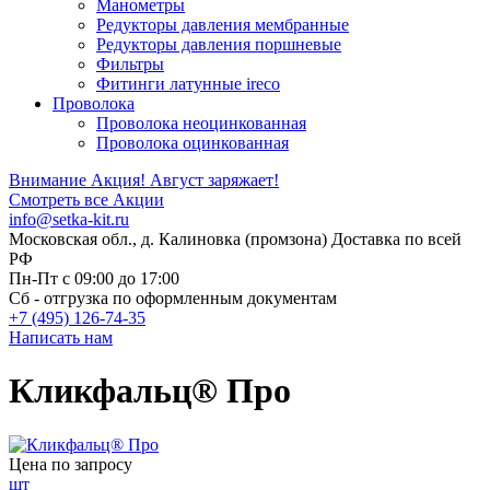
Манометры
Редукторы давления мембранные
Редукторы давления поршневые
Фильтры
Фитинги латунные ireco
Проволока
Проволока неоцинкованная
Проволока оцинкованная
Внимание Акция!
Август заряжает!
Смотреть все Акции
info@setka-kit.ru
Московская обл., д. Калиновка (промзона) Доставка по всей
РФ
Пн-Пт с 09:00 до 17:00
Сб - отгрузка по оформленным документам
+7 (495) 126-74-35
Написать нам
Кликфальц® Про
Цена по запросу
шт