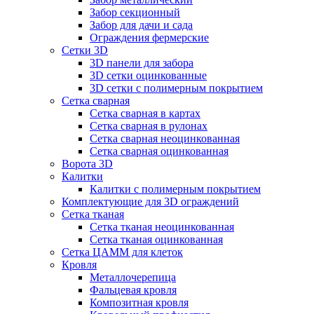
Забор секционный
Забор для дачи и сада
Ограждения фермерские
Сетки 3D
3D панели для забора
3D сетки оцинкованные
3D сетки с полимерным покрытием
Сетка сварная
Сетка сварная в картах
Сетка сварная в рулонах
Сетка сварная неоцинкованная
Сетка сварная оцинкованная
Ворота 3D
Калитки
Калитки с полимерным покрытием
Комплектующие для 3D ограждений
Сетка тканая
Сетка тканая неоцинкованная
Сетка тканая оцинкованная
Сетка ЦАММ для клеток
Кровля
Металлочерепица
Фальцевая кровля
Композитная кровля