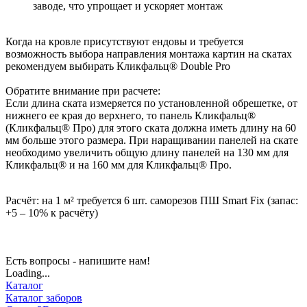
заводе, что упрощает и ускоряет монтаж
Когда на кровле присутствуют ендовы и требуется
возможность выбора направления монтажа картин на скатах
рекомендуем выбирать Кликфальц® Dоublе Pro
Обратите внимание при расчете:
Если длина ската измеряется по установленной обрешетке, от
нижнего ее края до верхнего, то панель Кликфальц®
(Кликфальц® Про) для этого ската должна иметь длину на 60
мм больше этого размера. При наращивании панелей на скате
необходимо увеличить общую длину панелей на 130 мм для
Кликфальц® и на 160 мм для Кликфальц® Про.
Расчёт: на 1 м² требуется 6 шт. саморезов ПШ Smart Fix (запас:
+5 – 10% к расчёту)
Есть вопросы - напишите нам!
Loading...
Каталог
Каталог заборов