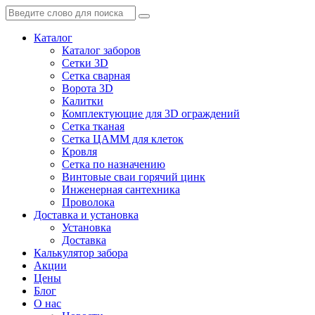
Каталог
Каталог заборов
Сетки 3D
Сетка сварная
Ворота 3D
Калитки
Комплектующие для 3D ограждений
Сетка тканая
Сетка ЦАММ для клеток
Кровля
Сетка по назначению
Винтовые сваи горячий цинк
Инженерная сантехника
Проволока
Доставка и установка
Установка
Доставка
Калькулятор забора
Акции
Цены
Блог
О нас