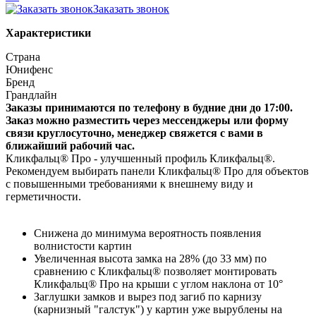
Заказать звонок
Характеристики
Страна
Юнифенс
Бренд
Грандлайн
Заказы принимаются по телефону в будние дни до 17:00.
Заказ можно разместить через мессенджеры или форму
связи круглосуточно, менеджер свяжется с вами в
ближайший рабочий час.
Кликфальц® Про - улучшенный профиль Кликфальц®.
Рекомендуем выбирать панели Кликфальц® Про для объектов
с повышенными требованиями к внешнему виду и
герметичности.
Снижена до минимума вероятность появления
волнистости картин
Увеличенная высота замка на 28% (до 33 мм) по
сравнению с Кликфальц® позволяет монтировать
Кликфальц® Про на крыши с углом наклона от 10°
Заглушки замков и вырез под загиб по карнизу
(карнизный "галстук") у картин уже вырублены на