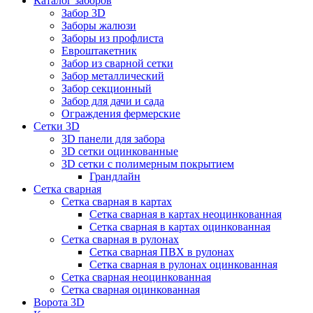
Каталог заборов
Забор 3D
Заборы жалюзи
Заборы из профлиста
Евроштакетник
Забор из сварной сетки
Забор металлический
Забор секционный
Забор для дачи и сада
Ограждения фермерские
Сетки 3D
3D панели для забора
3D сетки оцинкованные
3D сетки с полимерным покрытием
Грандлайн
Сетка сварная
Сетка сварная в картах
Сетка сварная в картах неоцинкованная
Сетка сварная в картах оцинкованная
Сетка сварная в рулонах
Cетка сварная ПВХ в рулонах
Сетка сварная в рулонах оцинкованная
Сетка сварная неоцинкованная
Сетка сварная оцинкованная
Ворота 3D