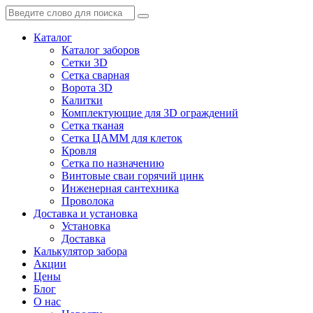
Каталог
Каталог заборов
Сетки 3D
Сетка сварная
Ворота 3D
Калитки
Комплектующие для 3D ограждений
Сетка тканая
Сетка ЦАММ для клеток
Кровля
Сетка по назначению
Винтовые сваи горячий цинк
Инженерная сантехника
Проволока
Доставка и установка
Установка
Доставка
Калькулятор забора
Акции
Цены
Блог
О нас