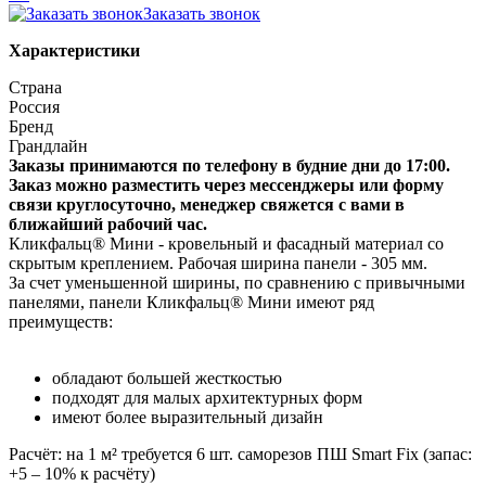
Заказать звонок
Характеристики
Страна
Россия
Бренд
Грандлайн
Заказы принимаются по телефону в будние дни до 17:00.
Заказ можно разместить через мессенджеры или форму
связи круглосуточно, менеджер свяжется с вами в
ближайший рабочий час.
Кликфальц® Мини - кровельный и фасадный материал со
скрытым креплением. Рабочая ширина панели - 305 мм.
За счет уменьшенной ширины, по сравнению с привычными
панелями, панели Кликфальц® Мини имеют ряд
преимуществ:
обладают большей жесткостью
подходят для малых архитектурных форм
имеют более выразительный дизайн
Расчёт: на 1 м² требуется 6 шт. саморезов ПШ Smart Fix (запас:
+5 – 10% к расчёту)