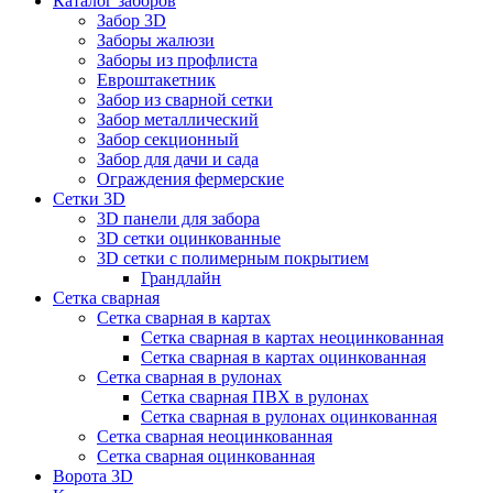
Каталог заборов
Забор 3D
Заборы жалюзи
Заборы из профлиста
Евроштакетник
Забор из сварной сетки
Забор металлический
Забор секционный
Забор для дачи и сада
Ограждения фермерские
Сетки 3D
3D панели для забора
3D сетки оцинкованные
3D сетки с полимерным покрытием
Грандлайн
Сетка сварная
Сетка сварная в картах
Сетка сварная в картах неоцинкованная
Сетка сварная в картах оцинкованная
Сетка сварная в рулонах
Cетка сварная ПВХ в рулонах
Сетка сварная в рулонах оцинкованная
Сетка сварная неоцинкованная
Сетка сварная оцинкованная
Ворота 3D