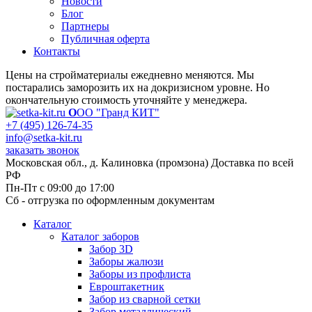
Новости
Блог
Партнеры
Публичная оферта
Контакты
Цены на стройматериалы ежедневно меняются. Мы
постарались заморозить их на докризисном уровне. Но
окончательную стоимость уточняйте у менеджера.
О
ОО "Гранд КИТ"
+7 (495) 126-74-35
info@setka-kit.ru
заказать звонок
Московская обл., д. Калиновка (промзона) Доставка по всей
РФ
Пн-Пт с 09:00 до 17:00
Сб - отгрузка по оформленным документам
Каталог
Каталог заборов
Забор 3D
Заборы жалюзи
Заборы из профлиста
Евроштакетник
Забор из сварной сетки
Забор металлический