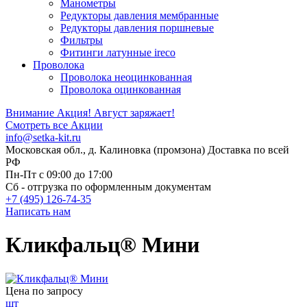
Манометры
Редукторы давления мембранные
Редукторы давления поршневые
Фильтры
Фитинги латунные ireco
Проволока
Проволока неоцинкованная
Проволока оцинкованная
Внимание Акция!
Август заряжает!
Смотреть все Акции
info@setka-kit.ru
Московская обл., д. Калиновка (промзона) Доставка по всей
РФ
Пн-Пт с 09:00 до 17:00
Сб - отгрузка по оформленным документам
+7 (495) 126-74-35
Написать нам
Кликфальц® Мини
Цена по запросу
шт