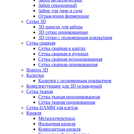
Забор секционный
Забор для дачи и сада
Ограждения фермерские
Сетки 3D
3D панели для забора
3D сетки оцинкованные
3D сетки с полимерным покрытием
Сетка сварная
Сетка сварная в картах
Сетка сварная в рулонах
Сетка сварная неоцинкованная
Сетка сварная оцинкованная
Ворота 3D
Калитки
Калитки с полимерным покрытием
Комплектующие для 3D ограждений
Сетка тканая
Сетка тканая неоцинкованная
Сетка тканая оцинкованная
Сетка ЦАММ для клеток
Кровля
Металлочерепица
Фальцевая кровля
Композитная кровля