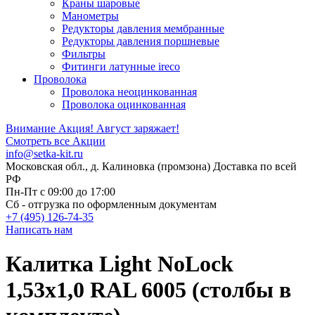
Краны шаровые
Манометры
Редукторы давления мембранные
Редукторы давления поршневые
Фильтры
Фитинги латунные ireco
Проволока
Проволока неоцинкованная
Проволока оцинкованная
Внимание Акция!
Август заряжает!
Смотреть все Акции
info@setka-kit.ru
Московская обл., д. Калиновка (промзона) Доставка по всей
РФ
Пн-Пт с 09:00 до 17:00
Сб - отгрузка по оформленным документам
+7 (495) 126-74-35
Написать нам
Калитка Light NoLock
1,53х1,0 RAL 6005 (столбы в