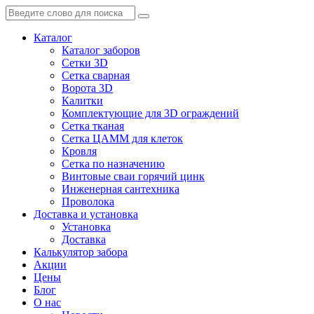
Каталог
Каталог заборов
Сетки 3D
Сетка сварная
Ворота 3D
Калитки
Комплектующие для 3D ограждений
Сетка тканая
Сетка ЦАММ для клеток
Кровля
Сетка по назначению
Винтовые сваи горячий цинк
Инженерная сантехника
Проволока
Доставка и установка
Установка
Доставка
Калькулятор забора
Акции
Цены
Блог
О нас