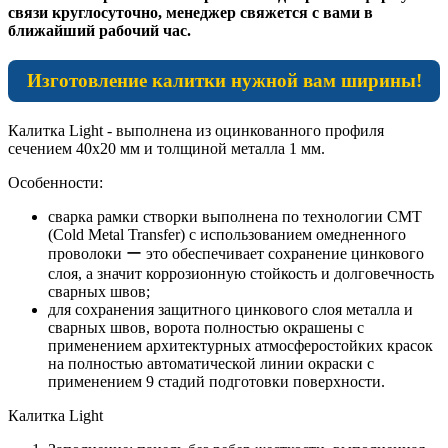
связи круглосуточно, менеджер свяжется с вами в
ближайший рабочий час.
Изготовление калитки нужной вам ширины!
Калитка Light - выполнена из оцинкованного профиля
сечением 40х20 мм и толщиной металла 1 мм.
Особенности:
сварка рамки створки выполнена по технологии CMT
(Cold Metal Transfer) с использованием омедненного
проволоки ー это обеспечивает сохранение цинкового
слоя, а значит коррозионную стойкость и долговечность
сварных швов;
для сохранения защитного цинкового слоя металла и
сварных швов, ворота полностью окрашены с
применением архитектурных атмосферостойких красок
на полностью автоматической линии окраски с
применением 9 стадий подготовки поверхности.
Калитка Light