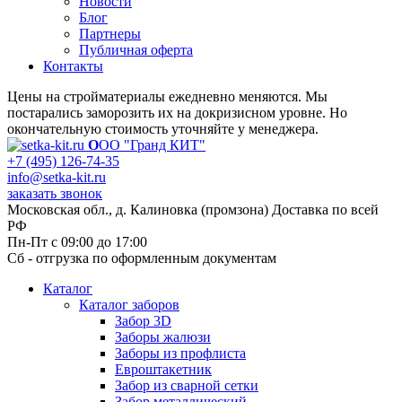
Новости
Блог
Партнеры
Публичная оферта
Контакты
Цены на стройматериалы ежедневно меняются. Мы
постарались заморозить их на докризисном уровне. Но
окончательную стоимость уточняйте у менеджера.
О
ОО "Гранд КИТ"
+7 (495) 126-74-35
info@setka-kit.ru
заказать звонок
Московская обл., д. Калиновка (промзона) Доставка по всей
РФ
Пн-Пт с 09:00 до 17:00
Сб - отгрузка по оформленным документам
Каталог
Каталог заборов
Забор 3D
Заборы жалюзи
Заборы из профлиста
Евроштакетник
Забор из сварной сетки
Забор металлический