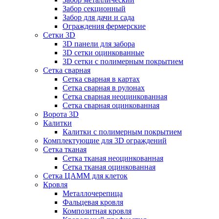
Забор секционный
Забор для дачи и сада
Ограждения фермерские
Сетки 3D
3D панели для забора
3D сетки оцинкованные
3D сетки с полимерным покрытием
Сетка сварная
Сетка сварная в картах
Сетка сварная в рулонах
Сетка сварная неоцинкованная
Сетка сварная оцинкованная
Ворота 3D
Калитки
Калитки с полимерным покрытием
Комплектующие для 3D ограждений
Сетка тканая
Сетка тканая неоцинкованная
Сетка тканая оцинкованная
Сетка ЦАММ для клеток
Кровля
Металлочерепица
Фальцевая кровля
Композитная кровля