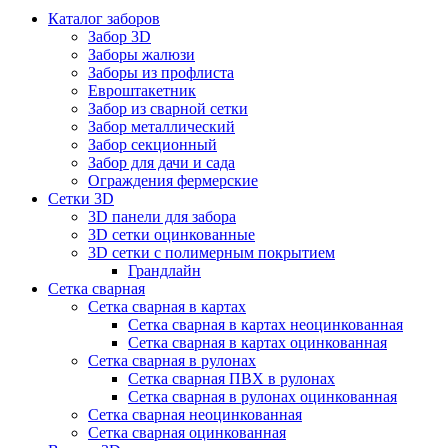
Каталог заборов
Забор 3D
Заборы жалюзи
Заборы из профлиста
Евроштакетник
Забор из сварной сетки
Забор металлический
Забор секционный
Забор для дачи и сада
Ограждения фермерские
Сетки 3D
3D панели для забора
3D сетки оцинкованные
3D сетки с полимерным покрытием
Грандлайн
Сетка сварная
Сетка сварная в картах
Сетка сварная в картах неоцинкованная
Сетка сварная в картах оцинкованная
Сетка сварная в рулонах
Cетка сварная ПВХ в рулонах
Сетка сварная в рулонах оцинкованная
Сетка сварная неоцинкованная
Сетка сварная оцинкованная