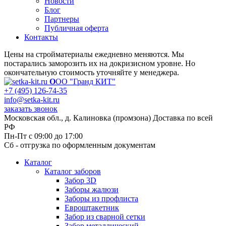
Новости
Блог
Партнеры
Публичная оферта
Контакты
Цены на стройматериалы ежедневно меняются. Мы
постарались заморозить их на докризисном уровне. Но
окончательную стоимость уточняйте у менеджера.
О
ОО "Гранд КИТ"
+7 (495) 126-74-35
info@setka-kit.ru
заказать звонок
Московская обл., д. Калиновка (промзона) Доставка по всей
РФ
Пн-Пт с 09:00 до 17:00
Сб - отгрузка по оформленным документам
Каталог
Каталог заборов
Забор 3D
Заборы жалюзи
Заборы из профлиста
Евроштакетник
Забор из сварной сетки
Забор металлический