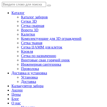
Каталог
Каталог заборов
Сетки 3D
Сетка сварная
Ворота 3D
Калитки
Комплектующие для 3D ограждений
Сетка тканая
Сетка ЦАММ для клеток
Кровля
Сетка по назначению
Винтовые сваи горячий цинк
Инженерная сантехника
Проволока
Доставка и установка
Установка
Доставка
Калькулятор забора
Акции
Цены
Блог
О нас