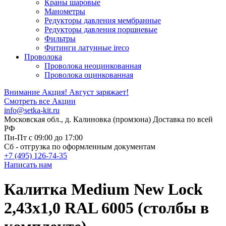
Краны шаровые
Манометры
Редукторы давления мембранные
Редукторы давления поршневые
Фильтры
Фитинги латунные ireco
Проволока
Проволока неоцинкованная
Проволока оцинкованная
Внимание Акция!
Август заряжает!
Смотреть все Акции
info@setka-kit.ru
Московская обл., д. Калиновка (промзона) Доставка по всей
РФ
Пн-Пт с 09:00 до 17:00
Сб - отгрузка по оформленным документам
+7 (495) 126-74-35
Написать нам
Калитка Medium New Lock
2,43х1,0 RAL 6005 (столбы в