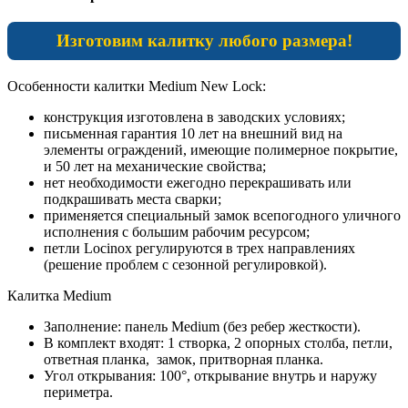
Изготовим калитку любого размера!
Особенности калитки Medium New Lock:
конструкция изготовлена в заводских условиях;
письменная гарантия 10 лет на внешний вид на
элементы ограждений, имеющие полимерное покрытие,
и 50 лет на механические свойства;
нет необходимости ежегодно перекрашивать или
подкрашивать места сварки;
применяется специальный замок всепогодного уличного
исполнения с большим рабочим ресурсом;
петли Locinox регулируются в трех направлениях
(решение проблем с сезонной регулировкой).
Калитка Medium
Заполнение: панель Medium (без ребер жесткости).
В комплект входят: 1 створка, 2 опорных столба, петли,
ответная планка, замок, притворная планка.
Угол открывания: 100°, открывание внутрь и наружу
периметра.