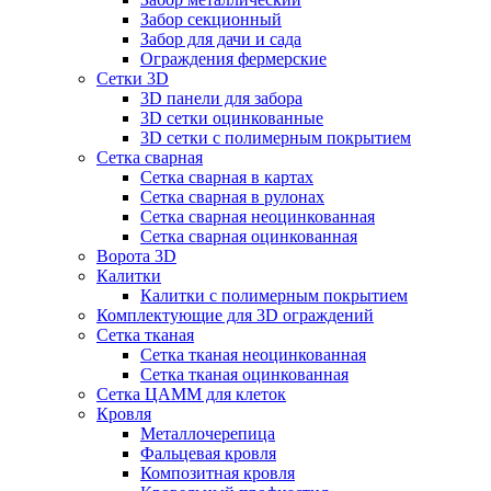
Забор секционный
Забор для дачи и сада
Ограждения фермерские
Сетки 3D
3D панели для забора
3D сетки оцинкованные
3D сетки с полимерным покрытием
Сетка сварная
Сетка сварная в картах
Сетка сварная в рулонах
Сетка сварная неоцинкованная
Сетка сварная оцинкованная
Ворота 3D
Калитки
Калитки с полимерным покрытием
Комплектующие для 3D ограждений
Сетка тканая
Сетка тканая неоцинкованная
Сетка тканая оцинкованная
Сетка ЦАММ для клеток
Кровля
Металлочерепица
Фальцевая кровля
Композитная кровля