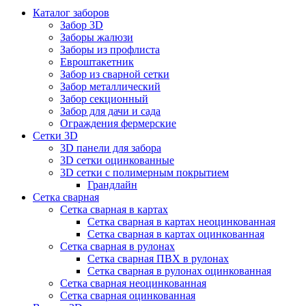
Каталог заборов
Забор 3D
Заборы жалюзи
Заборы из профлиста
Евроштакетник
Забор из сварной сетки
Забор металлический
Забор секционный
Забор для дачи и сада
Ограждения фермерские
Сетки 3D
3D панели для забора
3D сетки оцинкованные
3D сетки с полимерным покрытием
Грандлайн
Сетка сварная
Сетка сварная в картах
Сетка сварная в картах неоцинкованная
Сетка сварная в картах оцинкованная
Сетка сварная в рулонах
Cетка сварная ПВХ в рулонах
Сетка сварная в рулонах оцинкованная
Сетка сварная неоцинкованная
Сетка сварная оцинкованная