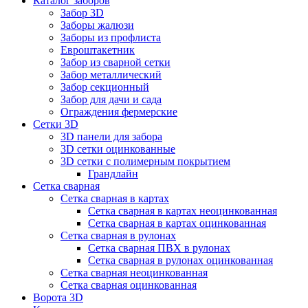
Каталог заборов
Забор 3D
Заборы жалюзи
Заборы из профлиста
Евроштакетник
Забор из сварной сетки
Забор металлический
Забор секционный
Забор для дачи и сада
Ограждения фермерские
Сетки 3D
3D панели для забора
3D сетки оцинкованные
3D сетки с полимерным покрытием
Грандлайн
Сетка сварная
Сетка сварная в картах
Сетка сварная в картах неоцинкованная
Сетка сварная в картах оцинкованная
Сетка сварная в рулонах
Cетка сварная ПВХ в рулонах
Сетка сварная в рулонах оцинкованная
Сетка сварная неоцинкованная
Сетка сварная оцинкованная
Ворота 3D