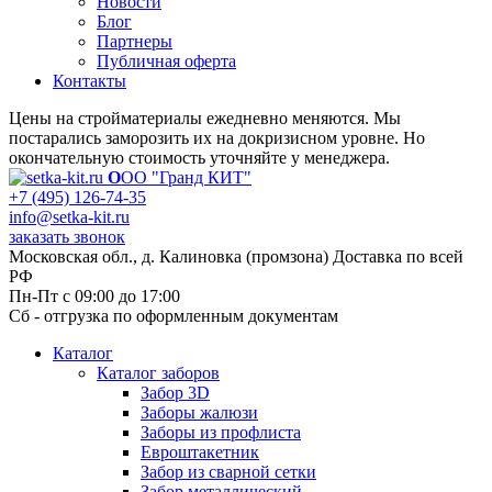
Новости
Блог
Партнеры
Публичная оферта
Контакты
Цены на стройматериалы ежедневно меняются. Мы
постарались заморозить их на докризисном уровне. Но
окончательную стоимость уточняйте у менеджера.
О
ОО "Гранд КИТ"
+7 (495) 126-74-35
info@setka-kit.ru
заказать звонок
Московская обл., д. Калиновка (промзона) Доставка по всей
РФ
Пн-Пт с 09:00 до 17:00
Сб - отгрузка по оформленным документам
Каталог
Каталог заборов
Забор 3D
Заборы жалюзи
Заборы из профлиста
Евроштакетник
Забор из сварной сетки
Забор металлический