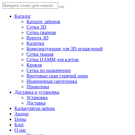
Каталог
Каталог заборов
Сетки 3D
Сетка сварная
Ворота 3D
Калитки
Комплектующие для 3D ограждений
Сетка тканая
Сетка ЦАММ для клеток
Кровля
Сетка по назначению
Винтовые сваи горячий цинк
Инженерная сантехника
Проволока
Доставка и установка
Установка
Доставка
Калькулятор забора
Акции
Цены
Блог
О нас