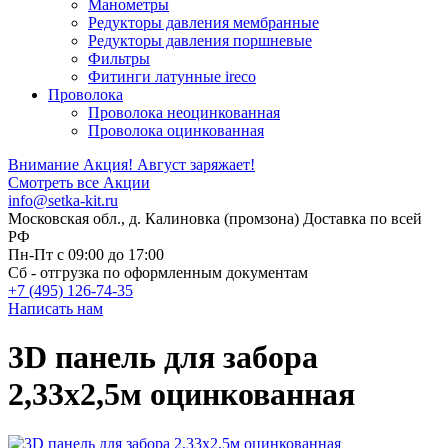
Манометры
Редукторы давления мембранные
Редукторы давления поршневые
Фильтры
Фитинги латунные ireco
Проволока
Проволока неоцинкованная
Проволока оцинкованная
Внимание Акция!
Август заряжает!
Смотреть все Акции
info@setka-kit.ru
Московская обл., д. Калиновка (промзона) Доставка по всей
РФ
Пн-Пт с 09:00 до 17:00
Сб - отгрузка по оформленным документам
+7 (495) 126-74-35
Написать нам
3D панель для забора
2,33x2,5м оцинкованная