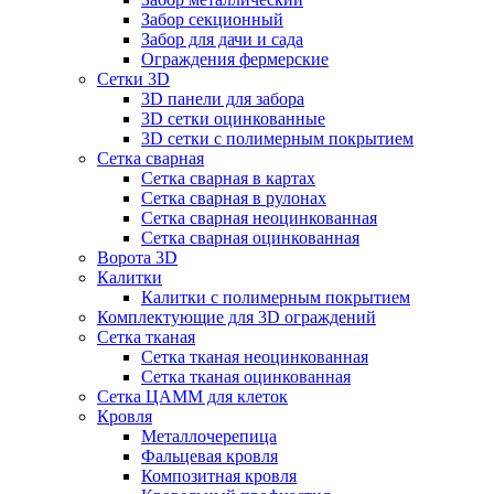
Забор секционный
Забор для дачи и сада
Ограждения фермерские
Сетки 3D
3D панели для забора
3D сетки оцинкованные
3D сетки с полимерным покрытием
Сетка сварная
Сетка сварная в картах
Сетка сварная в рулонах
Сетка сварная неоцинкованная
Сетка сварная оцинкованная
Ворота 3D
Калитки
Калитки с полимерным покрытием
Комплектующие для 3D ограждений
Сетка тканая
Сетка тканая неоцинкованная
Сетка тканая оцинкованная
Сетка ЦАММ для клеток
Кровля
Металлочерепица
Фальцевая кровля
Композитная кровля