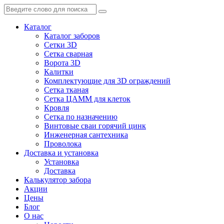
Каталог
Каталог заборов
Сетки 3D
Сетка сварная
Ворота 3D
Калитки
Комплектующие для 3D ограждений
Сетка тканая
Сетка ЦАММ для клеток
Кровля
Сетка по назначению
Винтовые сваи горячий цинк
Инженерная сантехника
Проволока
Доставка и установка
Установка
Доставка
Калькулятор забора
Акции
Цены
Блог
О нас