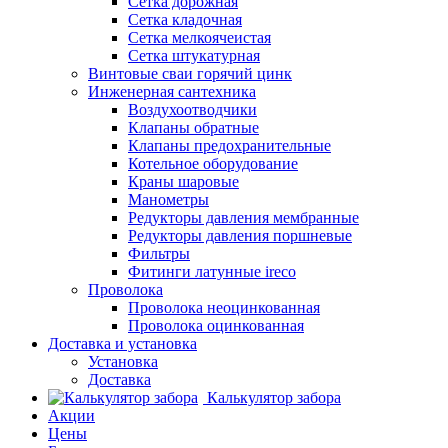
Сетка дорожная
Сетка кладочная
Сетка мелкоячеистая
Сетка штукатурная
Винтовые сваи горячий цинк
Инженерная сантехника
Воздухоотводчики
Клапаны обратные
Клапаны предохранительные
Котельное оборудование
Краны шаровые
Манометры
Редукторы давления мембранные
Редукторы давления поршневые
Фильтры
Фитинги латунные ireco
Проволока
Проволока неоцинкованная
Проволока оцинкованная
Доставка и установка
Установка
Доставка
Калькулятор забора
Акции
Цены