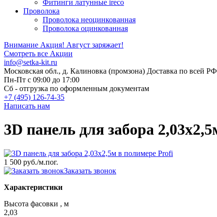
Фитинги латунные ireco
Проволока
Проволока неоцинкованная
Проволока оцинкованная
Внимание Акция!
Август заряжает!
Смотреть все Акции
info@setka-kit.ru
Московская обл., д. Калиновка (промзона) Доставка по всей РФ
Пн-Пт с 09:00 до 17:00
Сб - отгрузка по оформленным документам
+7 (495) 126-74-35
Написать нам
3D панель для забора 2,03x2,5
1 500 руб.
/м.пог.
Заказать звонок
Характеристики
Высота фасовки , м
2,03