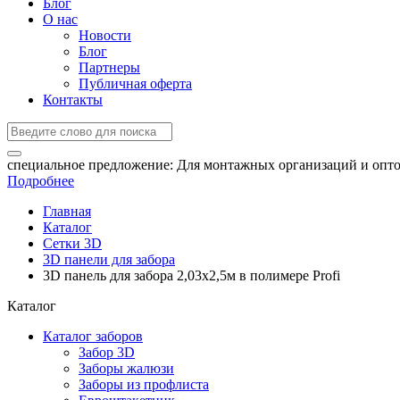
Блог
О нас
Новости
Блог
Партнеры
Публичная оферта
Контакты
специальное предложение:
Для монтажных организаций и опто
Подробнее
Главная
Каталог
Сетки 3D
3D панели для забора
3D панель для забора 2,03x2,5м в полимере Profi
Каталог
Каталог заборов
Забор 3D
Заборы жалюзи
Заборы из профлиста