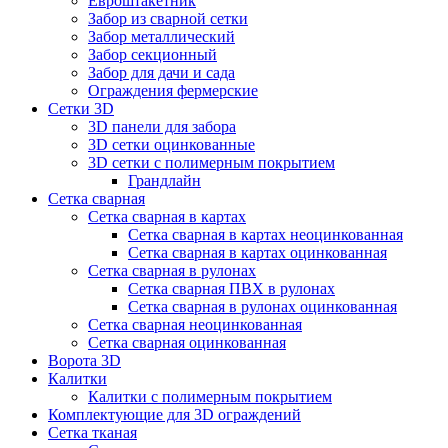
Евроштакетник
Забор из сварной сетки
Забор металлический
Забор секционный
Забор для дачи и сада
Ограждения фермерские
Сетки 3D
3D панели для забора
3D сетки оцинкованные
3D сетки с полимерным покрытием
Грандлайн
Сетка сварная
Сетка сварная в картах
Сетка сварная в картах неоцинкованная
Сетка сварная в картах оцинкованная
Сетка сварная в рулонах
Cетка сварная ПВХ в рулонах
Сетка сварная в рулонах оцинкованная
Сетка сварная неоцинкованная
Сетка сварная оцинкованная
Ворота 3D
Калитки
Калитки с полимерным покрытием
Комплектующие для 3D ограждений
Сетка тканая