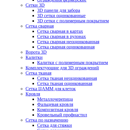
Сетки 3D
3D панели для забора
3D сетки оцинкованные
3D сетки с полимерным покрытием
Сетка сварная
Сетка сварная в картах
Сетка сварная в рулонах
Сетка сварная неоцинкованная
Сетка сварная оцинкованная
Ворота 3D
Калитки
Калитки с полимерным покрытием
Комплектующие для 3D ограждений
Сетка тканая
Сетка тканая неоцинкованная
Сетка тканая оцинкованная
Сетка ЦАММ для клеток
Кровля
Металлочерепица
Фальцевая кровля
Композитная кровля
Кровельный профнастил
Сетка по назначению
Сетка для стяжки