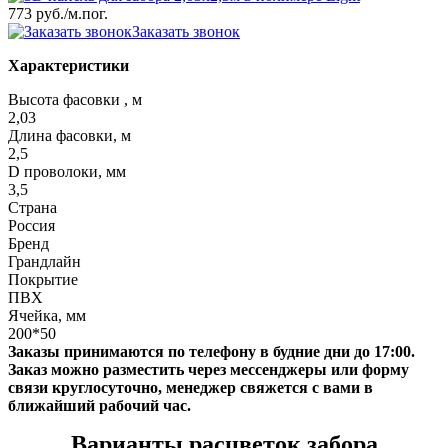
773 руб.
/м.пог.
Заказать звонок
Характеристики
Высота фасовки , м
2,03
Длина фасовки, м
2,5
D проволоки, мм
3,5
Страна
Россия
Бренд
Грандлайн
Покрытие
ПВХ
Ячейка, мм
200*50
Заказы принимаются по телефону в будние дни до 17:00.
Заказ можно разместить через мессенджеры или форму
связи круглосуточно, менеджер свяжется с вами в
ближайший рабочий час.
Варианты расцветок забора