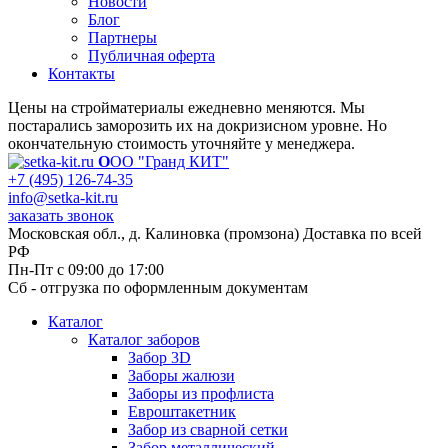
Новости
Блог
Партнеры
Публичная оферта
Контакты
Цены на стройматериалы ежедневно меняются. Мы
постарались заморозить их на докризисном уровне. Но
окончательную стоимость уточняйте у менеджера.
О
ОО "Гранд КИТ"
+7 (495) 126-74-35
info@setka-kit.ru
заказать звонок
Московская обл., д. Калиновка (промзона) Доставка по всей
РФ
Пн-Пт с 09:00 до 17:00
Сб - отгрузка по оформленным документам
Каталог
Каталог заборов
Забор 3D
Заборы жалюзи
Заборы из профлиста
Евроштакетник
Забор из сварной сетки
Забор металлический