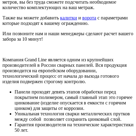
метров, вы без труда сможете подсчитать необходимое
количество комплектующих на ваш метраж.
Также вы можете добавить
калитки
и
ворота
с параметрами
которые подходят к вашему ограждению.
Или позвоните нам и наши менеджеры сделают расчет вашего
забора за 10 минут!
Компания Grand Line является одним из крупнейших
производителей в России сварных панелей. Вся продукция
производится на европейском оборудовании,
технологический процесс от начала до выхода готового
изделия подвержен строгому контролю.
Панели проходят девять этапов обработки перед
покрытием полимером, самый главный этап это горячее
цинкование (изделие опускается в емкости с горячим
цинком) для защиты от коррозии.
Уникальная технология сварки металлических прутков
между собой позволяет сохранить цинковый слой.
Гарантия производителя на технические характеристики
50 лет.