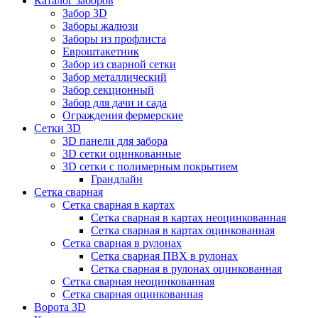
Каталог заборов
Забор 3D
Заборы жалюзи
Заборы из профлиста
Евроштакетник
Забор из сварной сетки
Забор металлический
Забор секционный
Забор для дачи и сада
Ограждения фермерские
Сетки 3D
3D панели для забора
3D сетки оцинкованные
3D сетки с полимерным покрытием
Грандлайн
Сетка сварная
Сетка сварная в картах
Сетка сварная в картах неоцинкованная
Сетка сварная в картах оцинкованная
Сетка сварная в рулонах
Cетка сварная ПВХ в рулонах
Сетка сварная в рулонах оцинкованная
Сетка сварная неоцинкованная
Сетка сварная оцинкованная
Ворота 3D