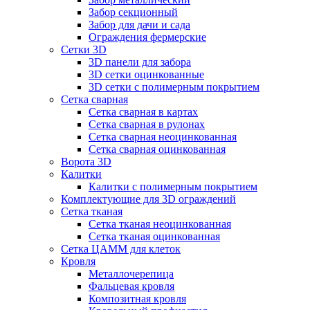
Забор секционный
Забор для дачи и сада
Ограждения фермерские
Сетки 3D
3D панели для забора
3D сетки оцинкованные
3D сетки с полимерным покрытием
Сетка сварная
Сетка сварная в картах
Сетка сварная в рулонах
Сетка сварная неоцинкованная
Сетка сварная оцинкованная
Ворота 3D
Калитки
Калитки с полимерным покрытием
Комплектующие для 3D ограждений
Сетка тканая
Сетка тканая неоцинкованная
Сетка тканая оцинкованная
Сетка ЦАММ для клеток
Кровля
Металлочерепица
Фальцевая кровля
Композитная кровля