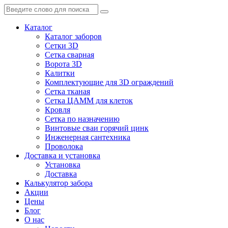
Каталог
Каталог заборов
Сетки 3D
Сетка сварная
Ворота 3D
Калитки
Комплектующие для 3D ограждений
Сетка тканая
Сетка ЦАММ для клеток
Кровля
Сетка по назначению
Винтовые сваи горячий цинк
Инженерная сантехника
Проволока
Доставка и установка
Установка
Доставка
Калькулятор забора
Акции
Цены
Блог
О нас