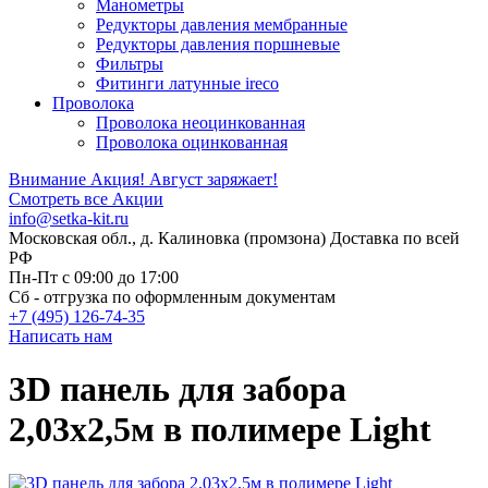
Манометры
Редукторы давления мембранные
Редукторы давления поршневые
Фильтры
Фитинги латунные ireco
Проволока
Проволока неоцинкованная
Проволока оцинкованная
Внимание Акция!
Август заряжает!
Смотреть все Акции
info@setka-kit.ru
Московская обл., д. Калиновка (промзона) Доставка по всей
РФ
Пн-Пт с 09:00 до 17:00
Сб - отгрузка по оформленным документам
+7 (495) 126-74-35
Написать нам
3D панель для забора
2,03x2,5м в полимере Light