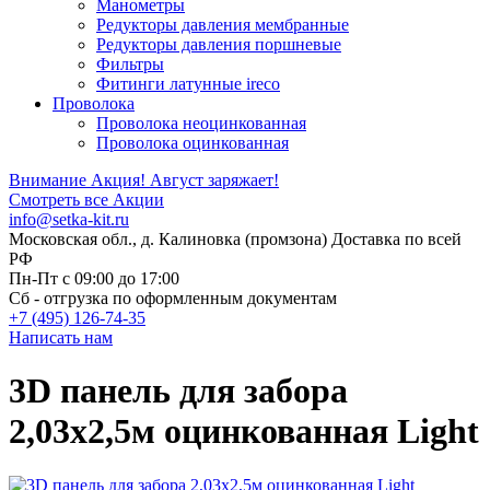
Манометры
Редукторы давления мембранные
Редукторы давления поршневые
Фильтры
Фитинги латунные ireco
Проволока
Проволока неоцинкованная
Проволока оцинкованная
Внимание Акция!
Август заряжает!
Смотреть все Акции
info@setka-kit.ru
Московская обл., д. Калиновка (промзона) Доставка по всей
РФ
Пн-Пт с 09:00 до 17:00
Сб - отгрузка по оформленным документам
+7 (495) 126-74-35
Написать нам
3D панель для забора
2,03x2,5м оцинкованная Light