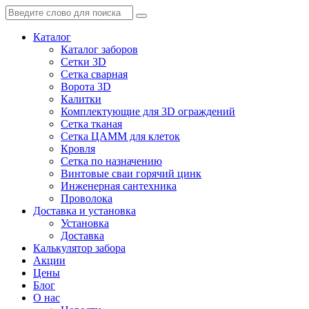
Каталог
Каталог заборов
Сетки 3D
Сетка сварная
Ворота 3D
Калитки
Комплектующие для 3D ограждений
Сетка тканая
Сетка ЦАММ для клеток
Кровля
Сетка по назначению
Винтовые сваи горячий цинк
Инженерная сантехника
Проволока
Доставка и установка
Установка
Доставка
Калькулятор забора
Акции
Цены
Блог
О нас