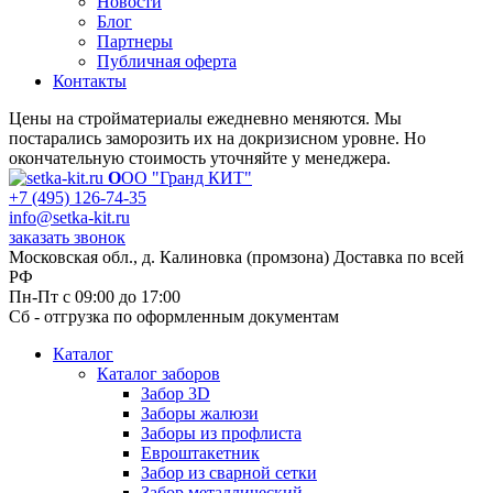
Новости
Блог
Партнеры
Публичная оферта
Контакты
Цены на стройматериалы ежедневно меняются. Мы
постарались заморозить их на докризисном уровне. Но
окончательную стоимость уточняйте у менеджера.
О
ОО "Гранд КИТ"
+7 (495) 126-74-35
info@setka-kit.ru
заказать звонок
Московская обл., д. Калиновка (промзона) Доставка по всей
РФ
Пн-Пт с 09:00 до 17:00
Сб - отгрузка по оформленным документам
Каталог
Каталог заборов
Забор 3D
Заборы жалюзи
Заборы из профлиста
Евроштакетник
Забор из сварной сетки
Забор металлический