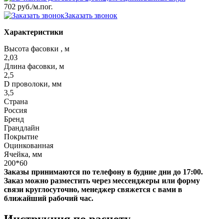
702 руб.
/м.пог.
Заказать звонок
Характеристики
Высота фасовки , м
2,03
Длина фасовки, м
2,5
D проволоки, мм
3,5
Страна
Россия
Бренд
Грандлайн
Покрытие
Оцинкованная
Ячейка, мм
200*60
Заказы принимаются по телефону в будние дни до 17:00.
Заказ можно разместить через мессенджеры или форму
связи круглосуточно, менеджер свяжется с вами в
ближайший рабочий час.
Инструкция по расчету