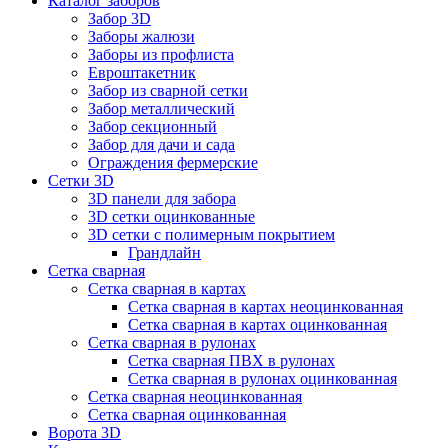
Каталог заборов
Забор 3D
Заборы жалюзи
Заборы из профлиста
Евроштакетник
Забор из сварной сетки
Забор металлический
Забор секционный
Забор для дачи и сада
Ограждения фермерские
Сетки 3D
3D панели для забора
3D сетки оцинкованные
3D сетки с полимерным покрытием
Грандлайн
Сетка сварная
Сетка сварная в картах
Сетка сварная в картах неоцинкованная
Сетка сварная в картах оцинкованная
Сетка сварная в рулонах
Cетка сварная ПВХ в рулонах
Сетка сварная в рулонах оцинкованная
Сетка сварная неоцинкованная
Сетка сварная оцинкованная
Ворота 3D