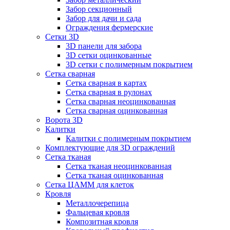
Забор секционный
Забор для дачи и сада
Ограждения фермерские
Сетки 3D
3D панели для забора
3D сетки оцинкованные
3D сетки с полимерным покрытием
Сетка сварная
Сетка сварная в картах
Сетка сварная в рулонах
Сетка сварная неоцинкованная
Сетка сварная оцинкованная
Ворота 3D
Калитки
Калитки с полимерным покрытием
Комплектующие для 3D ограждений
Сетка тканая
Сетка тканая неоцинкованная
Сетка тканая оцинкованная
Сетка ЦАММ для клеток
Кровля
Металлочерепица
Фальцевая кровля
Композитная кровля