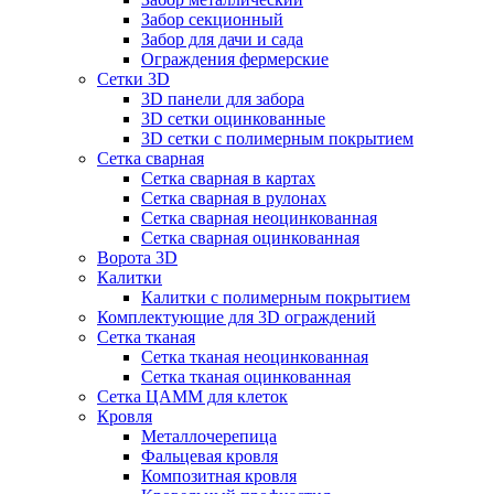
Забор секционный
Забор для дачи и сада
Ограждения фермерские
Сетки 3D
3D панели для забора
3D сетки оцинкованные
3D сетки с полимерным покрытием
Сетка сварная
Сетка сварная в картах
Сетка сварная в рулонах
Сетка сварная неоцинкованная
Сетка сварная оцинкованная
Ворота 3D
Калитки
Калитки с полимерным покрытием
Комплектующие для 3D ограждений
Сетка тканая
Сетка тканая неоцинкованная
Сетка тканая оцинкованная
Сетка ЦАММ для клеток
Кровля
Металлочерепица
Фальцевая кровля
Композитная кровля