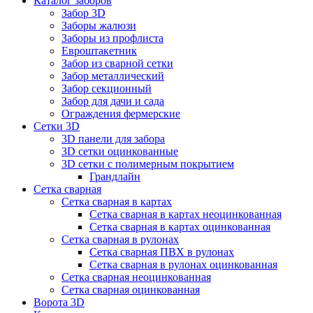
Каталог заборов
Забор 3D
Заборы жалюзи
Заборы из профлиста
Евроштакетник
Забор из сварной сетки
Забор металлический
Забор секционный
Забор для дачи и сада
Ограждения фермерские
Сетки 3D
3D панели для забора
3D сетки оцинкованные
3D сетки с полимерным покрытием
Грандлайн
Сетка сварная
Сетка сварная в картах
Сетка сварная в картах неоцинкованная
Сетка сварная в картах оцинкованная
Сетка сварная в рулонах
Cетка сварная ПВХ в рулонах
Сетка сварная в рулонах оцинкованная
Сетка сварная неоцинкованная
Сетка сварная оцинкованная
Ворота 3D