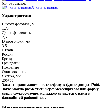
614 руб.
/м.пог.
Заказать звонок
Характеристики
Высота фасовки , м
1,73
Длина фасовки, м
2,5
D проволоки, мм
3,5
Страна
Россия
Бренд
Грандлайн
Покрытие
Оцинкованная
Ячейка, мм
200*55
Заказы принимаются по телефону в будние дни до 17:00.
Заказ можно разместить через мессенджеры или форму
связи круглосуточно, менеджер свяжется с вами в
ближайший рабочий час.
Инструкция по расчету