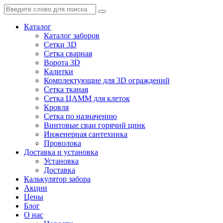
Каталог
Каталог заборов
Сетки 3D
Сетка сварная
Ворота 3D
Калитки
Комплектующие для 3D ограждений
Сетка тканая
Сетка ЦАММ для клеток
Кровля
Сетка по назначению
Винтовые сваи горячий цинк
Инженерная сантехника
Проволока
Доставка и установка
Установка
Доставка
Калькулятор забора
Акции
Цены
Блог
О нас