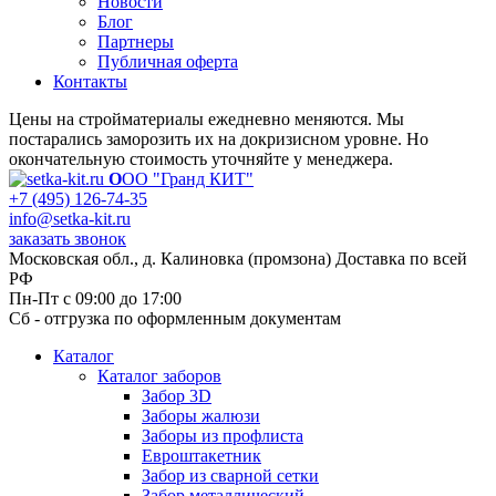
Новости
Блог
Партнеры
Публичная оферта
Контакты
Цены на стройматериалы ежедневно меняются. Мы
постарались заморозить их на докризисном уровне. Но
окончательную стоимость уточняйте у менеджера.
О
ОО "Гранд КИТ"
+7 (495) 126-74-35
info@setka-kit.ru
заказать звонок
Московская обл., д. Калиновка (промзона) Доставка по всей
РФ
Пн-Пт с 09:00 до 17:00
Сб - отгрузка по оформленным документам
Каталог
Каталог заборов
Забор 3D
Заборы жалюзи
Заборы из профлиста
Евроштакетник
Забор из сварной сетки
Забор металлический