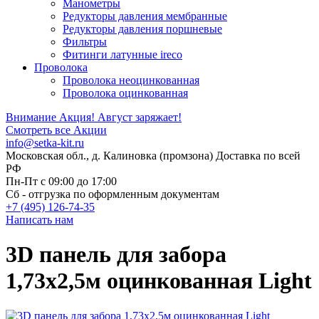
Манометры
Редукторы давления мембранные
Редукторы давления поршневые
Фильтры
Фитинги латунные ireco
Проволока
Проволока неоцинкованная
Проволока оцинкованная
Внимание Акция!
Август заряжает!
Смотреть все Акции
info@setka-kit.ru
Московская обл., д. Калиновка (промзона) Доставка по всей
РФ
Пн-Пт с 09:00 до 17:00
Сб - отгрузка по оформленным документам
+7 (495) 126-74-35
Написать нам
3D панель для забора
1,73x2,5м оцинкованная Light