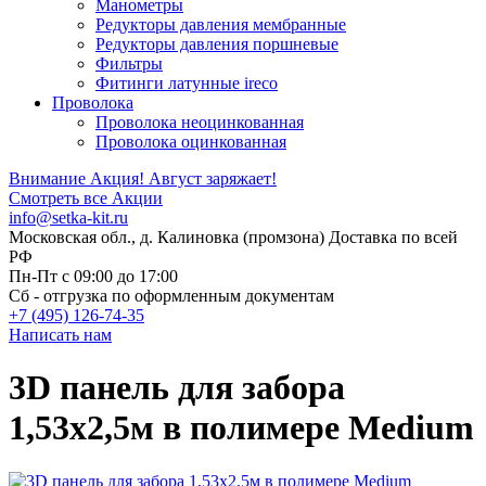
Манометры
Редукторы давления мембранные
Редукторы давления поршневые
Фильтры
Фитинги латунные ireco
Проволока
Проволока неоцинкованная
Проволока оцинкованная
Внимание Акция!
Август заряжает!
Смотреть все Акции
info@setka-kit.ru
Московская обл., д. Калиновка (промзона) Доставка по всей
РФ
Пн-Пт с 09:00 до 17:00
Сб - отгрузка по оформленным документам
+7 (495) 126-74-35
Написать нам
3D панель для забора
1,53x2,5м в полимере Medium