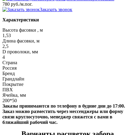
780 руб.
/м.пог.
Заказать звонок
Характеристики
Высота фасовки , м
1,53
Длина фасовки, м
2,5
D проволоки, мм
4
Страна
Россия
Бренд
Грандлайн
Покрытие
ПВХ
Ячейка, мм
200*50
Заказы принимаются по телефону в будние дни до 17:00.
Заказ можно разместить через мессенджеры или форму
связи круглосуточно, менеджер свяжется с вами в
ближайший рабочий час.
Варианты расцветок забора