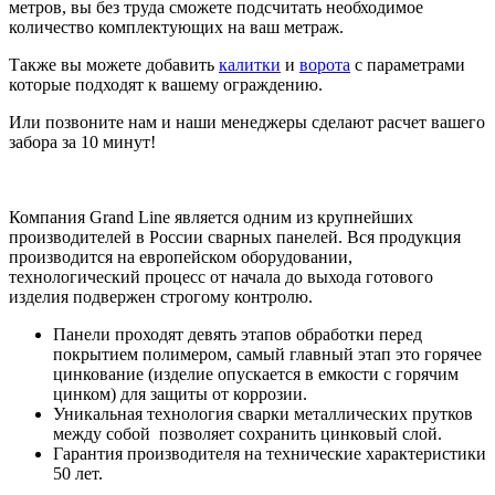
метров, вы без труда сможете подсчитать необходимое
количество комплектующих на ваш метраж.
Также вы можете добавить
калитки
и
ворота
с параметрами
которые подходят к вашему ограждению.
Или позвоните нам и наши менеджеры сделают расчет вашего
забора за 10 минут!
Компания Grand Line является одним из крупнейших
производителей в России сварных панелей. Вся продукция
производится на европейском оборудовании,
технологический процесс от начала до выхода готового
изделия подвержен строгому контролю.
Панели проходят девять этапов обработки перед
покрытием полимером, самый главный этап это горячее
цинкование (изделие опускается в емкости с горячим
цинком) для защиты от коррозии.
Уникальная технология сварки металлических прутков
между собой позволяет сохранить цинковый слой.
Гарантия производителя на технические характеристики
50 лет.