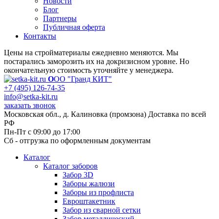
Новости
Блог
Партнеры
Публичная оферта
Контакты
Цены на стройматериалы ежедневно меняются. Мы
постарались заморозить их на докризисном уровне. Но
окончательную стоимость уточняйте у менеджера.
О
ОО "Гранд КИТ"
+7 (495) 126-74-35
info@setka-kit.ru
заказать звонок
Московская обл., д. Калиновка (промзона) Доставка по всей
РФ
Пн-Пт с 09:00 до 17:00
Сб - отгрузка по оформленным документам
Каталог
Каталог заборов
Забор 3D
Заборы жалюзи
Заборы из профлиста
Евроштакетник
Забор из сварной сетки
Забор металлический