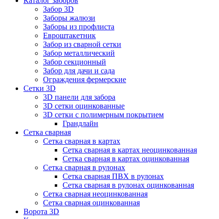
Каталог заборов
Забор 3D
Заборы жалюзи
Заборы из профлиста
Евроштакетник
Забор из сварной сетки
Забор металлический
Забор секционный
Забор для дачи и сада
Ограждения фермерские
Сетки 3D
3D панели для забора
3D сетки оцинкованные
3D сетки с полимерным покрытием
Грандлайн
Сетка сварная
Сетка сварная в картах
Сетка сварная в картах неоцинкованная
Сетка сварная в картах оцинкованная
Сетка сварная в рулонах
Cетка сварная ПВХ в рулонах
Сетка сварная в рулонах оцинкованная
Сетка сварная неоцинкованная
Сетка сварная оцинкованная
Ворота 3D