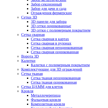
Забор секционный
Забор для дачи и сада
Ограждения фермерские
Сетки 3D
3D панели для забора
3D сетки оцинкованные
3D сетки с полимерным покрытием
Сетка сварная
Сетка сварная в картах
Сетка сварная в рулонах
Сетка сварная неоцинкованная
Сетка сварная оцинкованная
Ворота 3D
Калитки
Калитки с полимерным покрытием
Комплектующие для 3D ограждений
Сетка тканая
Сетка тканая неоцинкованная
Сетка тканая оцинкованная
Сетка ЦАММ для клеток
Кровля
Металлочерепица
Фальцевая кровля
Композитная кровля