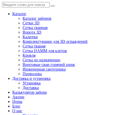
Каталог
Каталог заборов
Сетки 3D
Сетка сварная
Ворота 3D
Калитки
Комплектующие для 3D ограждений
Сетка тканая
Сетка ЦАММ для клеток
Кровля
Сетка по назначению
Винтовые сваи горячий цинк
Инженерная сантехника
Проволока
Доставка и установка
Установка
Доставка
Калькулятор забора
Акции
Цены
Блог
О нас