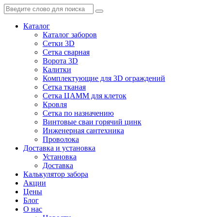
Каталог
Каталог заборов
Сетки 3D
Сетка сварная
Ворота 3D
Калитки
Комплектующие для 3D ограждений
Сетка тканая
Сетка ЦАММ для клеток
Кровля
Сетка по назначению
Винтовые сваи горячий цинк
Инженерная сантехника
Проволока
Доставка и установка
Установка
Доставка
Калькулятор забора
Акции
Цены
Блог
О нас