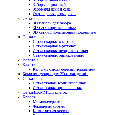
Забор секционный
Забор для дачи и сада
Ограждения фермерские
Сетки 3D
3D панели для забора
3D сетки оцинкованные
3D сетки с полимерным покрытием
Сетка сварная
Сетка сварная в картах
Сетка сварная в рулонах
Сетка сварная неоцинкованная
Сетка сварная оцинкованная
Ворота 3D
Калитки
Калитки с полимерным покрытием
Комплектующие для 3D ограждений
Сетка тканая
Сетка тканая неоцинкованная
Сетка тканая оцинкованная
Сетка ЦАММ для клеток
Кровля
Металлочерепица
Фальцевая кровля
Композитная кровля