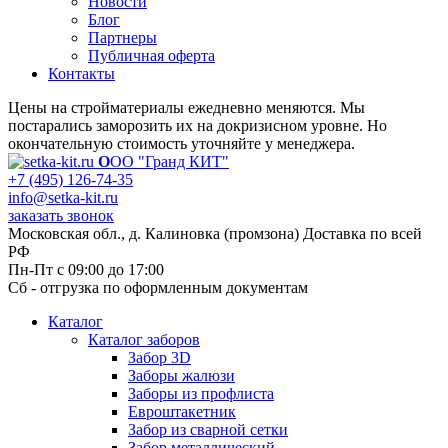
Новости
Блог
Партнеры
Публичная оферта
Контакты
Цены на стройматериалы ежедневно меняются. Мы
постарались заморозить их на докризисном уровне. Но
окончательную стоимость уточняйте у менеджера.
О
ОО "Гранд КИТ"
+7 (495) 126-74-35
info@setka-kit.ru
заказать звонок
Московская обл., д. Калиновка (промзона) Доставка по всей
РФ
Пн-Пт с 09:00 до 17:00
Сб - отгрузка по оформленным документам
Каталог
Каталог заборов
Забор 3D
Заборы жалюзи
Заборы из профлиста
Евроштакетник
Забор из сварной сетки
Забор металлический