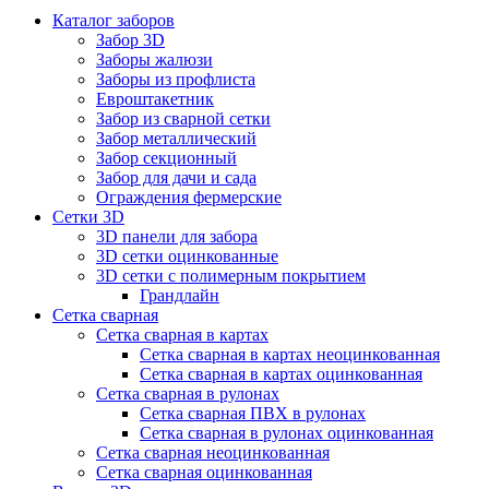
Каталог заборов
Забор 3D
Заборы жалюзи
Заборы из профлиста
Евроштакетник
Забор из сварной сетки
Забор металлический
Забор секционный
Забор для дачи и сада
Ограждения фермерские
Сетки 3D
3D панели для забора
3D сетки оцинкованные
3D сетки с полимерным покрытием
Грандлайн
Сетка сварная
Сетка сварная в картах
Сетка сварная в картах неоцинкованная
Сетка сварная в картах оцинкованная
Сетка сварная в рулонах
Cетка сварная ПВХ в рулонах
Сетка сварная в рулонах оцинкованная
Сетка сварная неоцинкованная
Сетка сварная оцинкованная