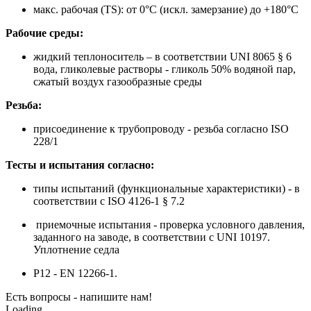
макс. рабочая (TS): от 0°C (искл. замерзание) до +180°C
Рабочие среды:
жидкий теплоноситель – в соответствии UNI 8065 § 6
вода, гликолевые растворы - гликоль 50% водяной пар,
сжатый воздух газообразные среды
Резьба:
присоединение к трубопроводу - резьба согласно ISO
228/1
Тесты и испытания согласно:
типы испытаний (функциональные характеристики) - в
соответствии с ISO 4126-1 § 7.2
приемочные испытания - проверка условного давления,
заданного на заводе, в соответствии с UNI 10197.
Уплотнение седла
P12 - EN 12266-1.
Есть вопросы - напишите нам!
Loading...