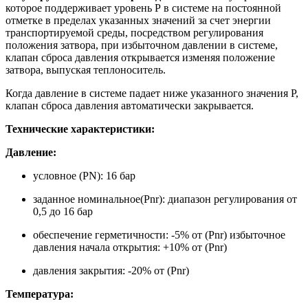
которое поддерживает уровень Р в системе на постоянной
отметке в пределах указанных значений за счет энергии
транспортируемой среды, посредством регулирования
положения затвора, при избыточном давлении в системе,
клапан сброса давления открывается изменяя положение
затвора, выпуская теплоноситель.
Когда давление в системе падает ниже указанного значения Р,
клапан сброса давления автоматически закрывается.
Технические характеристики:
Давление:
условное (PN): 16 бар
заданное номинальное(Pnr): диапазон регулирования от
0,5 до 16 бар
обеспечение герметичности: -5% от (Pnr) избыточное
давления начала открытия: +10% от (Pnr)
давления закрытия: -20% от (Pnr)
Температура: