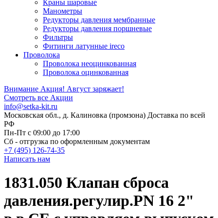
Краны шаровые
Манометры
Редукторы давления мембранные
Редукторы давления поршневые
Фильтры
Фитинги латунные ireco
Проволока
Проволока неоцинкованная
Проволока оцинкованная
Внимание Акция!
Август заряжает!
Смотреть все Акции
info@setka-kit.ru
Московская обл., д. Калиновка (промзона) Доставка по всей
РФ
Пн-Пт с 09:00 до 17:00
Сб - отгрузка по оформленным документам
+7 (495) 126-74-35
Написать нам
1831.050 Клапан сброса
давления.регулир.PN 16 2"