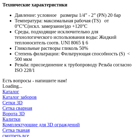
Технические характеристики
Давление: условное размеры 1/4” - 2” (PN) 20 бар
Температура: максимальная рабочая (TS) от
0°C°C(искл. замерзание)до +120°С
Среды, подходящие исключительно для
технологического использования воды: Жидкий
теплоноситель соотв. UNI 8065 § 6
Гликольные растворы гликоль 50%
Степень фильтрации: Фильтрующая способность (S) <
500 мкм
Резьба: присоединение к трубопроводу Резьба согласно
ISO 228/1
Есть вопросы - напишите нам!
Loading...
Каталог
Каталог заборов
Сетки 3D
Сетка сварная
Ворота 3D
Калитки
Комплектующие для 3D ограждений
Сетка тканая
смотреть все