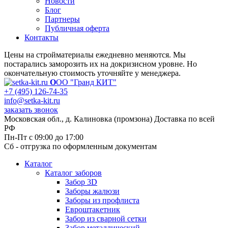
Новости
Блог
Партнеры
Публичная оферта
Контакты
Цены на стройматериалы ежедневно меняются. Мы
постарались заморозить их на докризисном уровне. Но
окончательную стоимость уточняйте у менеджера.
О
ОО "Гранд КИТ"
+7 (495) 126-74-35
info@setka-kit.ru
заказать звонок
Московская обл., д. Калиновка (промзона) Доставка по всей
РФ
Пн-Пт с 09:00 до 17:00
Сб - отгрузка по оформленным документам
Каталог
Каталог заборов
Забор 3D
Заборы жалюзи
Заборы из профлиста
Евроштакетник
Забор из сварной сетки
Забор металлический