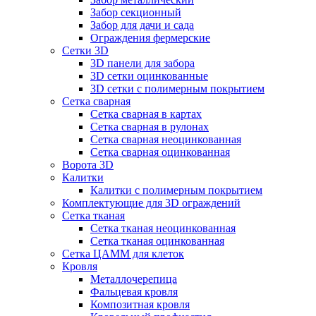
Забор секционный
Забор для дачи и сада
Ограждения фермерские
Сетки 3D
3D панели для забора
3D сетки оцинкованные
3D сетки с полимерным покрытием
Сетка сварная
Сетка сварная в картах
Сетка сварная в рулонах
Сетка сварная неоцинкованная
Сетка сварная оцинкованная
Ворота 3D
Калитки
Калитки с полимерным покрытием
Комплектующие для 3D ограждений
Сетка тканая
Сетка тканая неоцинкованная
Сетка тканая оцинкованная
Сетка ЦАММ для клеток
Кровля
Металлочерепица
Фальцевая кровля
Композитная кровля