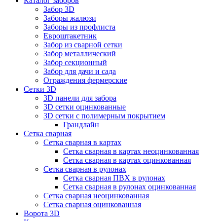
Каталог заборов
Забор 3D
Заборы жалюзи
Заборы из профлиста
Евроштакетник
Забор из сварной сетки
Забор металлический
Забор секционный
Забор для дачи и сада
Ограждения фермерские
Сетки 3D
3D панели для забора
3D сетки оцинкованные
3D сетки с полимерным покрытием
Грандлайн
Сетка сварная
Сетка сварная в картах
Сетка сварная в картах неоцинкованная
Сетка сварная в картах оцинкованная
Сетка сварная в рулонах
Cетка сварная ПВХ в рулонах
Сетка сварная в рулонах оцинкованная
Сетка сварная неоцинкованная
Сетка сварная оцинкованная
Ворота 3D