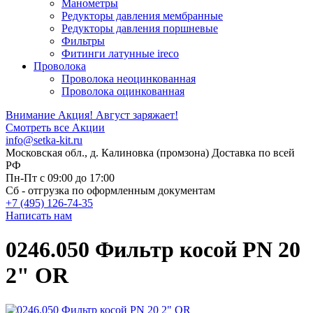
Манометры
Редукторы давления мембранные
Редукторы давления поршневые
Фильтры
Фитинги латунные ireco
Проволока
Проволока неоцинкованная
Проволока оцинкованная
Внимание Акция!
Август заряжает!
Смотреть все Акции
info@setka-kit.ru
Московская обл., д. Калиновка (промзона) Доставка по всей
РФ
Пн-Пт с 09:00 до 17:00
Сб - отгрузка по оформленным документам
+7 (495) 126-74-35
Написать нам
0246.050 Фильтр косой PN 20
2" OR