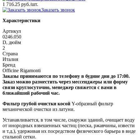
1 716.25 руб.
/шт.
Заказать звонок
Характеристики
Артикул
0246.050
D, дюйм
2
Страна
Италия
Бренд
Officine Rigamonti
Заказы принимаются по телефону в будние дни до 17:00.
Заказ можно разместить через мессенджеры или форму
связи круглосуточно, менеджер свяжется с вами в
ближайший рабочий час.
Фильтр грубой очистки косой
Y-образный фильтр
механической очистки из латуни.
Устанавливается, в том числе, снаружи зданий, очищает воду
от инородных взвешенных частиц (песка, ржавчины, извести
и т.д.), удерживая их посредством физического барьера в виде
стальной сетки.