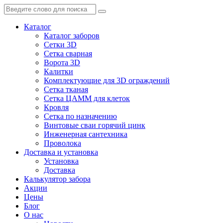
Каталог
Каталог заборов
Сетки 3D
Сетка сварная
Ворота 3D
Калитки
Комплектующие для 3D ограждений
Сетка тканая
Сетка ЦАММ для клеток
Кровля
Сетка по назначению
Винтовые сваи горячий цинк
Инженерная сантехника
Проволока
Доставка и установка
Установка
Доставка
Калькулятор забора
Акции
Цены
Блог
О нас