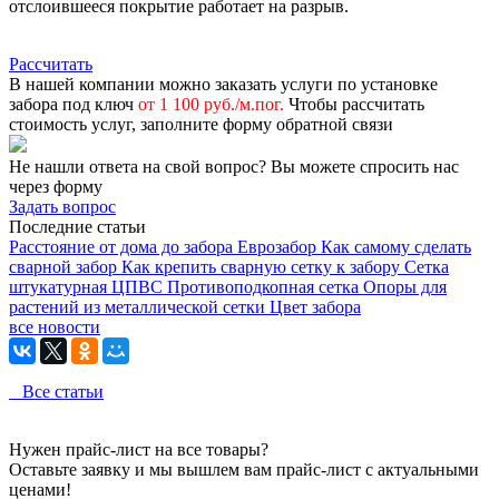
отслоившееся покрытие работает на разрыв.
Рассчитать
В нашей компании можно заказать услуги по установке
забора под ключ
от 1 100 руб./м.пог.
Чтобы рассчитать
стоимость услуг, заполните форму обратной связи
Не нашли ответа на свой вопрос?
Вы можете спросить нас
через форму
Задать вопрос
Последние статьи
Расстояние от дома до забора
Еврозабор
Как самому сделать
сварной забор
Как крепить сварную сетку к забору
Сетка
штукатурная ЦПВС
Противоподкопная сетка
Опоры для
растений из металлической сетки
Цвет забора
все новости
Все статьи
Нужен прайс-лист на все товары?
Оставьте заявку и мы вышлем вам прайс-лист с актуальными
ценами!