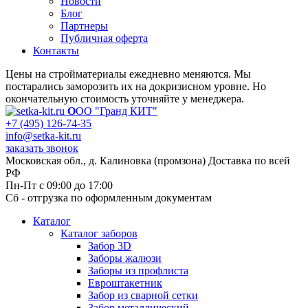
Новости
Блог
Партнеры
Публичная оферта
Контакты
Цены на стройматериалы ежедневно меняются. Мы
постарались заморозить их на докризисном уровне. Но
окончательную стоимость уточняйте у менеджера.
О
ОО "Гранд КИТ"
+7 (495) 126-74-35
info@setka-kit.ru
заказать звонок
Московская обл., д. Калиновка (промзона) Доставка по всей
РФ
Пн-Пт с 09:00 до 17:00
Сб - отгрузка по оформленным документам
Каталог
Каталог заборов
Забор 3D
Заборы жалюзи
Заборы из профлиста
Евроштакетник
Забор из сварной сетки
Забор металлический