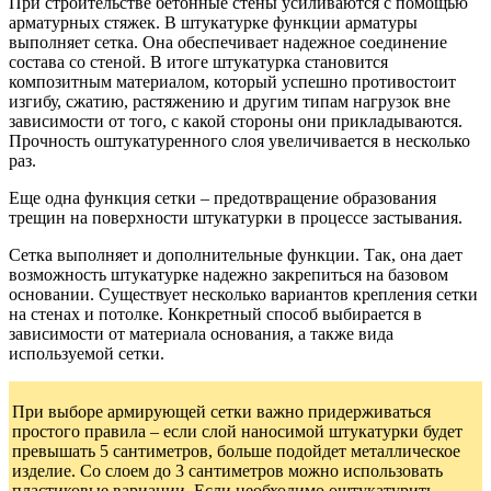
При строительстве бетонные стены усиливаются с помощью
арматурных стяжек. В штукатурке функции арматуры
выполняет сетка. Она обеспечивает надежное соединение
состава со стеной. В итоге штукатурка становится
композитным материалом, который успешно противостоит
изгибу, сжатию, растяжению и другим типам нагрузок вне
зависимости от того, с какой стороны они прикладываются.
Прочность оштукатуренного слоя увеличивается в несколько
раз.
Еще одна функция сетки – предотвращение образования
трещин на поверхности штукатурки в процессе застывания.
Сетка выполняет и дополнительные функции. Так, она дает
возможность штукатурке надежно закрепиться на базовом
основании. Существует несколько вариантов крепления сетки
на стенах и потолке. Конкретный способ выбирается в
зависимости от материала основания, а также вида
используемой сетки.
При выборе армирующей сетки важно придерживаться
простого правила – если слой наносимой штукатурки будет
превышать 5 сантиметров, больше подойдет металлическое
изделие. Со слоем до 3 сантиметров можно использовать
пластиковые вариации. Если необходимо оштукатурить