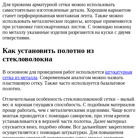
Для прижима арматурной сетки можно использовать
самостоятельно изготовленные детали. Хорошим вариантом
станет перфорированная монтажная лента. Также можно
использовать металлические подвесы, которые применяются
при установке гипсокартонных листов. С помощью ножниц
по металлу указанные изделия разрезаются на куски с двумя
отверстиями.
Как установить полотно из
стекловолокна
В основном для проведения работ используется
штукатурная
сетка из металла
. Современным аналогом можно назвать
пластиковую сетку. Также часто используется базальтовое
полотно.
Отличительная особенность стекловолоконной сетки – малый
вес и хорошая гнущаяся способность. С подобным материалов
проще работать, чем с металлическими изделиями. Чаще всего
монтаж проводится с помощью саморезов, при этом крепеж
устанавливается в верхней части полотна. Далее материал
спускается вниз, подобно обоям. Все дальнейшее закрепление
осуществляется с помощью штукатурки. Для повышения
прочности итоговой поверхности сетку можно закрепить