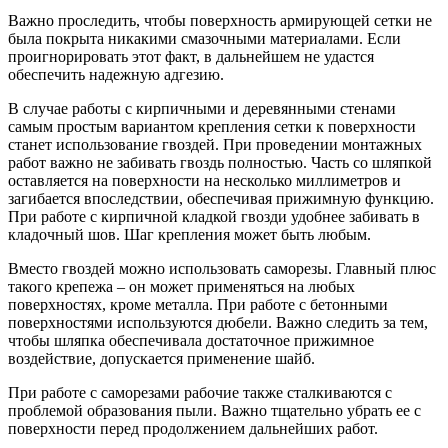
Важно проследить, чтобы поверхность армирующей сетки не
была покрыта никакими смазочными материалами. Если
проигнорировать этот факт, в дальнейшем не удастся
обеспечить надежную адгезию.
В случае работы с кирпичными и деревянными стенами
самым простым вариантом крепления сетки к поверхности
станет использование гвоздей. При проведении монтажных
работ важно не забивать гвоздь полностью. Часть со шляпкой
оставляется на поверхности на несколько миллиметров и
загибается впоследствии, обеспечивая прижимную функцию.
При работе с кирпичной кладкой гвозди удобнее забивать в
кладочный шов. Шаг крепления может быть любым.
Вместо гвоздей можно использовать саморезы. Главный плюс
такого крепежа – он может применяться на любых
поверхностях, кроме металла. При работе с бетонными
поверхностями используются дюбели. Важно следить за тем,
чтобы шляпка обеспечивала достаточное прижимное
воздействие, допускается применение шайб.
При работе с саморезами рабочие также сталкиваются с
проблемой образования пыли. Важно тщательно убрать ее с
поверхности перед продолжением дальнейших работ.