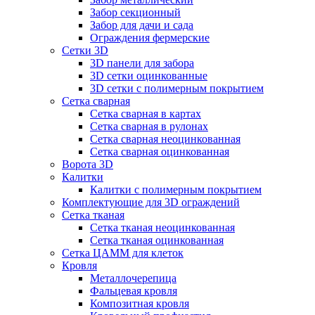
Забор секционный
Забор для дачи и сада
Ограждения фермерские
Сетки 3D
3D панели для забора
3D сетки оцинкованные
3D сетки с полимерным покрытием
Сетка сварная
Сетка сварная в картах
Сетка сварная в рулонах
Сетка сварная неоцинкованная
Сетка сварная оцинкованная
Ворота 3D
Калитки
Калитки с полимерным покрытием
Комплектующие для 3D ограждений
Сетка тканая
Сетка тканая неоцинкованная
Сетка тканая оцинкованная
Сетка ЦАММ для клеток
Кровля
Металлочерепица
Фальцевая кровля
Композитная кровля