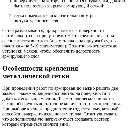
поверхность, на которую наносится штукатурка, должна
быть полностью закрыта армирующей сеткой;
сетка помещается исключительно внутрь
оштукатуренного слоя.
Сетка разматывается, прикрепляется к поверхности
вертикально, если присутствуют места соединения – она
располагается внахлест (для металла – на одну ячейку, для
пластика – на 5-10 сантиметров). Полотно закрепляется до
установки маяков, чтобы обеспечить целостность
армирующего слоя.
Особенности крепления
металлической сетки
При проведении работ по армированию важно решить две
задачи – надежно закрепить полотно на поверхности и
добиться его выпрямления. Для металлического полотна
важно обеспечить достаточное количество точек крепления.
При выборе крепежа предпочтение отдается тому, который
способен выдержать изделие из металла. Стоит учитывать,
что дополнительную нагрузку будет создавать раствор,
который стремиться сползти вниз.