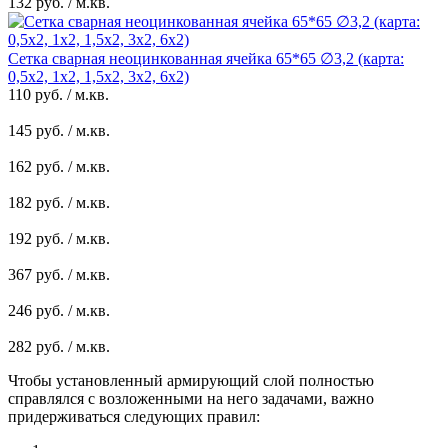
132 руб. / м.кв.
Сетка сварная неоцинкованная ячейка 65*65 ∅3,2 (карта:
0,5х2, 1х2, 1,5х2, 3х2, 6х2)
110 руб. / м.кв.
145 руб. / м.кв.
162 руб. / м.кв.
182 руб. / м.кв.
192 руб. / м.кв.
367 руб. / м.кв.
246 руб. / м.кв.
282 руб. / м.кв.
Чтобы установленный армирующий слой полностью
справлялся с возложенными на него задачами, важно
придерживаться следующих правил: