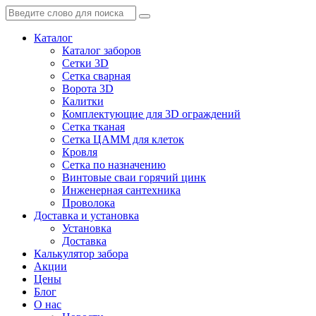
Каталог
Каталог заборов
Сетки 3D
Сетка сварная
Ворота 3D
Калитки
Комплектующие для 3D ограждений
Сетка тканая
Сетка ЦАММ для клеток
Кровля
Сетка по назначению
Винтовые сваи горячий цинк
Инженерная сантехника
Проволока
Доставка и установка
Установка
Доставка
Калькулятор забора
Акции
Цены
Блог
О нас