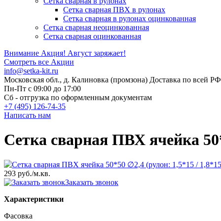
Сетка сварная в рулонах
Cетка сварная ПВХ в рулонах
Сетка сварная в рулонах оцинкованная
Сетка сварная неоцинкованная
Сетка сварная оцинкованная
Внимание Акция!
Август заряжает!
Смотреть все Акции
info@setka-kit.ru
Московская обл., д. Калиновка (промзона) Доставка по всей РФ
Пн-Пт с 09:00 до 17:00
Сб - отгрузка по оформленным документам
+7 (495) 126-74-35
Написать нам
Сетка сварная ПВХ ячейка 50*50
293 руб.
/м.кв.
Заказать звонок
Характеристики
Фасовка