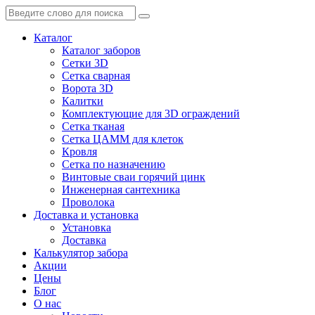
Каталог
Каталог заборов
Сетки 3D
Сетка сварная
Ворота 3D
Калитки
Комплектующие для 3D ограждений
Сетка тканая
Сетка ЦАММ для клеток
Кровля
Сетка по назначению
Винтовые сваи горячий цинк
Инженерная сантехника
Проволока
Доставка и установка
Установка
Доставка
Калькулятор забора
Акции
Цены
Блог
О нас