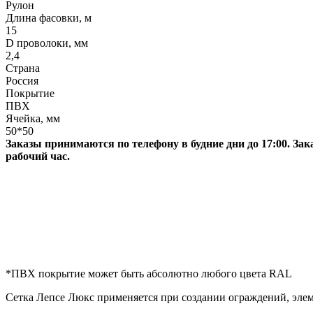
Рулон
Длина фасовки, м
15
D проволоки, мм
2,4
Страна
Россия
Покрытие
ПВХ
Ячейка, мм
50*50
Заказы принимаются по телефону в будние дни до 17:00. За
рабочий час.
*ПВХ покрытие может быть абсолютно любого цвета RAL
Сетка Лепсе Люкс применяется при создании ограждений, элем