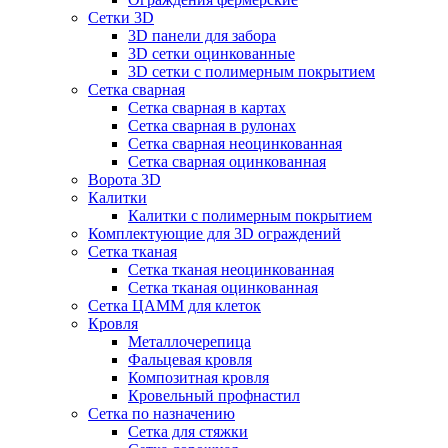
Сетки 3D
3D панели для забора
3D сетки оцинкованные
3D сетки с полимерным покрытием
Сетка сварная
Сетка сварная в картах
Сетка сварная в рулонах
Сетка сварная неоцинкованная
Сетка сварная оцинкованная
Ворота 3D
Калитки
Калитки с полимерным покрытием
Комплектующие для 3D ограждений
Сетка тканая
Сетка тканая неоцинкованная
Сетка тканая оцинкованная
Сетка ЦАММ для клеток
Кровля
Металлочерепица
Фальцевая кровля
Композитная кровля
Кровельный профнастил
Сетка по назначению
Сетка для стяжки