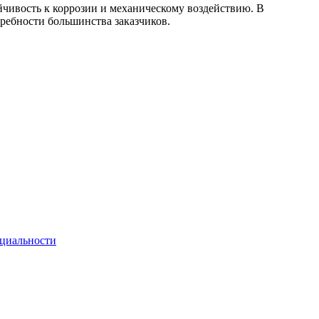
йчивость к коррозии и механическому воздействию. В
требности большинства заказчиков.
циальности