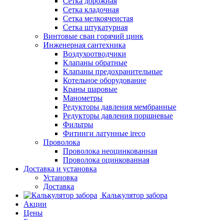
Сетка дорожная
Сетка кладочная
Сетка мелкоячеистая
Сетка штукатурная
Винтовые сваи горячий цинк
Инженерная сантехника
Воздухоотводчики
Клапаны обратные
Клапаны предохранительные
Котельное оборудование
Краны шаровые
Манометры
Редукторы давления мембранные
Редукторы давления поршневые
Фильтры
Фитинги латунные ireco
Проволока
Проволока неоцинкованная
Проволока оцинкованная
Доставка и установка
Установка
Доставка
Калькулятор забора
Акции
Цены