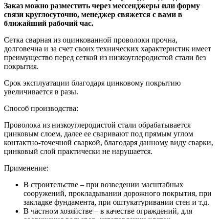
Заказ можно разместить через мессенджеры или форму
связи круглосуточно, менеджер свяжется с вами в
ближайший рабочий час.
Сетка сварная из оцинкованной проволоки прочна,
долговечна и за счет своих технических характеристик имеет
преимущество перед сеткой из низкоуглеродистой стали без
покрытия.
Срок эксплуатации благодаря цинковому покрытию
увеличивается в разы.
Способ производства:
Проволока из низкоуглеродистой стали обрабатывается
цинковым слоем, далее ее сваривают под прямым углом
контактно-точечной сваркой, благодаря данному виду сварки,
цинковый слой практически не нарушается.
Применение:
В строительстве – при возведении масштабных
сооружений, прокладывании дорожного покрытия, при
закладке фундамента, при оштукатуривании стен и т.д.
В частном хозяйстве – в качестве ограждений, для