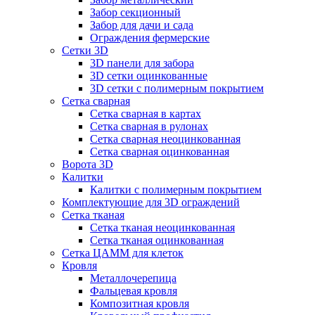
Забор секционный
Забор для дачи и сада
Ограждения фермерские
Сетки 3D
3D панели для забора
3D сетки оцинкованные
3D сетки с полимерным покрытием
Сетка сварная
Сетка сварная в картах
Сетка сварная в рулонах
Сетка сварная неоцинкованная
Сетка сварная оцинкованная
Ворота 3D
Калитки
Калитки с полимерным покрытием
Комплектующие для 3D ограждений
Сетка тканая
Сетка тканая неоцинкованная
Сетка тканая оцинкованная
Сетка ЦАММ для клеток
Кровля
Металлочерепица
Фальцевая кровля
Композитная кровля