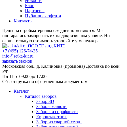
Новости
Блог
Партнеры
Публичная оферта
Контакты
Цены на стройматериалы ежедневно меняются. Мы
постарались заморозить их на докризисном уровне. Но
окончательную стоимость уточняйте у менеджера.
О
ОО "Гранд КИТ"
+7 (495) 126-74-35
info@setka-kit.ru
заказать звонок
Московская обл., д. Калиновка (промзона) Доставка по всей
РФ
Пн-Пт с 09:00 до 17:00
Сб - отгрузка по оформленным документам
Каталог
Каталог заборов
Забор 3D
Заборы жалюзи
Заборы из профлиста
Евроштакетник
Забор из сварной сетки
Забор металлический