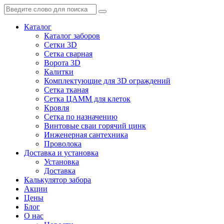
Каталог
Каталог заборов
Сетки 3D
Сетка сварная
Ворота 3D
Калитки
Комплектующие для 3D ограждений
Сетка тканая
Сетка ЦАММ для клеток
Кровля
Сетка по назначению
Винтовые сваи горячий цинк
Инженерная сантехника
Проволока
Доставка и установка
Установка
Доставка
Калькулятор забора
Акции
Цены
Блог
О нас