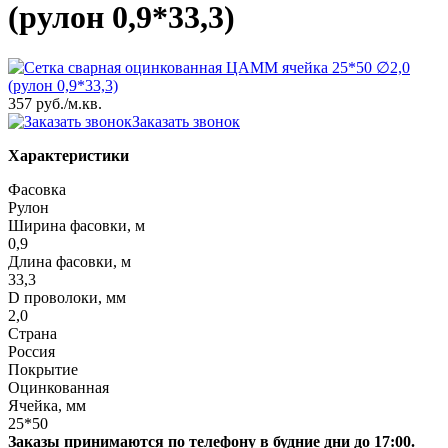
(рулон 0,9*33,3)
357 руб.
/м.кв.
Заказать звонок
Характеристики
Фасовка
Рулон
Ширина фасовки, м
0,9
Длина фасовки, м
33,3
D проволоки, мм
2,0
Страна
Россия
Покрытие
Оцинкованная
Ячейка, мм
25*50
Заказы принимаются по телефону в будние дни до 17:00.