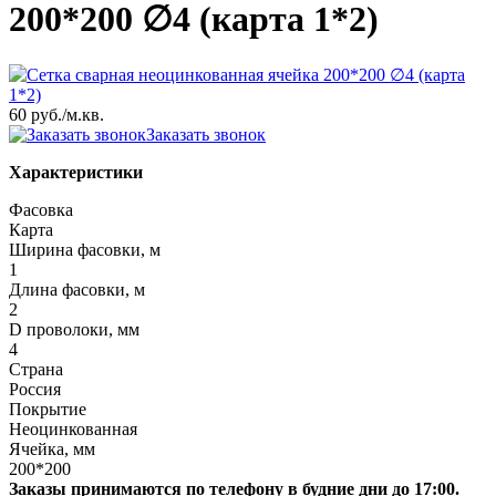
200*200 ∅4 (карта 1*2)
60 руб.
/м.кв.
Заказать звонок
Характеристики
Фасовка
Карта
Ширина фасовки, м
1
Длина фасовки, м
2
D проволоки, мм
4
Страна
Россия
Покрытие
Неоцинкованная
Ячейка, мм
200*200
Заказы принимаются по телефону в будние дни до 17:00.