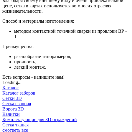
Благодаря своему внешнему виду и очень привлекательной
цене, сетка в картах используется во многих отраслях
жизнедеятельности.
Способ и материалы изготовления:
методом контактной точечной сварки из провлоки ВР -
1
Преимущества:
разнообразие типоразмеров,
прочность,
легкий монтаж.
Есть вопросы - напишите нам!
Loading...
Каталог
Каталог заборов
Сетки 3D
Сетка сварная
Ворота 3D
Калитки
Комплектующие для 3D ограждений
Сетка тканая
смотреть все