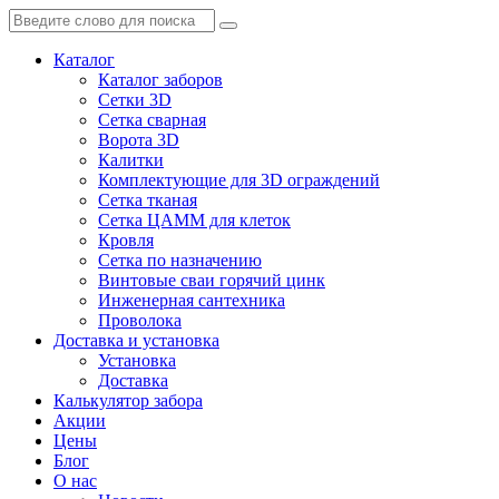
Каталог
Каталог заборов
Сетки 3D
Сетка сварная
Ворота 3D
Калитки
Комплектующие для 3D ограждений
Сетка тканая
Сетка ЦАММ для клеток
Кровля
Сетка по назначению
Винтовые сваи горячий цинк
Инженерная сантехника
Проволока
Доставка и установка
Установка
Доставка
Калькулятор забора
Акции
Цены
Блог
О нас