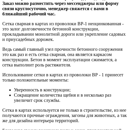
Заказ можно разместить через мессенджеры или форму
связи круглосуточно, менеджер свяжется с вами в
ближайший рабочий час.
Сетка сварная в картах из проволоки ВР-1 неоцинкованная -
это залог долговечности бетонной конструкции,
прокладывании монолитной дороги или укрепление садовых
и приусадебных дорожек.
Ведь самый главный узел прочности бетонного сооружения
это как раз и есть сетка сварная, она является каркасом
конструкции. Бетон в момент эксплуатации сжимается, а
сетка выполнит роль растяжителя.
Использование сетки в картах из проволоки ВР - 1 принесет
только положительные моменты:
Уверенность в конструкции;
Сокращение количества щебня и в несколько раз
увеличит срок службы.
Сетка в картах используется не только в строительстве, из нее
получаются прочные ограждения, загоны для животных, а так
же для дизайна интерьера территорий.