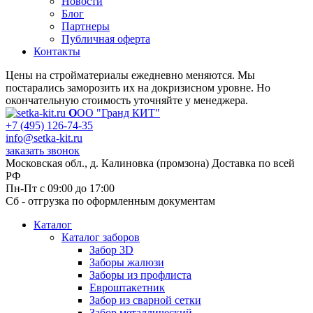
Новости
Блог
Партнеры
Публичная оферта
Контакты
Цены на стройматериалы ежедневно меняются. Мы
постарались заморозить их на докризисном уровне. Но
окончательную стоимость уточняйте у менеджера.
О
ОО "Гранд КИТ"
+7 (495) 126-74-35
info@setka-kit.ru
заказать звонок
Московская обл., д. Калиновка (промзона) Доставка по всей
РФ
Пн-Пт с 09:00 до 17:00
Сб - отгрузка по оформленным документам
Каталог
Каталог заборов
Забор 3D
Заборы жалюзи
Заборы из профлиста
Евроштакетник
Забор из сварной сетки
Забор металлический