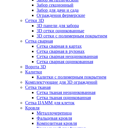
Забор секционный
Забор для дачи и сада
Ограждения фермерские
Сетки 3D
3D панели для забора
3D сетки оцинкованные
3D сетки с полимерным покрытием
Сетка сварная
Сетка сварная в картах
Сетка сварная в рулонах
Сетка сварная неоцинкованная
Сетка сварная оцинкованная
Ворота 3D
Калитки
Калитки с полимерным покрытием
Комплектующие для 3D ограждений
Сетка тканая
Сетка тканая неоцинкованная
Сетка тканая оцинкованная
Сетка ЦАММ для клеток
Кровля
Металлочерепица
Фальцевая кровля
Композитная кровля