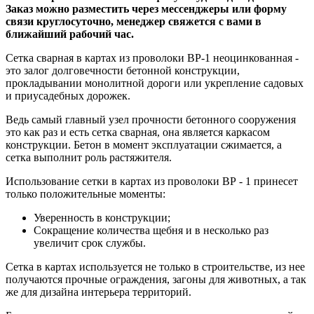
Заказ можно разместить через мессенджеры или форму
связи круглосуточно, менеджер свяжется с вами в
ближайший рабочий час.
Сетка сварная в картах из проволоки ВР-1 неоцинкованная -
это залог долговечности бетонной конструкции,
прокладывании монолитной дороги или укрепление садовых
и приусадебных дорожек.
Ведь самый главный узел прочности бетонного сооружения
это как раз и есть сетка сварная, она является каркасом
конструкции. Бетон в момент эксплуатации сжимается, а
сетка выполнит роль растяжителя.
Использование сетки в картах из проволоки ВР - 1 принесет
только положительные моменты:
Уверенность в конструкции;
Сокращение количества щебня и в несколько раз
увеличит срок службы.
Сетка в картах используется не только в строительстве, из нее
получаются прочные ограждения, загоны для животных, а так
же для дизайна интерьера территорий.