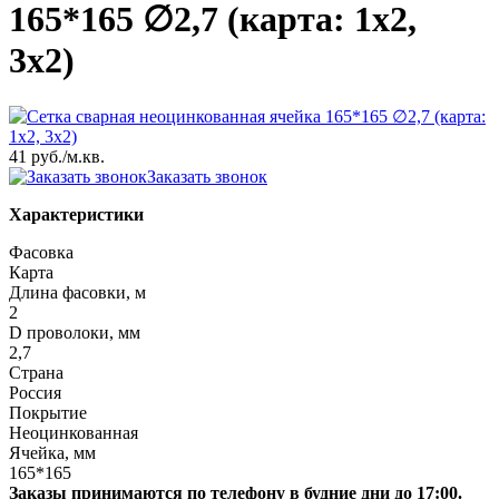
165*165 ∅2,7 (карта: 1х2,
3х2)
41 руб.
/м.кв.
Заказать звонок
Характеристики
Фасовка
Карта
Длина фасовки, м
2
D проволоки, мм
2,7
Страна
Россия
Покрытие
Неоцинкованная
Ячейка, мм
165*165
Заказы принимаются по телефону в будние дни до 17:00.