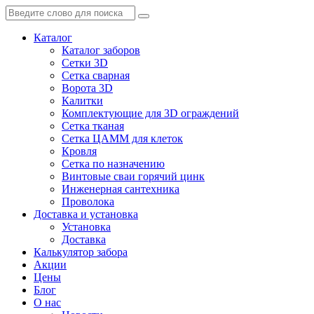
Каталог
Каталог заборов
Сетки 3D
Сетка сварная
Ворота 3D
Калитки
Комплектующие для 3D ограждений
Сетка тканая
Сетка ЦАММ для клеток
Кровля
Сетка по назначению
Винтовые сваи горячий цинк
Инженерная сантехника
Проволока
Доставка и установка
Установка
Доставка
Калькулятор забора
Акции
Цены
Блог
О нас