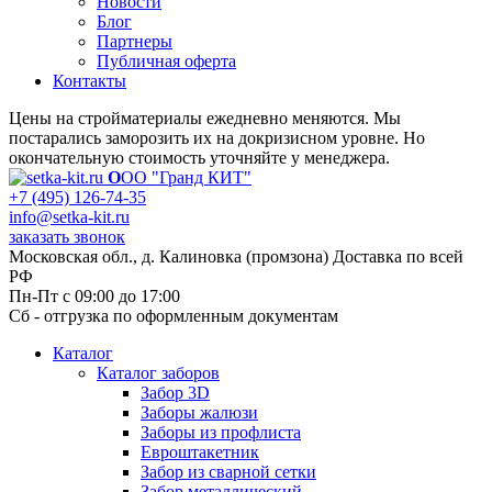
Новости
Блог
Партнеры
Публичная оферта
Контакты
Цены на стройматериалы ежедневно меняются. Мы
постарались заморозить их на докризисном уровне. Но
окончательную стоимость уточняйте у менеджера.
О
ОО "Гранд КИТ"
+7 (495) 126-74-35
info@setka-kit.ru
заказать звонок
Московская обл., д. Калиновка (промзона) Доставка по всей
РФ
Пн-Пт с 09:00 до 17:00
Сб - отгрузка по оформленным документам
Каталог
Каталог заборов
Забор 3D
Заборы жалюзи
Заборы из профлиста
Евроштакетник
Забор из сварной сетки
Забор металлический