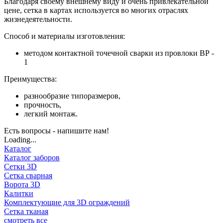
Благодаря своему внешнему виду и очень привлекательной
цене, сетка в картах используется во многих отраслях
жизнедеятельности.
Способ и материалы изготовления:
методом контактной точечной сварки из провлоки ВР -
1
Преимущества:
разнообразие типоразмеров,
прочность,
легкий монтаж.
Есть вопросы - напишите нам!
Loading...
Каталог
Каталог заборов
Сетки 3D
Сетка сварная
Ворота 3D
Калитки
Комплектующие для 3D ограждений
Сетка тканая
смотреть все