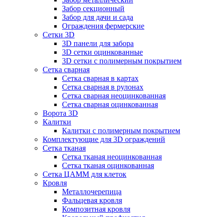
Забор секционный
Забор для дачи и сада
Ограждения фермерские
Сетки 3D
3D панели для забора
3D сетки оцинкованные
3D сетки с полимерным покрытием
Сетка сварная
Сетка сварная в картах
Сетка сварная в рулонах
Сетка сварная неоцинкованная
Сетка сварная оцинкованная
Ворота 3D
Калитки
Калитки с полимерным покрытием
Комплектующие для 3D ограждений
Сетка тканая
Сетка тканая неоцинкованная
Сетка тканая оцинкованная
Сетка ЦАММ для клеток
Кровля
Металлочерепица
Фальцевая кровля
Композитная кровля