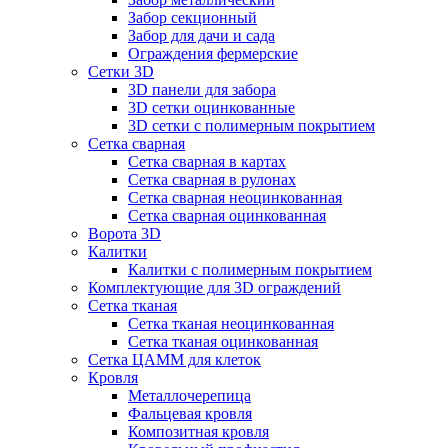
Забор секционный
Забор для дачи и сада
Ограждения фермерские
Сетки 3D
3D панели для забора
3D сетки оцинкованные
3D сетки с полимерным покрытием
Сетка сварная
Сетка сварная в картах
Сетка сварная в рулонах
Сетка сварная неоцинкованная
Сетка сварная оцинкованная
Ворота 3D
Калитки
Калитки с полимерным покрытием
Комплектующие для 3D ограждений
Сетка тканая
Сетка тканая неоцинкованная
Сетка тканая оцинкованная
Сетка ЦАММ для клеток
Кровля
Металлочерепица
Фальцевая кровля
Композитная кровля