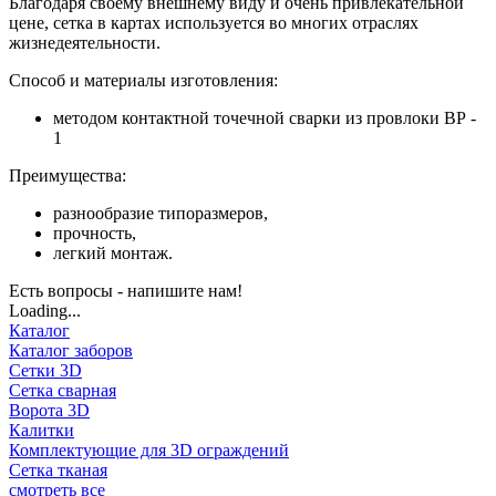
Благодаря своему внешнему виду и очень привлекательной
цене, сетка в картах используется во многих отраслях
жизнедеятельности.
Способ и материалы изготовления:
методом контактной точечной сварки из провлоки ВР -
1
Преимущества:
разнообразие типоразмеров,
прочность,
легкий монтаж.
Есть вопросы - напишите нам!
Loading...
Каталог
Каталог заборов
Сетки 3D
Сетка сварная
Ворота 3D
Калитки
Комплектующие для 3D ограждений
Сетка тканая
смотреть все