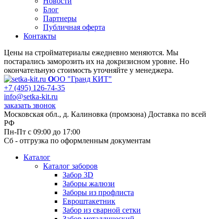
Новости
Блог
Партнеры
Публичная оферта
Контакты
Цены на стройматериалы ежедневно меняются. Мы
постарались заморозить их на докризисном уровне. Но
окончательную стоимость уточняйте у менеджера.
О
ОО "Гранд КИТ"
+7 (495) 126-74-35
info@setka-kit.ru
заказать звонок
Московская обл., д. Калиновка (промзона) Доставка по всей
РФ
Пн-Пт с 09:00 до 17:00
Сб - отгрузка по оформленным документам
Каталог
Каталог заборов
Забор 3D
Заборы жалюзи
Заборы из профлиста
Евроштакетник
Забор из сварной сетки
Забор металлический