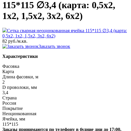
115*115 ∅3,4 (карта: 0,5х2,
1х2, 1,5х2, 3х2, 6х2)
82 руб.
/м.кв.
Заказать звонок
Характеристики
Фасовка
Карта
Длина фасовки, м
2
D проволоки, мм
3,4
Страна
Россия
Покрытие
Неоцинкованная
Ячейка, мм
115*115
Заказы принимаются по телефону в будние дни до 17:00.