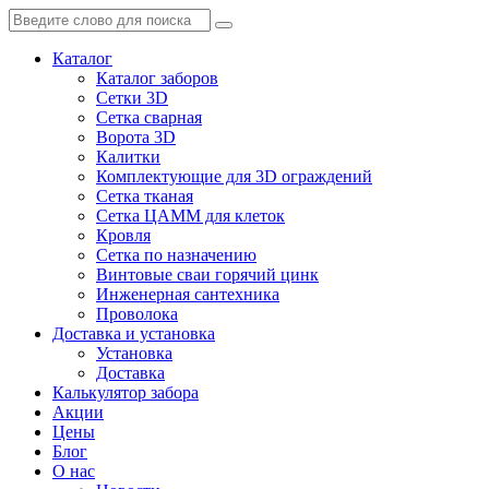
Каталог
Каталог заборов
Сетки 3D
Сетка сварная
Ворота 3D
Калитки
Комплектующие для 3D ограждений
Сетка тканая
Сетка ЦАММ для клеток
Кровля
Сетка по назначению
Винтовые сваи горячий цинк
Инженерная сантехника
Проволока
Доставка и установка
Установка
Доставка
Калькулятор забора
Акции
Цены
Блог
О нас