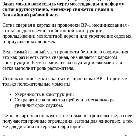
Заказ можно разместить через мессенджеры или форму
связи круглосуточно, менеджер свяжется с вами в
ближайший рабочий час.
Сетка сварная в картах из проволоки ВР-1 неоцинкованная -
это залог долговечности бетонной конструкции,
прокладывании монолитной дороги или укрепление садовых
и приусадебных дорожек.
Ведь самый главный узел прочности бетонного сооружения
это как раз и есть сетка сварная, она является каркасом
конструкции. Бетон в момент эксплуатации сжимается, а
сетка выполнит роль растяжителя.
Использование сетки в картах из проволоки ВР - 1 принесет
только положительные моменты:
Уверенность в конструкции;
Сокращение количества щебня и в несколько раз
увеличит срок службы.
Сетка в картах используется не только в строительстве, из нее
получаются прочные ограждения, загоны для животных, а так
же для дизайна интерьера территорий.