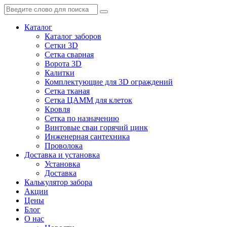
Каталог
Каталог заборов
Сетки 3D
Сетка сварная
Ворота 3D
Калитки
Комплектующие для 3D ограждений
Сетка тканая
Сетка ЦАММ для клеток
Кровля
Сетка по назначению
Винтовые сваи горячий цинк
Инженерная сантехника
Проволока
Доставка и установка
Установка
Доставка
Калькулятор забора
Акции
Цены
Блог
О нас