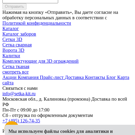
Отправить
Нажимая на кнопку «Отправить», Вы даете согласие на
обработку персональных данных в соответствии с
Политикой конфиденциальности
Каталог
Каталог заборов
Сетки 3D
Сетка сварная
Ворота 3D
Калитки
Комплектующие для 3D ограждений
Сетка тканая
смотреть все
Акции
Компания
Прайс-лист
Доставка
Контакты
Блог
Карта
сайта
Связаться с нами
info@setka-kit.ru
Московская обл., д. Калиновка (промзона) Доставка по всей
РФ
Пн-Пт с 09:00 до 17:00
Сб - отгрузка по оформленным документам
+7 (495) 126-74-35
Информация, представленная на сайте, в исключительных
Мы используем файлы cookies для аналитики и