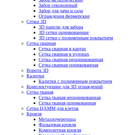
Забор секционный
Забор для дачи и сада
Ограждения фермерские
Сетки 3D
3D панели для забора
3D сетки оцинкованные
3D сетки с полимерным покрытием
Сетка сварная
Сетка сварная в картах
Сетка сварная в рулонах
Сетка сварная неоцинкованная
Сетка сварная оцинкованная
Ворота 3D
Калитки
Калитки с полимерным покрытием
Комплектующие для 3D ограждений
Сетка тканая
Сетка тканая неоцинкованная
Сетка тканая оцинкованная
Сетка ЦАММ для клеток
Кровля
Металлочерепица
Фальцевая кровля
Композитная кровля