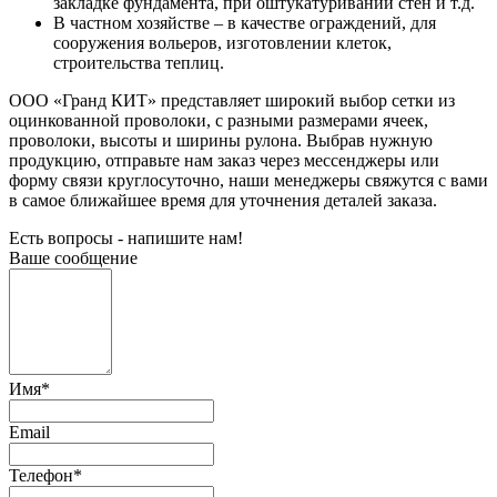
закладке фундамента, при оштукатуривании стен и т.д.
В частном хозяйстве – в качестве ограждений, для
сооружения вольеров, изготовлении клеток,
строительства теплиц.
ООО «Гранд КИТ» представляет широкий выбор сетки из
оцинкованной проволоки, с разными размерами ячеек,
проволоки, высоты и ширины рулона. Выбрав нужную
продукцию, отправьте нам заказ через мессенджеры или
форму связи круглосуточно, наши менеджеры свяжутся с вами
в самое ближайшее время для уточнения деталей заказа.
Есть вопросы - напишите нам!
Ваше сообщение
Имя
*
Email
Телефон
*