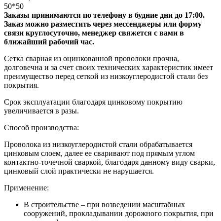
50*50
Заказы принимаются по телефону в будние дни до 17:00.
Заказ можно разместить через мессенджеры или форму
связи круглосуточно, менеджер свяжется с вами в
ближайший рабочий час.
Сетка сварная из оцинкованной проволоки прочна,
долговечна и за счет своих технических характеристик имеет
преимущество перед сеткой из низкоуглеродистой стали без
покрытия.
Срок эксплуатации благодаря цинковому покрытию
увеличивается в разы.
Способ производства:
Проволока из низкоуглеродистой стали обрабатывается
цинковым слоем, далее ее сваривают под прямым углом
контактно-точечной сваркой, благодаря данному виду сварки,
цинковый слой практически не нарушается.
Применение:
В строительстве – при возведении масштабных
сооружений, прокладывании дорожного покрытия, при