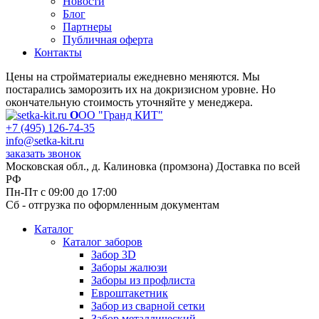
Новости
Блог
Партнеры
Публичная оферта
Контакты
Цены на стройматериалы ежедневно меняются. Мы
постарались заморозить их на докризисном уровне. Но
окончательную стоимость уточняйте у менеджера.
О
ОО "Гранд КИТ"
+7 (495) 126-74-35
info@setka-kit.ru
заказать звонок
Московская обл., д. Калиновка (промзона) Доставка по всей
РФ
Пн-Пт с 09:00 до 17:00
Сб - отгрузка по оформленным документам
Каталог
Каталог заборов
Забор 3D
Заборы жалюзи
Заборы из профлиста
Евроштакетник
Забор из сварной сетки
Забор металлический