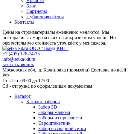
Новости
Блог
Партнеры
Публичная оферта
Контакты
Цены на стройматериалы ежедневно меняются. Мы
постарались заморозить их на докризисном уровне. Но
окончательную стоимость уточняйте у менеджера.
О
ОО "Гранд КИТ"
+7 (495) 126-74-35
info@setka-kit.ru
заказать звонок
Московская обл., д. Калиновка (промзона) Доставка по всей
РФ
Пн-Пт с 09:00 до 17:00
Сб - отгрузка по оформленным документам
Каталог
Каталог заборов
Забор 3D
Заборы жалюзи
Заборы из профлиста
Евроштакетник
Забор из сварной сетки
Забор металлический