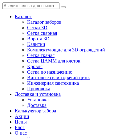
Каталог
Каталог заборов
Сетки 3D
Сетка сварная
Ворота 3D
Калитки
Комплектующие для 3D ограждений
Сетка тканая
Сетка ЦАММ для клеток
Кровля
Сетка по назначению
Винтовые сваи горячий цинк
Инженерная сантехника
Проволока
Доставка и установка
Установка
Доставка
Калькулятор забора
Акции
Цены
Блог
О нас