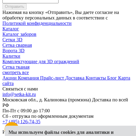
Отправить
Нажимая на кнопку «Отправить», Вы даете согласие на
обработку персональных данных в соответствии с
Политикой конфиденциальности
Каталог
Каталог заборов
Сетки 3D
Сетка сварная
Ворота 3D
Калитки
Комплектующие для 3D ограждений
Сетка тканая
смотреть все
Акции
Компания
Прайс-лист
Доставка
Контакты
Блог
Карта
сайта
Связаться с нами
info@setka-kit.ru
Московская обл., д. Калиновка (промзона) Доставка по всей
РФ
Пн-Пт с 09:00 до 17:00
Сб - отгрузка по оформленным документам
+7 (495) 126-74-35
Информация, представленная на сайте, в исключительных
Мы используем файлы cookies для аналитики и