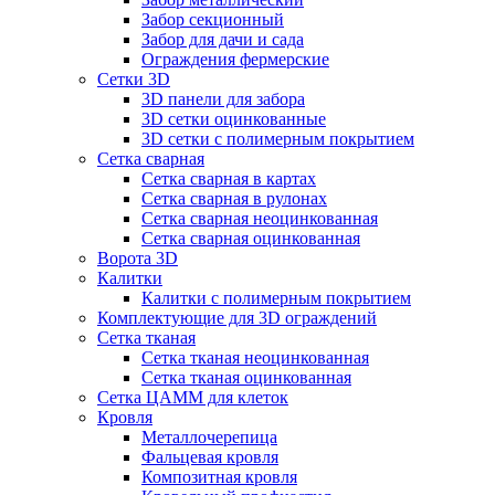
Забор секционный
Забор для дачи и сада
Ограждения фермерские
Сетки 3D
3D панели для забора
3D сетки оцинкованные
3D сетки с полимерным покрытием
Сетка сварная
Сетка сварная в картах
Сетка сварная в рулонах
Сетка сварная неоцинкованная
Сетка сварная оцинкованная
Ворота 3D
Калитки
Калитки с полимерным покрытием
Комплектующие для 3D ограждений
Сетка тканая
Сетка тканая неоцинкованная
Сетка тканая оцинкованная
Сетка ЦАММ для клеток
Кровля
Металлочерепица
Фальцевая кровля
Композитная кровля