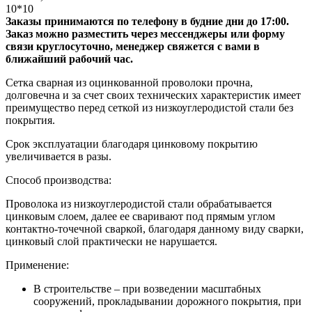
10*10
Заказы принимаются по телефону в будние дни до 17:00.
Заказ можно разместить через мессенджеры или форму
связи круглосуточно, менеджер свяжется с вами в
ближайший рабочий час.
Сетка сварная из оцинкованной проволоки прочна,
долговечна и за счет своих технических характеристик имеет
преимущество перед сеткой из низкоуглеродистой стали без
покрытия.
Срок эксплуатации благодаря цинковому покрытию
увеличивается в разы.
Способ производства:
Проволока из низкоуглеродистой стали обрабатывается
цинковым слоем, далее ее сваривают под прямым углом
контактно-точечной сваркой, благодаря данному виду сварки,
цинковый слой практически не нарушается.
Применение:
В строительстве – при возведении масштабных
сооружений, прокладывании дорожного покрытия, при