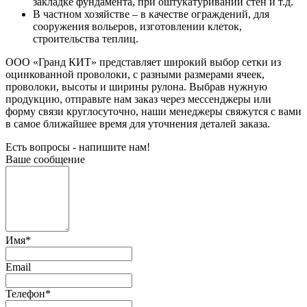
закладке фундамента, при оштукатуривании стен и т.д.
В частном хозяйстве – в качестве ограждений, для
сооружения вольеров, изготовлении клеток,
строительства теплиц.
ООО «Гранд КИТ» представляет широкий выбор сетки из
оцинкованной проволоки, с разными размерами ячеек,
проволоки, высоты и ширины рулона. Выбрав нужную
продукцию, отправьте нам заказ через мессенджеры или
форму связи круглосуточно, наши менеджеры свяжутся с вами
в самое ближайшее время для уточнения деталей заказа.
Есть вопросы - напишите нам!
Ваше сообщение
Имя
*
Email
Телефон
*