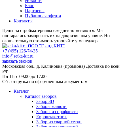
Новости
Блог
Партнеры
Публичная оферта
Контакты
Цены на стройматериалы ежедневно меняются. Мы
постарались заморозить их на докризисном уровне. Но
окончательную стоимость уточняйте у менеджера.
О
ОО "Гранд КИТ"
+7 (495) 126-74-35
info@setka-kit.ru
заказать звонок
Московская обл., д. Калиновка (промзона) Доставка по всей
РФ
Пн-Пт с 09:00 до 17:00
Сб - отгрузка по оформленным документам
Каталог
Каталог заборов
Забор 3D
Заборы жалюзи
Заборы из профлиста
Евроштакетник
Забор из сварной сетки
Забор металлический