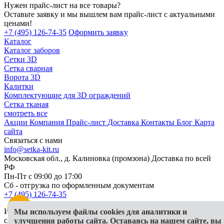
Нужен прайс-лист на все товары?
Оставьте заявку и мы вышлем вам прайс-лист с актуальными
ценами!
+7 (495) 126-74-35
Оформить заявку
Каталог
Каталог заборов
Сетки 3D
Сетка сварная
Ворота 3D
Калитки
Комплектующие для 3D ограждений
Сетка тканая
смотреть все
Акции
Компания
Прайс-лист
Доставка
Контакты
Блог
Карта
сайта
Связаться с нами
info@setka-kit.ru
Московская обл., д. Калиновка (промзона) Доставка по всей
РФ
Пн-Пт с 09:00 до 17:00
Сб - отгрузка по оформленным документам
+7 (495) 126-74-35
Информация, представленная на сайте, в исключительных
Мы используем файлы cookies для аналитики и
случаях может отличаться от действительности
улучшения работы сайта. Оставаясь на нашем сайте, вы