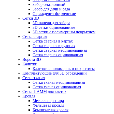
Забор секционный
Забор для дачи и сада
Ограждения фермерские
Сетки 3D
3D панели для забора
3D сетки оцинкованные
3D сетки с полимерным покрытием
Сетка сварная
Сетка сварная в картах
Сетка сварная в рулонах
Сетка сварная неоцинкованная
Сетка сварная оцинкованная
Ворота 3D
Калитки
Калитки с полимерным покрытием
Комплектующие для 3D ограждений
Сетка тканая
Сетка тканая неоцинкованная
Сетка тканая оцинкованная
Сетка ЦАММ для клеток
Кровля
Металлочерепица
Фальцевая кровля
Композитная кровля