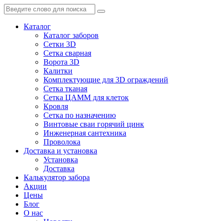
Каталог
Каталог заборов
Сетки 3D
Сетка сварная
Ворота 3D
Калитки
Комплектующие для 3D ограждений
Сетка тканая
Сетка ЦАММ для клеток
Кровля
Сетка по назначению
Винтовые сваи горячий цинк
Инженерная сантехника
Проволока
Доставка и установка
Установка
Доставка
Калькулятор забора
Акции
Цены
Блог
О нас