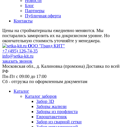
Новости
Блог
Партнеры
Публичная оферта
Контакты
Цены на стройматериалы ежедневно меняются. Мы
постарались заморозить их на докризисном уровне. Но
окончательную стоимость уточняйте у менеджера.
О
ОО "Гранд КИТ"
+7 (495) 126-74-35
info@setka-kit.ru
заказать звонок
Московская обл., д. Калиновка (промзона) Доставка по всей
РФ
Пн-Пт с 09:00 до 17:00
Сб - отгрузка по оформленным документам
Каталог
Каталог заборов
Забор 3D
Заборы жалюзи
Заборы из профлиста
Евроштакетник
Забор из сварной сетки
Забор металлический