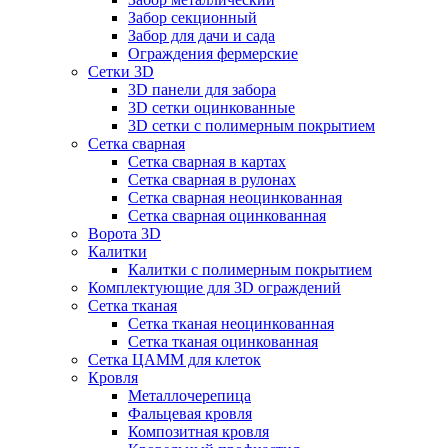
Забор секционный
Забор для дачи и сада
Ограждения фермерские
Сетки 3D
3D панели для забора
3D сетки оцинкованные
3D сетки с полимерным покрытием
Сетка сварная
Сетка сварная в картах
Сетка сварная в рулонах
Сетка сварная неоцинкованная
Сетка сварная оцинкованная
Ворота 3D
Калитки
Калитки с полимерным покрытием
Комплектующие для 3D ограждений
Сетка тканая
Сетка тканая неоцинкованная
Сетка тканая оцинкованная
Сетка ЦАММ для клеток
Кровля
Металлочерепица
Фальцевая кровля
Композитная кровля