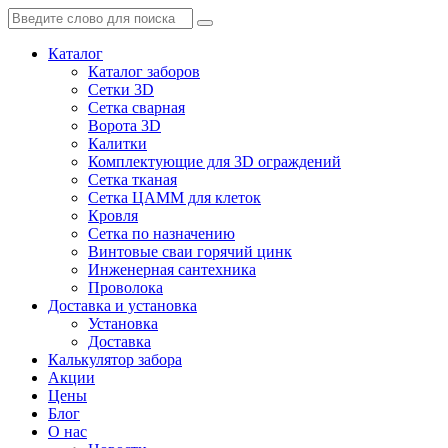
Каталог
Каталог заборов
Сетки 3D
Сетка сварная
Ворота 3D
Калитки
Комплектующие для 3D ограждений
Сетка тканая
Сетка ЦАММ для клеток
Кровля
Сетка по назначению
Винтовые сваи горячий цинк
Инженерная сантехника
Проволока
Доставка и установка
Установка
Доставка
Калькулятор забора
Акции
Цены
Блог
О нас