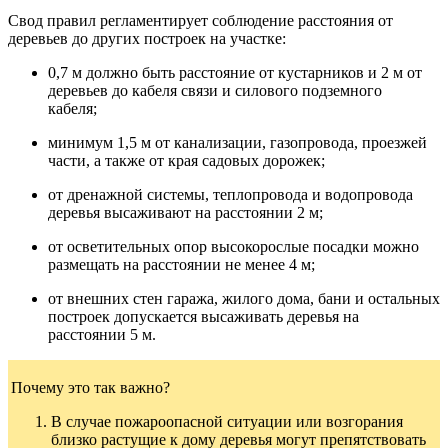
Свод правил регламентирует соблюдение расстояния от
деревьев до других построек на участке:
0,7 м должно быть расстояние от кустарников и 2 м от
деревьев до кабеля связи и силового подземного
кабеля;
минимум 1,5 м от канализации, газопровода, проезжей
части, а также от края садовых дорожек;
от дренажной системы, теплопровода и водопровода
деревья высаживают на расстоянии 2 м;
от осветительных опор высокорослые посадки можно
размещать на расстоянии не менее 4 м;
от внешних стен гаража, жилого дома, бани и остальных
построек допускается высаживать деревья на
расстоянии 5 м.
Почему это так важно?
В случае пожароопасной ситуации или возгорания
близко растущие к дому деревья могут препятствовать