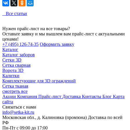
Все статьи
Нужен прайс-лист на все товары?
Оставьте заявку и мы вышлем вам прайс-лист с актуальными
ценами!
+7 (495) 126-74-35
Оформить заявку
Каталог
Каталог заборов
Сетки 3D
Сетка сварная
Ворота 3D
Калитки
Комплектующие для 3D ограждений
Сетка тканая
смотреть все
Акции
Компания
Прайс-лист
Доставка
Контакты
Блог
Карта
сайта
Связаться с нами
info@setka-kit.ru
Московская обл., д. Калиновка (промзона) Доставка по всей
РФ
Пн-Пт с 09:00 до 17:00