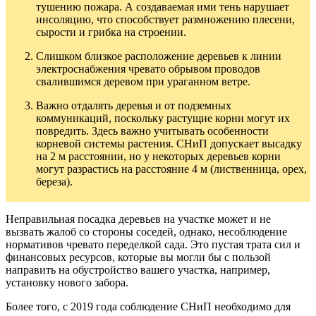
тушению пожара. А создаваемая ими тень нарушает
инсоляцию, что способствует размножению плесени,
сырости и грибка на строении.
Слишком близкое расположение деревьев к линии
электроснабжения чревато обрывом проводов
свалившимся деревом при ураганном ветре.
Важно отдалять деревья и от подземных
коммуникаций, поскольку растущие корни могут их
повредить. Здесь важно учитывать особенности
корневой системы растения. СНиП допускает высадку
на 2 м расстоянии, но у некоторых деревьев корни
могут разрастись на расстояние 4 м (лиственница, орех,
береза).
Неправильная посадка деревьев на участке может и не
вызвать жалоб со стороны соседей, однако, несоблюдение
нормативов чревато переделкой сада. Это пустая трата сил и
финансовых ресурсов, которые вы могли бы с пользой
направить на обустройство вашего участка, например,
установку нового забора.
Более того, с 2019 года соблюдение СНиП необходимо для