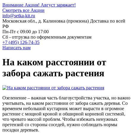
Внимание Акция!
Август заряжает!
Смотреть все Акции
info@setka-kit.ru
Московская обл., д. Калиновка (промзона) Доставка по всей
РФ
Пн-Пт с 09:00 до 17:00
Сб - отгрузка по оформленным документам
+7 (495) 126-74-35
Написать нам
На каком расстоянии от
забора сажать растения
Озеленение – важная часть благоустройства участка, но важно
учитывать, на каком расстоянии от забора сажать деревья. Со
временем небольшой кустарник может вырасти в огромное
растение с мощной кроной и обширной корневой системой,
что чревато массой проблем. Чтобы избежать ненужных
претензий со стороны соседей, нужно соблюдать нормы
посадки деревьев.