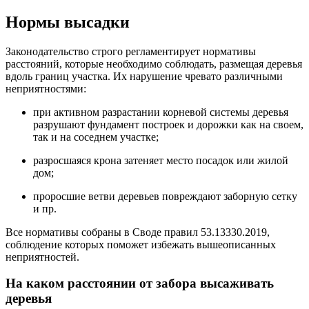
Нормы высадки
Законодательство строго регламентирует нормативы
расстояний, которые необходимо соблюдать, размещая деревья
вдоль границ участка. Их нарушение чревато различными
неприятностями:
при активном разрастании корневой системы деревья
разрушают фундамент построек и дорожки как на своем,
так и на соседнем участке;
разросшаяся крона затеняет место посадок или жилой
дом;
проросшие ветви деревьев повреждают заборную сетку
и пр.
Все нормативы собраны в Своде правил 53.13330.2019,
соблюдение которых поможет избежать вышеописанных
неприятностей.
На каком расстоянии от забора высаживать
деревья