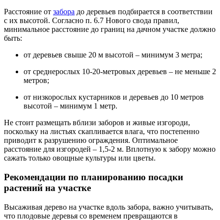
Расстояние от
забора
до деревьев подбирается в соответствии
с их высотой. Согласно п. 6.7 Нового свода правил,
минимальное расстояние до границ на дачном участке должно
быть:
от деревьев свыше 20 м высотой – минимум 3 метра;
от среднерослых 10-20-метровых деревьев – не меньше 2
метров;
от низкорослых кустарников и деревьев до 10 метров
высотой – минимум 1 метр.
Не стоит размещать вблизи заборов и живые изгороди,
поскольку на листьях скапливается влага, что постепенно
приводит к разрушению ограждения. Оптимальное
расстояние для изгородей – 1,5-2 м. Вплотную к забору можно
сажать только овощные культуры или цветы.
Рекомендации по планированию посадки
растений на участке
Высаживая дерево на участке вдоль забора, важно учитывать,
что плодовые деревья со временем превращаются в