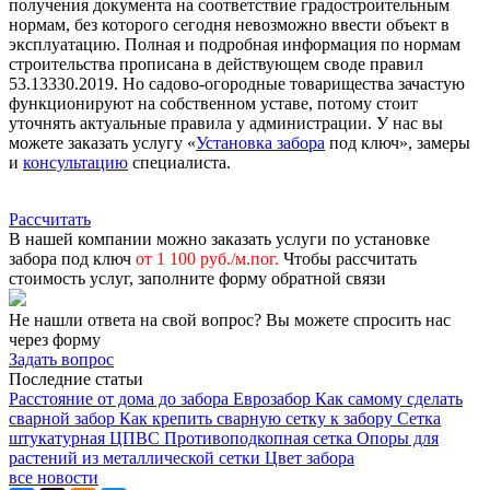
получения документа на соответствие градостроительным
нормам, без которого сегодня невозможно ввести объект в
эксплуатацию. Полная и подробная информация по нормам
строительства прописана в действующем своде правил
53.13330.2019. Но садово-огородные товарищества зачастую
функционируют на собственном уставе, потому стоит
уточнять актуальные правила у администрации. У нас вы
можете заказать услугу «
Установка забора
под ключ», замеры
и
консультацию
специалиста.
Рассчитать
В нашей компании можно заказать услуги по установке
забора под ключ
от 1 100 руб./м.пог.
Чтобы рассчитать
стоимость услуг, заполните форму обратной связи
Не нашли ответа на свой вопрос?
Вы можете спросить нас
через форму
Задать вопрос
Последние статьи
Расстояние от дома до забора
Еврозабор
Как самому сделать
сварной забор
Как крепить сварную сетку к забору
Сетка
штукатурная ЦПВС
Противоподкопная сетка
Опоры для
растений из металлической сетки
Цвет забора
все новости