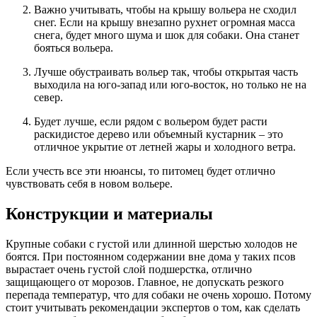
Важно учитывать, чтобы на крышу вольера не сходил
снег. Если на крышу внезапно рухнет огромная масса
снега, будет много шума и шок для собаки. Она станет
бояться вольера.
Лучше обустраивать вольер так, чтобы открытая часть
выходила на юго-запад или юго-восток, но только не на
север.
Будет лучше, если рядом с вольером будет расти
раскидистое дерево или объемный кустарник – это
отличное укрытие от летней жары и холодного ветра.
Если учесть все эти нюансы, то питомец будет отлично
чувствовать себя в новом вольере.
Конструкции и материалы
Крупные собаки с густой или длинной шерстью холодов не
боятся. При постоянном содержании вне дома у таких псов
вырастает очень густой слой подшерстка, отлично
защищающего от морозов. Главное, не допускать резкого
перепада температур, что для собаки не очень хорошо. Потому
стоит учитывать рекомендации экспертов о том, как сделать