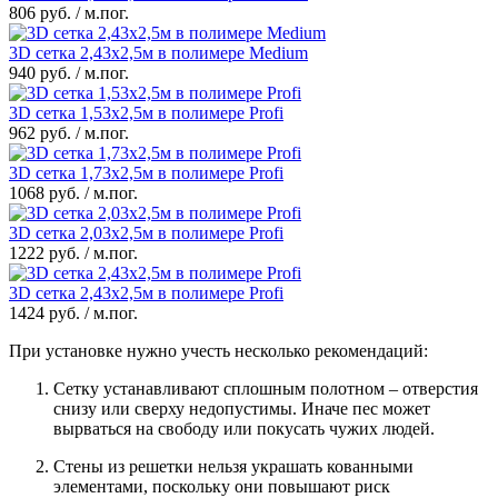
806 руб. / м.пог.
3D сетка 2,43x2,5м в полимере Medium
940 руб. / м.пог.
3D сетка 1,53x2,5м в полимере Profi
962 руб. / м.пог.
3D сетка 1,73x2,5м в полимере Profi
1068 руб. / м.пог.
3D сетка 2,03x2,5м в полимере Profi
1222 руб. / м.пог.
3D сетка 2,43x2,5м в полимере Profi
1424 руб. / м.пог.
При установке нужно учесть несколько рекомендаций:
Сетку устанавливают сплошным полотном – отверстия
снизу или сверху недопустимы. Иначе пес может
вырваться на свободу или покусать чужих людей.
Стены из решетки нельзя украшать кованными
элементами, поскольку они повышают риск