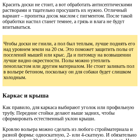
Красить доски не стоит, а вот обработать антисептическими
растворами и тщательно просушить их нужно. Отличный
вариант – пропитка досок маслом с пигментом. После такой
обработки настил станет темнее, а грязь и влага не будут
впитываться.
Чтобы доски не гнили, а пол был теплым, лучше поднять его
над уровнем земли на 20 см. Это поможет защитить полы от
поселений мышей или крыс. Да и питомцу на возвышении
лучше видно окрестности. Полы можно утеплить
пенопластом или другим материалом. Не стоит заливать пол
в вольере бетоном, поскольку он для собаки будет слишком
холодным.
Каркас и крыша
Как правило, для каркаса выбирают уголок или профильную
трубу. Передние стойки делают выше задних, чтобы
сформировать естественный уклон крыши.
Кровлю вольера можно сделать из любого стройматериала и
разной формы: односкатную, 2- или 4-скатную. И обязательно