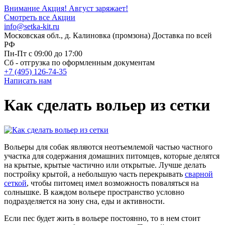
Внимание Акция!
Август заряжает!
Смотреть все Акции
info@setka-kit.ru
Московская обл., д. Калиновка (промзона) Доставка по всей
РФ
Пн-Пт с 09:00 до 17:00
Сб - отгрузка по оформленным документам
+7 (495) 126-74-35
Написать нам
Как сделать вольер из сетки
Вольеры для собак являются неотъемлемой частью частного
участка для содержания домашних питомцев, которые делятся
на крытые, крытые частично или открытые. Лучше делать
постройку крытой, а небольшую часть перекрывать
сварной
сеткой
, чтобы питомец имел возможность поваляться на
солнышке. В каждом вольере пространство условно
подразделяется на зону сна, еды и активности.
Если пес будет жить в вольере постоянно, то в нем стоит