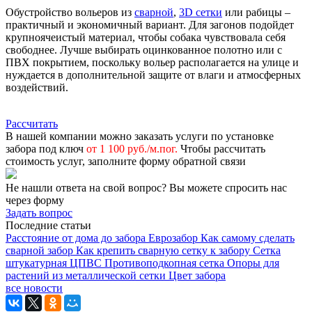
Обустройство вольеров из
сварной
,
3D сетки
или рабицы –
практичный и экономичный вариант. Для загонов подойдет
крупноячеистый материал, чтобы собака чувствовала себя
свободнее. Лучше выбирать оцинкованное полотно или с
ПВХ покрытием, поскольку вольер располагается на улице и
нуждается в дополнительной защите от влаги и атмосферных
воздействий.
Рассчитать
В нашей компании можно заказать услуги по установке
забора под ключ
от 1 100 руб./м.пог.
Чтобы рассчитать
стоимость услуг, заполните форму обратной связи
Не нашли ответа на свой вопрос?
Вы можете спросить нас
через форму
Задать вопрос
Последние статьи
Расстояние от дома до забора
Еврозабор
Как самому сделать
сварной забор
Как крепить сварную сетку к забору
Сетка
штукатурная ЦПВС
Противоподкопная сетка
Опоры для
растений из металлической сетки
Цвет забора
все новости