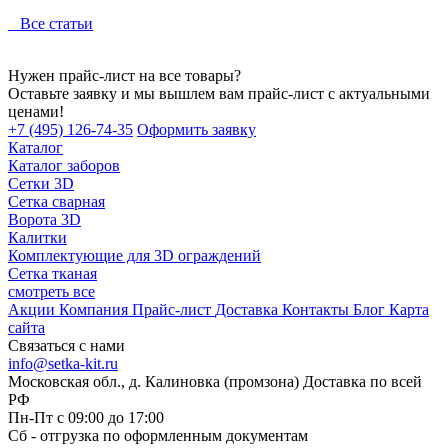
Все статьи
Нужен прайс-лист на все товары?
Оставьте заявку и мы вышлем вам прайс-лист с актуальными
ценами!
+7 (495) 126-74-35
Оформить заявку
Каталог
Каталог заборов
Сетки 3D
Сетка сварная
Ворота 3D
Калитки
Комплектующие для 3D ограждений
Сетка тканая
смотреть все
Акции
Компания
Прайс-лист
Доставка
Контакты
Блог
Карта
сайта
Связаться с нами
info@setka-kit.ru
Московская обл., д. Калиновка (промзона) Доставка по всей
РФ
Пн-Пт с 09:00 до 17:00
Сб - отгрузка по оформленным документам