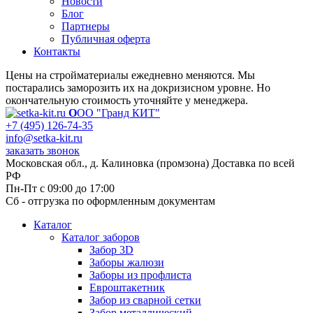
Новости
Блог
Партнеры
Публичная оферта
Контакты
Цены на стройматериалы ежедневно меняются. Мы
постарались заморозить их на докризисном уровне. Но
окончательную стоимость уточняйте у менеджера.
О
ОО "Гранд КИТ"
+7 (495) 126-74-35
info@setka-kit.ru
заказать звонок
Московская обл., д. Калиновка (промзона) Доставка по всей
РФ
Пн-Пт с 09:00 до 17:00
Сб - отгрузка по оформленным документам
Каталог
Каталог заборов
Забор 3D
Заборы жалюзи
Заборы из профлиста
Евроштакетник
Забор из сварной сетки
Забор металлический