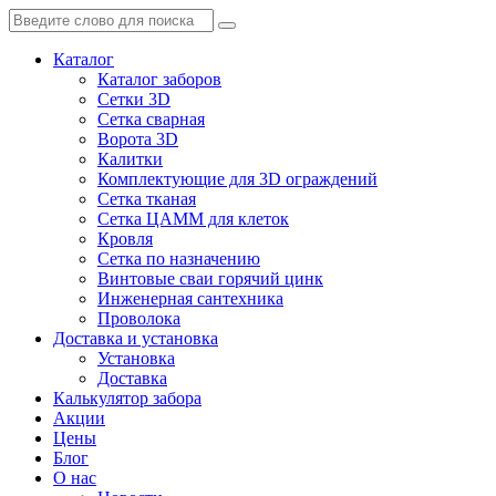
Каталог
Каталог заборов
Сетки 3D
Сетка сварная
Ворота 3D
Калитки
Комплектующие для 3D ограждений
Сетка тканая
Сетка ЦАММ для клеток
Кровля
Сетка по назначению
Винтовые сваи горячий цинк
Инженерная сантехника
Проволока
Доставка и установка
Установка
Доставка
Калькулятор забора
Акции
Цены
Блог
О нас