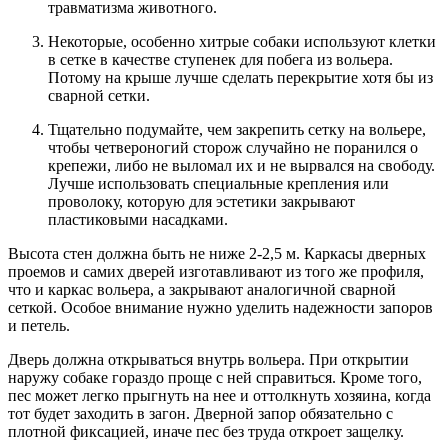
травматизма животного.
Некоторые, особенно хитрые собаки используют клетки
в сетке в качестве ступенек для побега из вольера.
Потому на крыше лучше сделать перекрытие хотя бы из
сварной сетки.
Тщательно подумайте, чем закрепить сетку на вольере,
чтобы четвероногий сторож случайно не поранился о
крепежи, либо не выломал их и не вырвался на свободу.
Лучше использовать специальные крепления или
проволоку, которую для эстетики закрывают
пластиковыми насадками.
Высота стен должна быть не ниже 2-2,5 м. Каркасы дверных
проемов и самих дверей изготавливают из того же профиля,
что и каркас вольера, а закрывают аналогичной сварной
сеткой. Особое внимание нужно уделить надежности запоров
и петель.
Дверь должна открываться внутрь вольера. При открытии
наружу собаке гораздо проще с ней справиться. Кроме того,
пес может легко прыгнуть на нее и оттолкнуть хозяина, когда
тот будет заходить в загон. Дверной запор обязательно с
плотной фиксацией, иначе пес без труда откроет защелку.