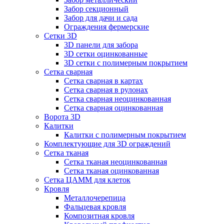
Забор секционный
Забор для дачи и сада
Ограждения фермерские
Сетки 3D
3D панели для забора
3D сетки оцинкованные
3D сетки с полимерным покрытием
Сетка сварная
Сетка сварная в картах
Сетка сварная в рулонах
Сетка сварная неоцинкованная
Сетка сварная оцинкованная
Ворота 3D
Калитки
Калитки с полимерным покрытием
Комплектующие для 3D ограждений
Сетка тканая
Сетка тканая неоцинкованная
Сетка тканая оцинкованная
Сетка ЦАММ для клеток
Кровля
Металлочерепица
Фальцевая кровля
Композитная кровля