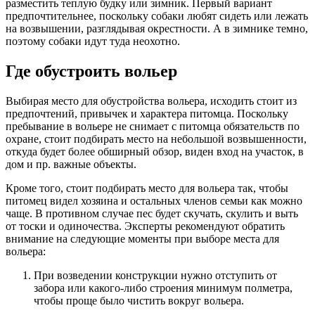
разместить теплую будку или зимник. Первый вариант
предпочтительнее, поскольку собаки любят сидеть или лежать
на возвышении, разглядывая окрестности. А в зимнике темно,
поэтому собаки идут туда неохотно.
Где обустроить вольер
Выбирая место для обустройства вольера, исходить стоит из
предпочтений, привычек и характера питомца. Поскольку
пребывание в вольере не снимает с питомца обязательств по
охране, стоит подбирать место на небольшой возвышенности,
откуда будет более обширный обзор, виден вход на участок, в
дом и пр. важные объекты.
Кроме того, стоит подбирать место для вольера так, чтобы
питомец видел хозяина и остальных членов семьи как можно
чаще. В противном случае пес будет скучать, скулить и выть
от тоски и одиночества. Эксперты рекомендуют обратить
внимание на следующие моменты при выборе места для
вольера:
При возведении конструкции нужно отступить от
забора или какого-либо строения минимум полметра,
чтобы проще было чистить вокруг вольера.