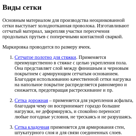
Виды сетки
Основным материалом для производства неоцинкованной
сетки выступает холоднотканная проволока. Изготавливают
сетчатый материал, закрепляя участки пересечения
продольных прутьев с поперечными контактной сваркой.
Маркировка проводится по размеру ячеек.
Сетчатое полотно для стяжки
. Применяется
преимущественно в стяжке с целью укрепления пола.
Она представляет слой между финишным и черновым
покрытием с армирующим сетчатым основанием.
Благодаря использованию качественной сетки нагрузка
на напольное покрытие распределяется равномерно и
снижается, предотвращая растрескивание и пр.
Сетка дорожная
– применяется для укрепления асфальта,
благодаря чему он воспринимает гораздо большие
нагрузки, не деформируясь, и спокойно переносит
любые погодные условия, не трескаясь и не разрушаясь.
Сетка кладочная
применяется для армирования стен,
штукатурного слоя и для связи соединенных слоев.