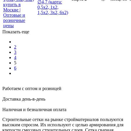
∅4,7 (карта:
0,5х2, 1х2,
1,5х2, 3х2, 6х2)
Показать еще
2
3
4
5
6
Работаем с оптом и розницей
Доставка день-в-день
Наличная и безналичная оплата
Строительные сетки на рынке стройматериалов пользуются
высоким спросом. Их используют с целью армирования для
крепости смесовых строительных слоев. Сетка сварная