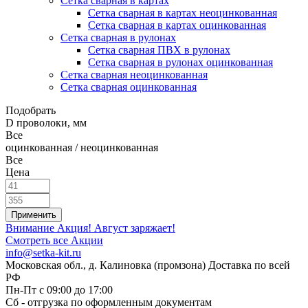
Сетка сварная в картах
Сетка сварная в картах неоцинкованная
Сетка сварная в картах оцинкованная
Сетка сварная в рулонах
Cетка сварная ПВХ в рулонах
Сетка сварная в рулонах оцинкованная
Сетка сварная неоцинкованная
Сетка сварная оцинкованная
Подобрать
D проволоки, мм
Все
оцинкованная / неоцинкованная
Все
Цена
Внимание Акция!
Август заряжает!
Смотреть все Акции
info@setka-kit.ru
Московская обл., д. Калиновка (промзона) Доставка по всей
РФ
Пн-Пт с 09:00 до 17:00
Сб - отгрузка по оформленным документам