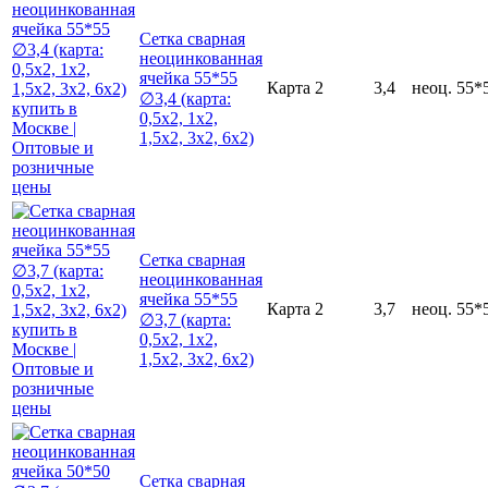
Сетка сварная
неоцинкованная
ячейка 55*55
Карта
2
3,4
неоц.
55*
∅3,4 (карта:
0,5х2, 1х2,
1,5х2, 3х2, 6х2)
Сетка сварная
неоцинкованная
ячейка 55*55
Карта
2
3,7
неоц.
55*
∅3,7 (карта:
0,5х2, 1х2,
1,5х2, 3х2, 6х2)
Сетка сварная