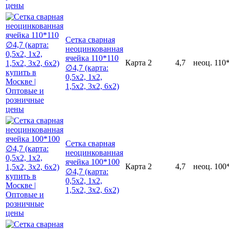
Сетка сварная
неоцинкованная
ячейка 110*110
Карта
2
4,7
неоц.
110
∅4,7 (карта:
0,5х2, 1х2,
1,5х2, 3х2, 6х2)
Сетка сварная
неоцинкованная
ячейка 100*100
Карта
2
4,7
неоц.
100
∅4,7 (карта:
0,5х2, 1х2,
1,5х2, 3х2, 6х2)