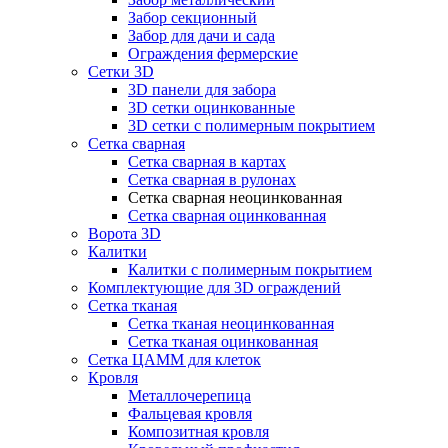
Забор секционный
Забор для дачи и сада
Ограждения фермерские
Сетки 3D
3D панели для забора
3D сетки оцинкованные
3D сетки с полимерным покрытием
Сетка сварная
Сетка сварная в картах
Сетка сварная в рулонах
Сетка сварная неоцинкованная
Сетка сварная оцинкованная
Ворота 3D
Калитки
Калитки с полимерным покрытием
Комплектующие для 3D ограждений
Сетка тканая
Сетка тканая неоцинкованная
Сетка тканая оцинкованная
Сетка ЦАММ для клеток
Кровля
Металлочерепица
Фальцевая кровля
Композитная кровля