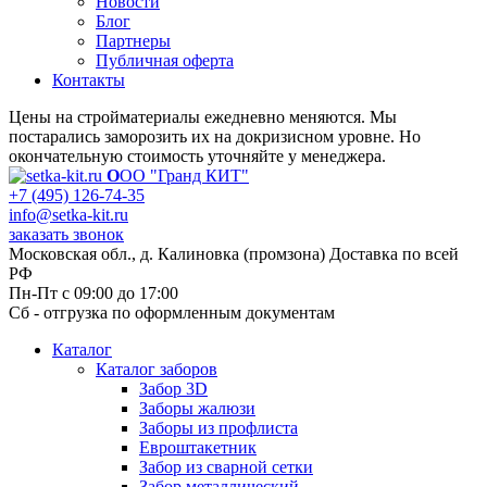
Новости
Блог
Партнеры
Публичная оферта
Контакты
Цены на стройматериалы ежедневно меняются. Мы
постарались заморозить их на докризисном уровне. Но
окончательную стоимость уточняйте у менеджера.
О
ОО "Гранд КИТ"
+7 (495) 126-74-35
info@setka-kit.ru
заказать звонок
Московская обл., д. Калиновка (промзона) Доставка по всей
РФ
Пн-Пт с 09:00 до 17:00
Сб - отгрузка по оформленным документам
Каталог
Каталог заборов
Забор 3D
Заборы жалюзи
Заборы из профлиста
Евроштакетник
Забор из сварной сетки
Забор металлический