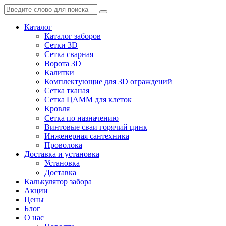
Каталог
Каталог заборов
Сетки 3D
Сетка сварная
Ворота 3D
Калитки
Комплектующие для 3D ограждений
Сетка тканая
Сетка ЦАММ для клеток
Кровля
Сетка по назначению
Винтовые сваи горячий цинк
Инженерная сантехника
Проволока
Доставка и установка
Установка
Доставка
Калькулятор забора
Акции
Цены
Блог
О нас