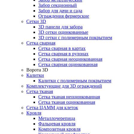
Забор секционный
Забор для дачи и сада
Ограждения фермерские
Сетки 3D
3D панели для забора
3D сетки оцинкованные
3D сетки с полимерным покрытием
Сетка сварная
Сетка сварная в картах
Сетка сварная в рулонах
Сетка сварная неоцинкованная
Сетка сварная оцинкованная
Ворота 3D
Калитки
Калитки с полимерным покрытием
Комплектующие для 3D ограждений
Сетка тканая
Сетка тканая неоцинкованная
Сетка тканая оцинкованная
Сетка ЦАММ для клеток
Кровля
Металлочерепица
Фальцевая кровля
Композитная кровля