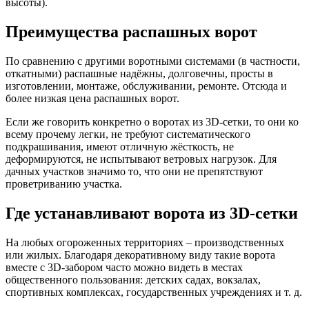
высоты).
Преимущества распашных ворот
По сравнению с другими воротными системами (в частности,
откатными) распашные надёжны, долговечны, просты в
изготовлении, монтаже, обслуживании, ремонте. Отсюда и
более низкая цена распашных ворот.
Если же говорить конкретно о воротах из 3D-сетки, то они ко
всему прочему легки, не требуют систематического
подкрашивания, имеют отличную жёсткость, не
деформируются, не испытывают ветровых нагрузок. Для
дачных участков значимо то, что они не препятствуют
проветриванию участка.
Где устанавливают ворота из 3D-сетки
На любых огороженных территориях – производственных
или жилых. Благодаря декоративному виду такие ворота
вместе с 3D-забором часто можно видеть в местах
общественного пользования: детских садах, вокзалах,
спортивных комплексах, государственных учреждениях и т. д.