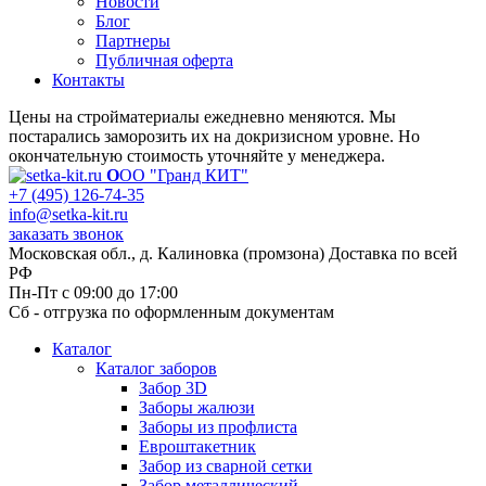
Новости
Блог
Партнеры
Публичная оферта
Контакты
Цены на стройматериалы ежедневно меняются. Мы
постарались заморозить их на докризисном уровне. Но
окончательную стоимость уточняйте у менеджера.
О
ОО "Гранд КИТ"
+7 (495) 126-74-35
info@setka-kit.ru
заказать звонок
Московская обл., д. Калиновка (промзона) Доставка по всей
РФ
Пн-Пт с 09:00 до 17:00
Сб - отгрузка по оформленным документам
Каталог
Каталог заборов
Забор 3D
Заборы жалюзи
Заборы из профлиста
Евроштакетник
Забор из сварной сетки
Забор металлический