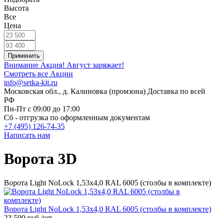
Высота
Все
Цена
Внимание Акция!
Август заряжает!
Смотреть все Акции
info@setka-kit.ru
Московская обл., д. Калиновка (промзона) Доставка по всей
РФ
Пн-Пт с 09:00 до 17:00
Сб - отгрузка по оформленным документам
+7 (495) 126-74-35
Написать нам
Ворота 3D
Ворота Light NoLock 1,53х4,0 RAL 6005 (столбы в комплекте)
Ворота Light NoLock 1,53х4,0 RAL 6005 (столбы в комплекте)
23 500 руб.
/шт