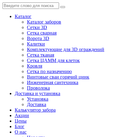
Каталог
Каталог заборов
Сетки 3D
Сетка сварная
Ворота 3D
Калитки
Комплектующие для 3D ограждений
Сетка тканая
Сетка ЦАММ для клеток
Кровля
Сетка по назначению
Винтовые сваи горячий цинк
Инженерная сантехника
Проволока
Доставка и установка
Установка
Доставка
Калькулятор забора
Акции
Цены
Блог
О нас