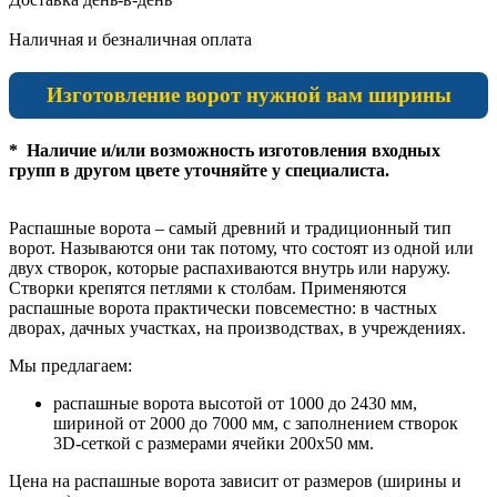
Наличная и безналичная оплата
Изготовление ворот нужной вам ширины
* Наличие и/или возможность изготовления входных
групп в другом цвете уточняйте у специалиста.
Распашные ворота – самый древний и традиционный тип
ворот. Называются они так потому, что состоят из одной или
двух створок, которые распахиваются внутрь или наружу.
Створки крепятся петлями к столбам. Применяются
распашные ворота практически повсеместно: в частных
дворах, дачных участках, на производствах, в учреждениях.
Мы предлагаем:
распашные ворота высотой от 1000 до 2430 мм,
шириной от 2000 до 7000 мм, с заполнением створок
3D-сеткой с размерами ячейки 200х50 мм.
Цена на распашные ворота зависит от размеров (ширины и