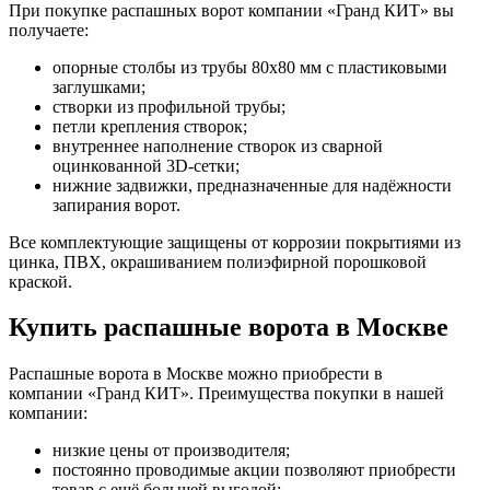
При покупке распашных ворот компании «Гранд КИТ» вы
получаете:
опорные столбы из трубы 80х80 мм с пластиковыми
заглушками;
створки из профильной трубы;
петли крепления створок;
внутреннее наполнение створок из сварной
оцинкованной 3D-сетки;
нижние задвижки, предназначенные для надёжности
запирания ворот.
Все комплектующие защищены от коррозии покрытиями из
цинка, ПВХ, окрашиванием полиэфирной порошковой
краской.
Купить распашные ворота в Москве
Распашные ворота в Москве можно приобрести в
компании «Гранд КИТ». Преимущества покупки в нашей
компании:
низкие цены от производителя;
постоянно проводимые акции позволяют приобрести
товар с ещё большей выгодой;