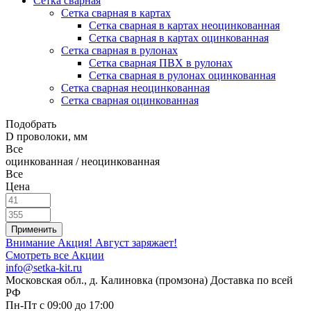
Сетка сварная
Сетка сварная в картах
Сетка сварная в картах неоцинкованная
Сетка сварная в картах оцинкованная
Сетка сварная в рулонах
Cетка сварная ПВХ в рулонах
Сетка сварная в рулонах оцинкованная
Сетка сварная неоцинкованная
Сетка сварная оцинкованная
Подобрать
D проволоки, мм
Все
оцинкованная / неоцинкованная
Все
Цена
Внимание Акция!
Август заряжает!
Смотреть все Акции
info@setka-kit.ru
Московская обл., д. Калиновка (промзона) Доставка по всей
РФ
Пн-Пт с 09:00 до 17:00