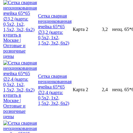
Сетка сварная
неоцинкованная
ячейка 65*65
Карта
2
3,2
неоц.
65*
∅3,2 (карта:
0,5х2, 1х2,
1,5х2, 3х2, 6х2)
Сетка сварная
неоцинкованная
ячейка 65*65
Карта
2
2,4
неоц.
65*
∅2,4 (карта:
0,5х2, 1х2,
1,5х2, 3х2, 6х2)