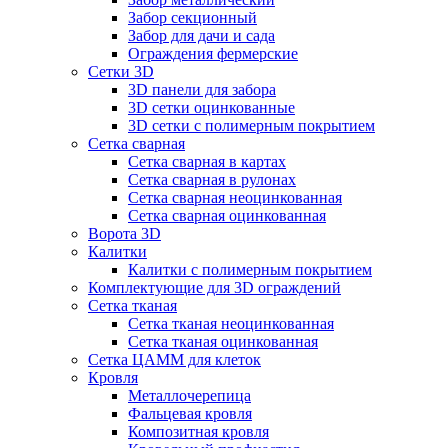
Забор секционный
Забор для дачи и сада
Ограждения фермерские
Сетки 3D
3D панели для забора
3D сетки оцинкованные
3D сетки с полимерным покрытием
Сетка сварная
Сетка сварная в картах
Сетка сварная в рулонах
Сетка сварная неоцинкованная
Сетка сварная оцинкованная
Ворота 3D
Калитки
Калитки с полимерным покрытием
Комплектующие для 3D ограждений
Сетка тканая
Сетка тканая неоцинкованная
Сетка тканая оцинкованная
Сетка ЦАММ для клеток
Кровля
Металлочерепица
Фальцевая кровля
Композитная кровля