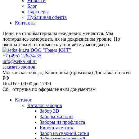
Новости
Блог
Партнеры
Публичная оферта
Контакты
Цены на стройматериалы ежедневно меняются. Мы
постарались заморозить их на докризисном уровне. Но
окончательную стоимость уточняйте у менеджера.
О
ОО "Гранд КИТ"
+7 (495) 126-74-35
info@setka-kit.ru
заказать звонок
Московская обл., д. Калиновка (промзона) Доставка по всей
РФ
Пн-Пт с 09:00 до 17:00
Сб - отгрузка по оформленным документам
Каталог
Каталог заборов
Забор 3D
Заборы жалюзи
Заборы из профлиста
Евроштакетник
Забор из сварной сетки
Забор металлический