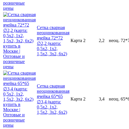
Сетка сварная
неоцинкованная
ячейка 72*72
Карта
2
2,2
неоц.
72*
∅2,2 (карта:
0,5х2, 1х2,
1,5х2, 3х2, 6х2)
Сетка сварная
неоцинкованная
ячейка 65*65
Карта
2
3,4
неоц.
65*
∅3,4 (карта:
0,5х2, 1х2,
1,5х2, 3х2, 6х2)