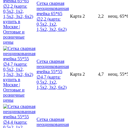
Сетка сварная
неоцинкованная
ячейка 65*65
Карта
2
2,2
неоц.
65*
∅2,2 (карта:
0,5х2, 1х2,
1,5х2, 3х2, 6х2)
Сетка сварная
неоцинкованная
ячейка 55*55
Карта
2
4,7
неоц.
55*
∅4,7 (карта:
0,5х2, 1х2,
1,5х2, 3х2, 6х2)
Сетка сварная
неоцинкованная