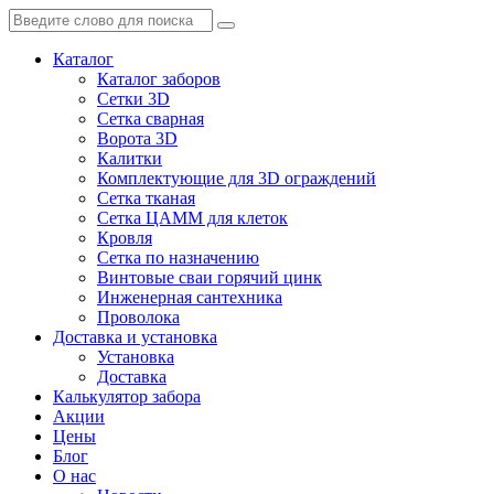
Каталог
Каталог заборов
Сетки 3D
Сетка сварная
Ворота 3D
Калитки
Комплектующие для 3D ограждений
Сетка тканая
Сетка ЦАММ для клеток
Кровля
Сетка по назначению
Винтовые сваи горячий цинк
Инженерная сантехника
Проволока
Доставка и установка
Установка
Доставка
Калькулятор забора
Акции
Цены
Блог
О нас