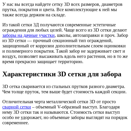
У нас вы всегда найдете сетку 3D всех размеров, диаметров
прутка, покрытия и цвета. Все комплектующие к ней мы
также всегда держим на складе.
Из такой сетки 3Д получаются современные эстетичные
ограждения для любых целей. Чаще всего из 3D сетки делают
заборы на дачные участки
, школы, автозаправки и проч. Забор
из 3D сетки — прочный секционный тип ограждений,
защищенный от коррозии дополнительным слоем оцинковки
и полимерного покрытия. Такой забор не задерживает свет и
воздух, позволяет высаживать вдоль него растения, но в то же
время прекрасно защищает территорию.
Характеристики 3D сетки для забора
3D сетка сваривается из стальных прутков разного диаметра.
Чем толще пруток, тем выше будет стоимость каждой секции.
Отличительная черта металлической сетки 3D от просто
сварной сетки
– объемный V-образный выступ. Благодаря
нему 3D сетки так и называются. Стоимость сетки выступ
особо не удорожает, но объемные заборы выглядят на порядок
современнее.