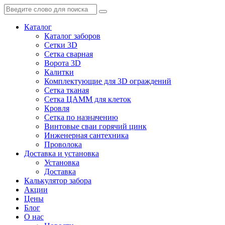
Каталог
Каталог заборов
Сетки 3D
Сетка сварная
Ворота 3D
Калитки
Комплектующие для 3D ограждений
Сетка тканая
Сетка ЦАММ для клеток
Кровля
Сетка по назначению
Винтовые сваи горячий цинк
Инженерная сантехника
Проволока
Доставка и установка
Установка
Доставка
Калькулятор забора
Акции
Цены
Блог
О нас