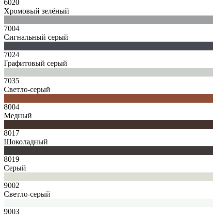
6020
Хромовый зелёный
7004
Сигнальный серый
7024
Графитовый серый
7035
Светло-серый
8004
Медный
8017
Шоколадный
8019
Серый
9002
Светло-серый
9003