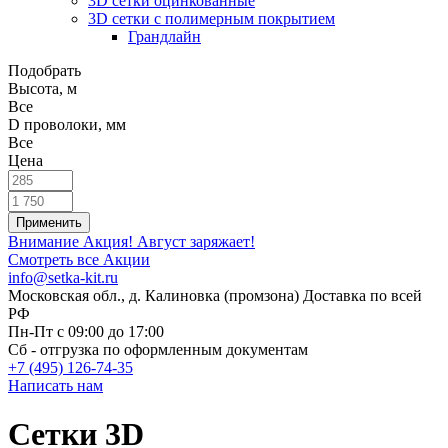
3D сетки оцинкованные
3D сетки с полимерным покрытием
Грандлайн
Подобрать
Высота, м
Все
D проволоки, мм
Все
Цена
Внимание Акция!
Август заряжает!
Смотреть все Акции
info@setka-kit.ru
Московская обл., д. Калиновка (промзона) Доставка по всей
РФ
Пн-Пт с 09:00 до 17:00
Сб - отгрузка по оформленным документам
+7 (495) 126-74-35
Написать нам
Сетки 3D