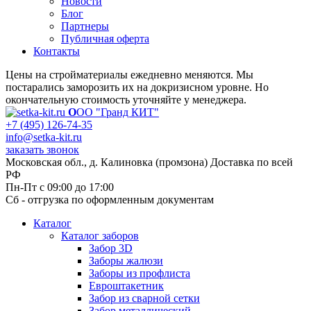
Новости
Блог
Партнеры
Публичная оферта
Контакты
Цены на стройматериалы ежедневно меняются. Мы
постарались заморозить их на докризисном уровне. Но
окончательную стоимость уточняйте у менеджера.
О
ОО "Гранд КИТ"
+7 (495) 126-74-35
info@setka-kit.ru
заказать звонок
Московская обл., д. Калиновка (промзона) Доставка по всей
РФ
Пн-Пт с 09:00 до 17:00
Сб - отгрузка по оформленным документам
Каталог
Каталог заборов
Забор 3D
Заборы жалюзи
Заборы из профлиста
Евроштакетник
Забор из сварной сетки
Забор металлический