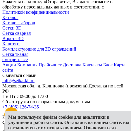
Нажимая на кнопку «Отправить», Вы даете согласие на
обработку персональных данных в соответствии с
Политикой конфиденциальности
Каталог
Каталог заборов
Сетки 3D
Сетка сварная
Ворота 3D
Калитки
Комплектующие для 3D ограждений
Сетка тканая
смотреть все
Акции
Компания
Прайс-лист
Доставка
Контакты
Блог
Карта
сайта
Связаться с нами
info@setka-kit.ru
Московская обл., д. Калиновка (промзона) Доставка по всей
РФ
Пн-Пт с 09:00 до 17:00
Сб - отгрузка по оформленным документам
+7 (495) 126-74-35
Информация, представленная на сайте, в исключительных
Мы используем файлы cookies для аналитики и
случаях может отличаться от действительности
улучшения работы сайта. Оставаясь на нашем сайте, вы
соглашаетесь с их использованием. Ознакомиться с