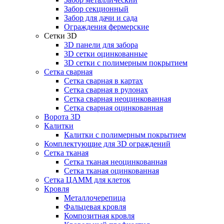
Забор секционный
Забор для дачи и сада
Ограждения фермерские
Сетки 3D
3D панели для забора
3D сетки оцинкованные
3D сетки с полимерным покрытием
Сетка сварная
Сетка сварная в картах
Сетка сварная в рулонах
Сетка сварная неоцинкованная
Сетка сварная оцинкованная
Ворота 3D
Калитки
Калитки с полимерным покрытием
Комплектующие для 3D ограждений
Сетка тканая
Сетка тканая неоцинкованная
Сетка тканая оцинкованная
Сетка ЦАММ для клеток
Кровля
Металлочерепица
Фальцевая кровля
Композитная кровля