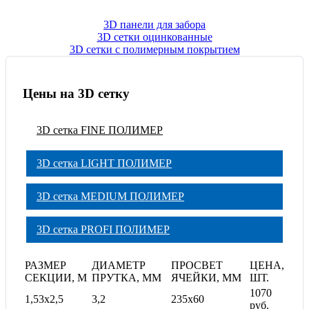
3D панели для забора
3D сетки оцинкованные
3D сетки с полимерным покрытием
Цены на 3D сетку
3D сетка FINE ПОЛИМЕР
3D сетка LIGHT ПОЛИМЕР
3D сетка MEDIUM ПОЛИМЕР
3D сетка PROFI ПОЛИМЕР
РАЗМЕР
ДИАМЕТР
ПРОСВЕТ
ЦЕНА,
СЕКЦИИ, М
ПРУТКА, ММ
ЯЧЕЙКИ, ММ
ШТ.
1070
1,53x2,5
3,2
235x60
руб.