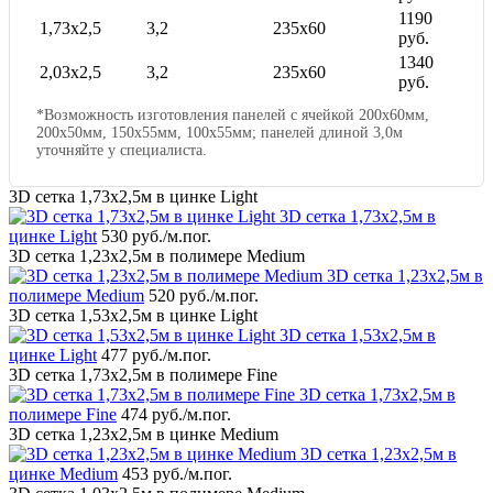
1190
1,73x2,5
3,2
235x60
руб.
1340
2,03x2,5
3,2
235x60
руб.
*Возможность изготовления панелей с ячейкой 200х60мм,
200х50мм, 150х55мм, 100х55мм; панелей длиной 3,0м
уточняйте у специалиста.
3D сетка 1,73x2,5м в цинке Light
3D сетка 1,73x2,5м в
цинке Light
530 руб.
/м.пог.
3D сетка 1,23x2,5м в полимере Medium
3D сетка 1,23x2,5м в
полимере Medium
520 руб.
/м.пог.
3D сетка 1,53x2,5м в цинке Light
3D сетка 1,53x2,5м в
цинке Light
477 руб.
/м.пог.
3D сетка 1,73x2,5м в полимере Fine
3D сетка 1,73x2,5м в
полимере Fine
474 руб.
/м.пог.
3D сетка 1,23x2,5м в цинке Medium
3D сетка 1,23x2,5м в
цинке Medium
453 руб.
/м.пог.