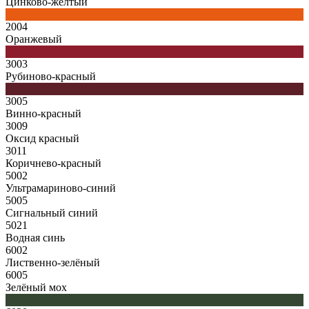
Цинково-жёлтый
2004
Оранжевый
3003
Рубиново-красный
3005
Винно-красный
3009
Оксид красный
3011
Коричнево-красный
5002
Ультрамариново-синий
5005
Сигнальный синий
5021
Водная синь
6002
Лиственно-зелёный
6005
Зелёный мох