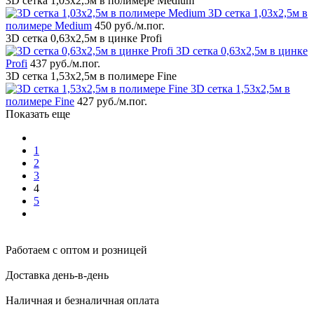
3D сетка 1,03x2,5м в полимере Medium
3D сетка 1,03x2,5м в
полимере Medium
450 руб.
/м.пог.
3D сетка 0,63x2,5м в цинке Profi
3D сетка 0,63x2,5м в цинке
Profi
437 руб.
/м.пог.
3D сетка 1,53x2,5м в полимере Fine
3D сетка 1,53x2,5м в
полимере Fine
427 руб.
/м.пог.
Показать еще
1
2
3
4
5
Работаем с оптом и розницей
Доставка день-в-день
Наличная и безналичная оплата