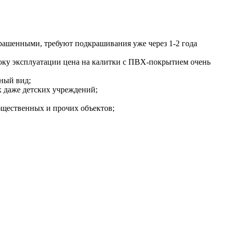
крашенными, требуют подкрашивания уже через 1-2 года
року эксплуатации цена на калитки с ПВХ-покрытием очень
ный вид;
х даже детских учреждений;
бщественных и прочих объектов;