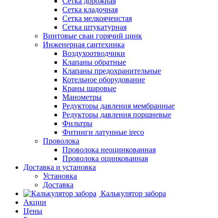
Сетка дорожная
Сетка кладочная
Сетка мелкоячеистая
Сетка штукатурная
Винтовые сваи горячий цинк
Инженерная сантехника
Воздухоотводчики
Клапаны обратные
Клапаны предохранительные
Котельное оборудование
Краны шаровые
Манометры
Редукторы давления мембранные
Редукторы давления поршневые
Фильтры
Фитинги латунные ireco
Проволока
Проволока неоцинкованная
Проволока оцинкованная
Доставка и установка
Установка
Доставка
Калькулятор забора
Акции
Цены