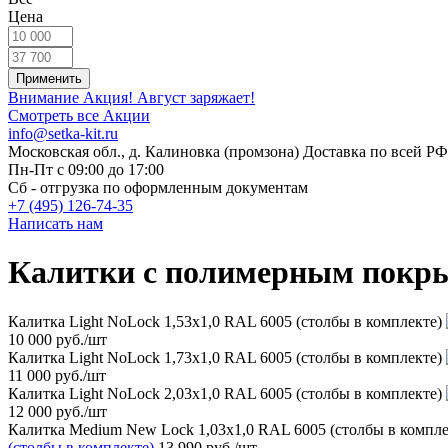
Цена
Внимание Акция!
Август заряжает!
Смотреть все Акции
info@setka-kit.ru
Московская обл., д. Калиновка (промзона) Доставка по всей РФ
Пн-Пт с 09:00 до 17:00
Сб - отгрузка по оформленным документам
+7 (495) 126-74-35
Написать нам
Калитки с полимерным покр
Калитка Light NoLock 1,53х1,0 RAL 6005 (столбы в комплекте)
10 000 руб.
/шт
Калитка Light NoLock 1,73х1,0 RAL 6005 (столбы в комплекте)
11 000 руб.
/шт
Калитка Light NoLock 2,03х1,0 RAL 6005 (столбы в комплекте)
12 000 руб.
/шт
Калитка Medium New Lock 1,03х1,0 RAL 6005 (столбы в компле
(столбы в комплекте)
13 990 руб.
/шт.