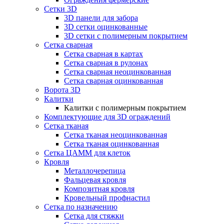
Сетки 3D
3D панели для забора
3D сетки оцинкованные
3D сетки с полимерным покрытием
Сетка сварная
Сетка сварная в картах
Сетка сварная в рулонах
Сетка сварная неоцинкованная
Сетка сварная оцинкованная
Ворота 3D
Калитки
Калитки с полимерным покрытием
Комплектующие для 3D ограждений
Сетка тканая
Сетка тканая неоцинкованная
Сетка тканая оцинкованная
Сетка ЦАММ для клеток
Кровля
Металлочерепица
Фальцевая кровля
Композитная кровля
Кровельный профнастил
Сетка по назначению
Сетка для стяжки