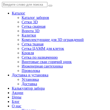
Каталог
Каталог заборов
Сетки 3D
Сетка сварная
Ворота 3D
Калитки
Комплектующие для 3D ограждений
Сетка тканая
Сетка ЦАММ для клеток
Кровля
Сетка по назначению
Винтовые сваи горячий цинк
Инженерная сантехника
Проволока
Доставка и установка
Установка
Доставка
Калькулятор забора
Акции
Цены
Блог
О нас