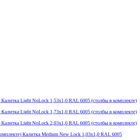
Калитка Light NoLock 1,53х1,0 RAL 6005 (столбы в комплекте)
Калитка Light NoLock 1,73х1,0 RAL 6005 (столбы в комплекте)
Калитка Light NoLock 2,03х1,0 RAL 6005 (столбы в комплекте)
Калитка Medium New Lock 1,03х1,0 RAL 6005